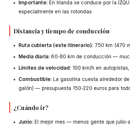
Importante
: En Irlanda se conduce por la IZ
especialmente en las rotondas
Distancia y tiempo de conducción
Ruta cubierta (este itinerario)
: 750 km (470 m
Media diaria
: 60-80 km de conducción — muc
Límites de velocidad
: 100 km/h en autopistas
Combustible
: La gasolina cuesta alrededor d
galón) — presupuesta 150-220 euros para todo 
¿Cuándo ir?
Junio
: El mejor mes — menos gente que julio-