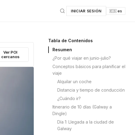
INICIAR SESIÓN
🇪🇸 es
Tabla de Contenidos
Resumen
Ver POI
cercanos
¿Por qué viajar en junio-julio?
Conceptos básicos para planificar el
viaje
Alquilar un coche
Distancia y tiempo de conducción
¿Cuándo ir?
Itinerario de 10 días (Galway a
Dingle)
Día 1: Llegada a la ciudad de
Galway