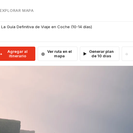
 EXPLORAR MAPA
: La Guía Definitiva de Viaje en Coche (10-14 días)
Agregar al
Ver ruta en el
Generar plan
itinerario
mapa
de 10 días