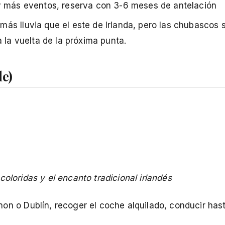
ay más eventos, reserva con 3-6 meses de antelación
 más lluvia que el este de Irlanda, pero las chubascos 
 la vuelta de la próxima punta.
le)
oloridas y el encanto tradicional irlandés
non o Dublín, recoger el coche alquilado, conducir has