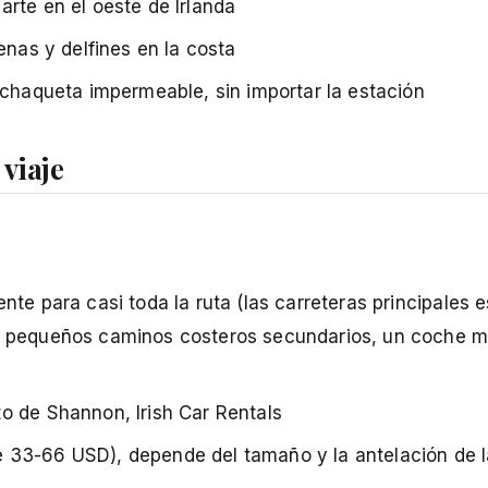
arte en el oeste de Irlanda
enas y delfines en la costa
a chaqueta impermeable, sin importar la estación
 viaje
nte para casi toda la ruta (las carreteras principales 
os pequeños caminos costeros secundarios, un coche 
to de Shannon, Irish Car Rentals
 33-66 USD), depende del tamaño y la antelación de l