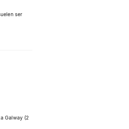
suelen ser
ta Galway (2