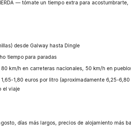
QUIERDA — tómate un tiempo extra para acostumbrarte,
illas) desde Galway hasta Dingle
ho tiempo para paradas
, 80 km/h en carreteras nacionales, 50 km/h en pueblo
e 1,65-1,80 euros por litro (aproximadamente 6,25-6,8
el viaje
agosto, días más largos, precios de alojamiento más b