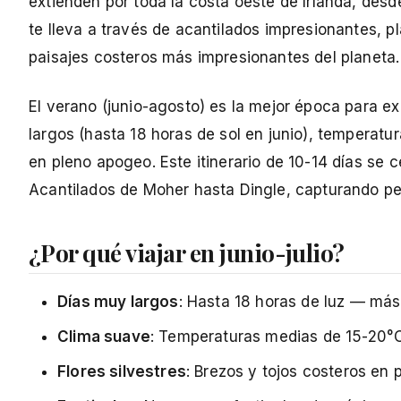
extienden por toda la costa oeste de Irlanda, desd
te lleva a través de acantilados impresionantes, p
paisajes costeros más impresionantes del planeta.
El verano (junio-agosto) es la mejor época para ex
largos (hasta 18 horas de sol en junio), temperatu
en pleno apogeo. Este itinerario de 10-14 días se
Acantilados de Moher hasta Dingle, capturando per
¿Por qué viajar en junio-julio?
Días muy largos
: Hasta 18 horas de luz — más
Clima suave
: Temperaturas medias de 15-20°C
Flores silvestres
: Brezos y tojos costeros en 