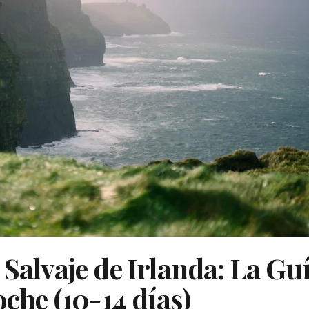
 Salvaje de Irlanda: La Gu
oche (10-14 días)