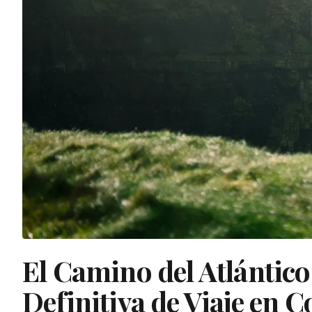
El Camino del Atlántico
Definitiva de Viaje en C