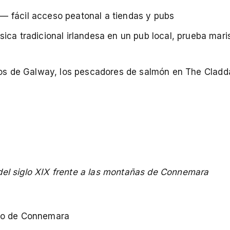
— fácil acceso peatonal a tiendas y pubs
sica tradicional irlandesa en un pub local, prueba mar
eros de Galway, los pescadores de salmón en The Clad
del siglo XIX frente a las montañas de Connemara
ito de Connemara