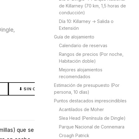
de Killarney (70 km, 1,5 horas de
conducción)
Día 10: Killarney → Salida o
Extensión
ingle,
Guía de alojamiento
Calendario de reservas
Rangos de precios (Por noche,
Habitación doble)
Mejores alojamientos
recomendados
Estimación de presupuesto (Por
⬇ SIN CONEXIÓN
persona, 10 días)
Puntos destacados imprescindibles
Acantilados de Moher
Slea Head (Península de Dingle)
Parque Nacional de Connemara
millas) que se
Croagh Patrick