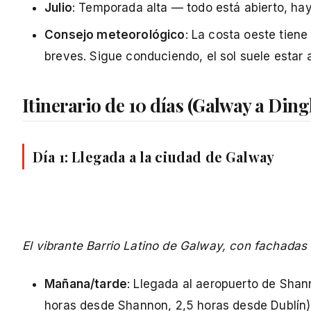
Julio
: Temporada alta — todo está abierto, h
Consejo meteorológico
: La costa oeste tiene
breves. Sigue conduciendo, el sol suele estar a
Itinerario de 10 días (Galway a Ding
Día 1: Llegada a la ciudad de Galway
El vibrante Barrio Latino de Galway, con fachadas c
Mañana/tarde
: Llegada al aeropuerto de Shan
horas desde Shannon, 2,5 horas desde Dublín)