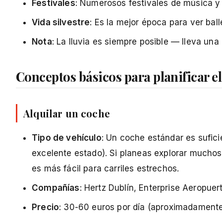
Festivales
: Numerosos festivales de música y 
Vida silvestre
: Es la mejor época para ver ball
Nota
: La lluvia es siempre posible — lleva un
Conceptos básicos para planificar el
Alquilar un coche
Tipo de vehículo
: Un coche estándar es suficie
excelente estado). Si planeas explorar much
es más fácil para carriles estrechos.
Compañías
: Hertz Dublín, Enterprise Aeropuer
Precio
: 30-60 euros por día (aproximadamente