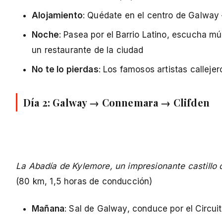
Alojamiento
: Quédate en el centro de Galway 
Noche
: Pasea por el Barrio Latino, escucha mú
un restaurante de la ciudad
No te lo pierdas
: Los famosos artistas callej
Día 2: Galway → Connemara → Clifden
La Abadía de Kylemore, un impresionante castillo 
(80 km, 1,5 horas de conducción)
Mañana
: Sal de Galway, conduce por el Circu