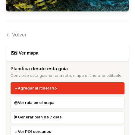
← Volver
🗺 Ver mapa
Planifica desde esta guía
Convierte esta guía en una ruta, mapa o itinerario editable.
Agregar al itinerario
Ver ruta en el mapa
Generar plan de 7 días
Ver POI cercanos