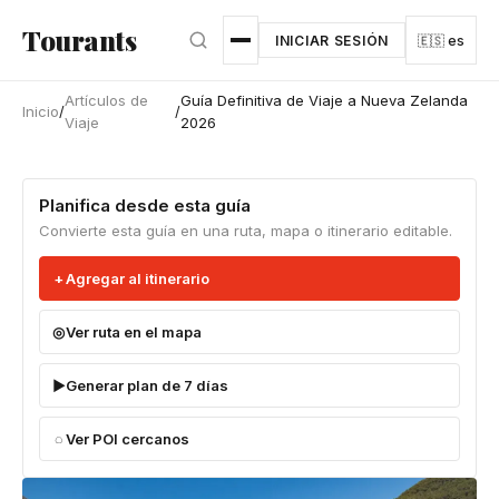
Ir al contenido principal
Tourants
INICIAR SESIÓN
🇪🇸 es
Artículos de
Guía Definitiva de Viaje a Nueva Zelanda
Inicio
/
/
Viaje
2026
Planifica desde esta guía
Convierte esta guía en una ruta, mapa o itinerario editable.
Agregar al itinerario
Ver ruta en el mapa
Generar plan de 7 días
Ver POI cercanos