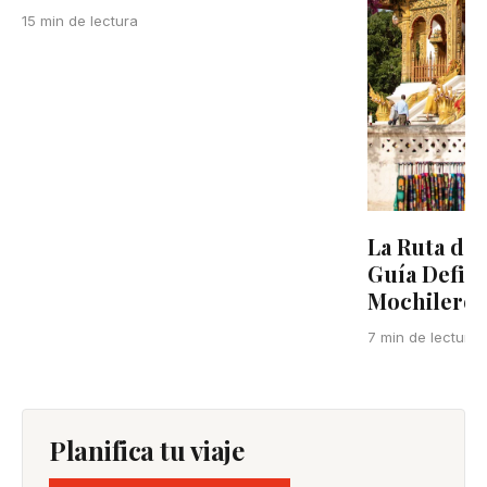
15 min de lectura
La Ruta del
Guía Defini
Mochilero e
7 min de lectura
Planifica tu viaje