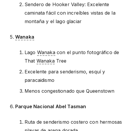
Sendero de Hooker Valley: Excelente
caminata fácil con increíbles vistas de la
montaña y el lago glaciar
Wanaka
Lago
Wanaka
con el punto fotográfico de
That
Wanaka
Tree
Excelente para senderismo, esquí y
paracaidismo
Menos congestionado que Queenstown
Parque Nacional Abel Tasman
Ruta de senderismo costero con hermosas
playas de arena dorada