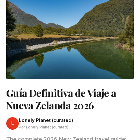
Guía Definitiva de Viaje a
Nueva Zelanda 2026
Lonely Planet (curated)
L
Por Lonely Planet (curated)
The complete 2026 New Zealand travel guide: