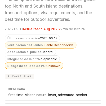
top North and South Island destinations,
transport options, visa requirements, and the
best time for outdoor adventures.
2026-05-13
Actualizado Aug 2026
5 min de lectura
Última comprobación
2026-06-17
Verificación de fuentes
Fuente Desconocida
Adecuación al público
General
Integridad de la ruta
No Aplicable
Riesgo de calidad de POI
Unknown
PLAYAS E ISLAS
IDEAL PARA
first-time-visitor, nature-lover, adventure-seeker