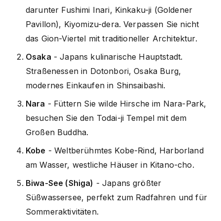
darunter Fushimi Inari, Kinkaku-ji (Goldener
Pavillon), Kiyomizu-dera. Verpassen Sie nicht
das Gion-Viertel mit traditioneller Architektur.
Osaka
- Japans kulinarische Hauptstadt.
Straßenessen in Dotonbori, Osaka Burg,
modernes Einkaufen in Shinsaibashi.
Nara
- Füttern Sie wilde Hirsche im Nara-Park,
besuchen Sie den Todai-ji Tempel mit dem
Großen Buddha.
Kobe
- Weltberühmtes Kobe-Rind, Harborland
am Wasser, westliche Häuser in Kitano-cho.
Biwa-See (Shiga)
- Japans größter
Süßwassersee, perfekt zum Radfahren und für
Sommeraktivitäten.