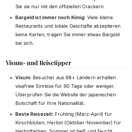
Sie sie nur mit den offiziellen Crackern.
Bargeld ist immer noch König:
Viele kleine
Restaurants und lokale Geschäfte akzeptieren
keine Karten, tragen Sie immer etwas Bargeld
bei sich.
Visum- und Reisetipper
Visum:
Besucher aus 68+ Ländern erhalten
visafreie Einreise für 90 Tage oder weniger.
Überprüfen Sie die Website der japanischen
Botschaft für Ihre Nationalität.
Beste Reisezeit:
Frühling (März-April) für
Kirschblüten, Herbst (Oktober-November) für
Herbstfarben. Sommer ist heiß und feucht,