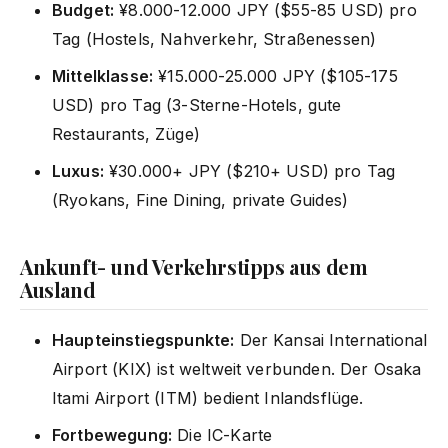
Budget:
¥8.000-12.000 JPY ($55-85 USD) pro
Tag (Hostels, Nahverkehr, Straßenessen)
Mittelklasse:
¥15.000-25.000 JPY ($105-175
USD) pro Tag (3-Sterne-Hotels, gute
Restaurants, Züge)
Luxus:
¥30.000+ JPY ($210+ USD) pro Tag
(Ryokans, Fine Dining, private Guides)
Ankunft- und Verkehrstipps aus dem
Ausland
Haupteinstiegspunkte:
Der Kansai International
Airport (KIX) ist weltweit verbunden. Der Osaka
Itami Airport (ITM) bedient Inlandsflüge.
Fortbewegung:
Die IC-Karte