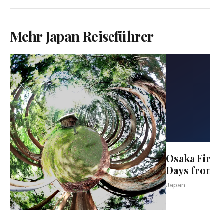
Mehr Japan Reiseführer
Osaka Firs
Days from 
Japan