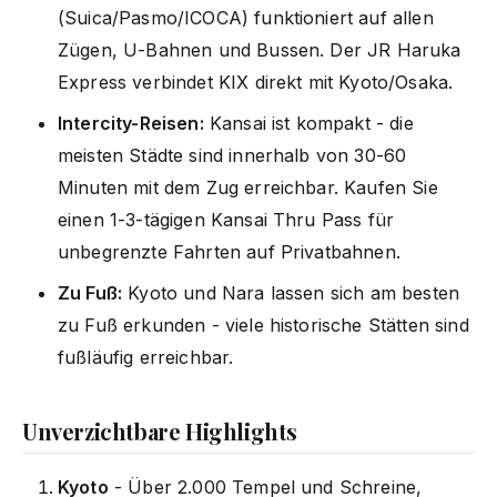
(Suica/Pasmo/ICOCA) funktioniert auf allen
Zügen, U-Bahnen und Bussen. Der JR Haruka
Express verbindet KIX direkt mit Kyoto/Osaka.
Intercity-Reisen:
Kansai ist kompakt - die
meisten Städte sind innerhalb von 30-60
Minuten mit dem Zug erreichbar. Kaufen Sie
einen 1-3-tägigen Kansai Thru Pass für
unbegrenzte Fahrten auf Privatbahnen.
Zu Fuß:
Kyoto und Nara lassen sich am besten
zu Fuß erkunden - viele historische Stätten sind
fußläufig erreichbar.
Unverzichtbare Highlights
Kyoto
- Über 2.000 Tempel und Schreine,