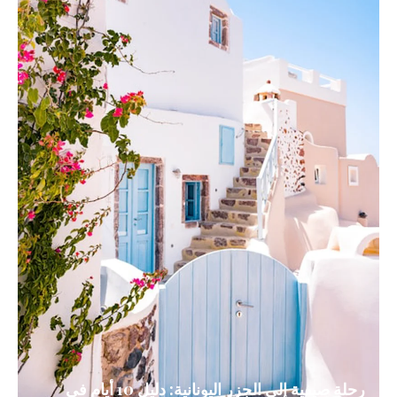
رحلة صيفية إلى الجزر اليونانية: دليل 10 أيام في