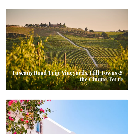
Tuscany Road Trip: Vineyards, Hill Towns &
the Cinque Terre