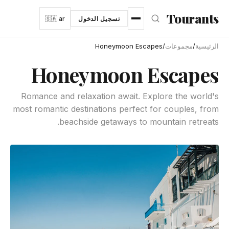
نتقل إلى المحتوى الرئيسي
Tourants
تسجيل الدخول
🇸🇦 ar
الرئيسية
/
مجموعات
/
Honeymoon Escapes
Honeymoon Escapes
Romance and relaxation await. Explore the world's
most romantic destinations perfect for couples, from
beachside getaways to mountain retreats.