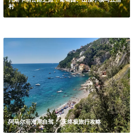
村
阿马尔菲海岸自驾：5天终极旅行攻略