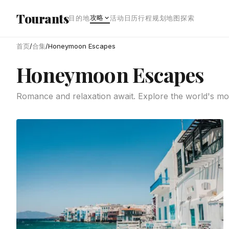
跳转到主内容
Tourants
攻略
目的地
活动日历
行程规划
地图探索
首页
/
合集
/
Honeymoon Escapes
Honeymoon Escapes
Romance and relaxation await. Explore the world's mos