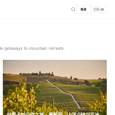
登录
🇨🇳 zh
de getaways to mountain retreats.
托斯卡纳公路之旅：葡萄园、山顶小镇与五渔