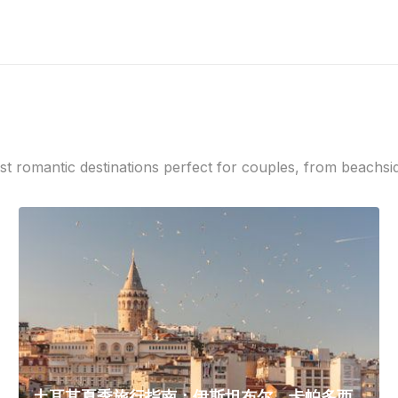
t romantic destinations perfect for couples, from beachsi
土耳其夏季旅行指南：伊斯坦布尔、卡帕多西