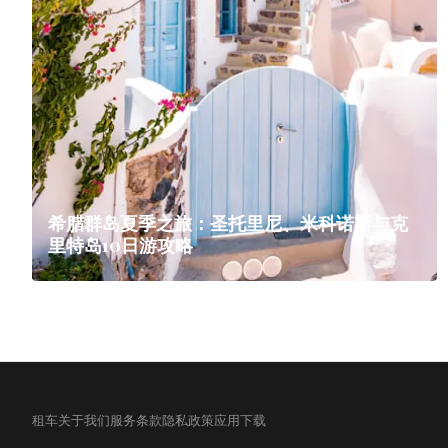
希腊群岛夏季之旅：圣托里尼、米科诺斯与克
里特岛10日游攻略
租车
关于我们
服务条款
隐私政策
应用下载