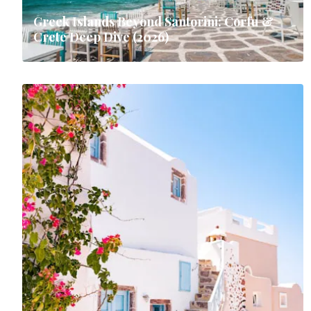
Greek Islands Beyond Santorini: Corfu &
Crete Deep Dive (2026)