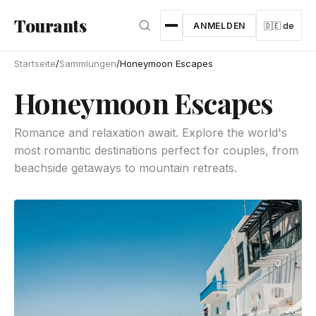
Zum Hauptinhalt springen
Tourants
ANMELDEN
🇩🇪 de
Startseite
/
Sammlungen
/
Honeymoon Escapes
Honeymoon Escapes
Romance and relaxation await. Explore the world's
most romantic destinations perfect for couples, from
beachside getaways to mountain retreats.