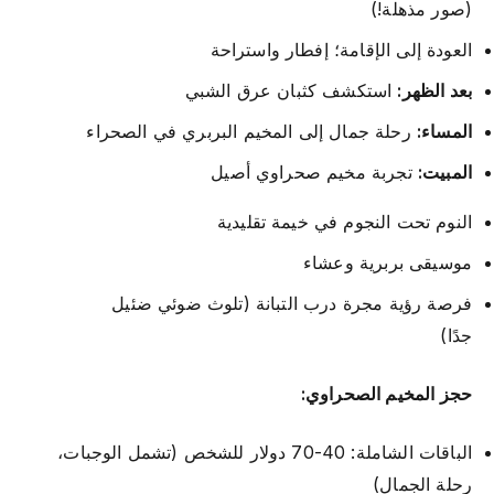
(صور مذهلة!)
العودة إلى الإقامة؛ إفطار واستراحة
بعد الظهر:
استكشف كثبان عرق الشبي
المساء:
رحلة جمال إلى المخيم البربري في الصحراء
المبيت:
تجربة مخيم صحراوي أصيل
النوم تحت النجوم في خيمة تقليدية
موسيقى بربرية وعشاء
فرصة رؤية مجرة درب التبانة (تلوث ضوئي ضئيل
جدًا)
حجز المخيم الصحراوي:
الباقات الشاملة: 40-70 دولار للشخص (تشمل الوجبات،
رحلة الجمال)