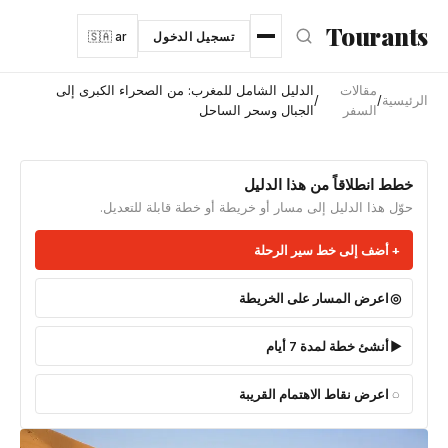
نتقل إلى المحتوى الرئيسي
Tourants
تسجيل الدخول
🇸🇦 ar
مقالات
الدليل الشامل للمغرب: من الصحراء الكبرى إلى
الرئيسية
/
/
السفر
الجبال وسحر الساحل
خطط انطلاقاً من هذا الدليل
حوّل هذا الدليل إلى مسار أو خريطة أو خطة قابلة للتعديل.
أضف إلى خط سير الرحلة
اعرض المسار على الخريطة
أنشئ خطة لمدة 7 أيام
اعرض نقاط الاهتمام القريبة