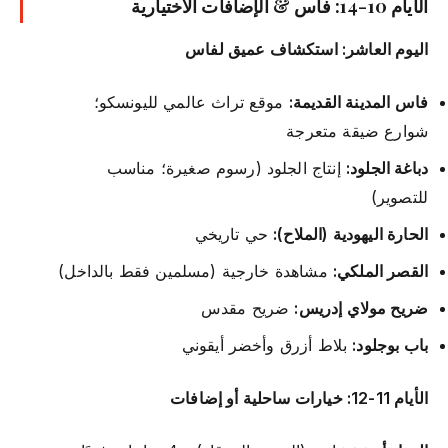
الأيام 10-14: فاس & الإضافات الاختيارية
اليوم العاشر: استكشاف عميق لفاس
فاس المدينة القديمة:
موقع تراث عالمي لليونسكو؛
شوارع ضيقة متعرجة
دباغة الجلود:
إنتاج الجلود (رسوم صغيرة؛ مناسب
للتصوير)
الحارة اليهودية (الملاح):
حي تاريخي
القصر الملكي:
مشاهدة خارجية (مسلمين فقط بالداخل)
ضريح مولاي إدريس:
ضريح مقدس
باب بوجلود:
بلاط أزرق وأخضر أيقوني
الأيام 11-12: خيارات ساحلية أو إضافات