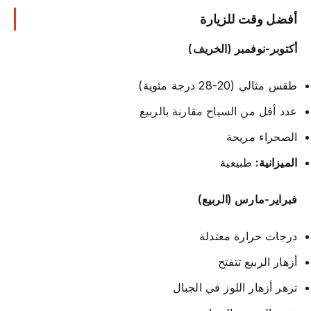
أفضل وقت للزيارة
أكتوبر-نوفمبر (الخريف)
طقس مثالي (20-28 درجة مئوية)
عدد أقل من السياح مقارنة بالربيع
الصحراء مريحة
الميزانية:
طبيعية
فبراير-مارس (الربيع)
درجات حرارة معتدلة
أزهار الربيع تتفتح
تزهر أزهار اللوز في الجبال