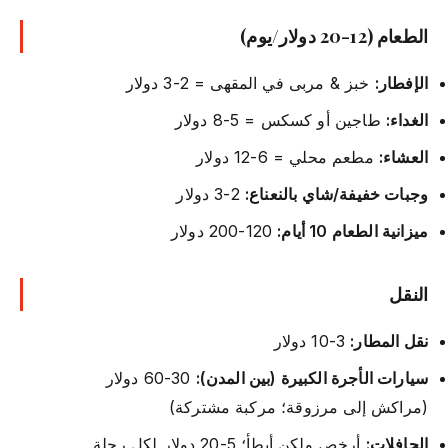
الطعام (12-20 دولار/يوم)
الإفطار:
خبز & مربى في المقهى = 2-3 دولار
الغداء:
طاجين أو كسكس = 5-8 دولار
العشاء:
مطعم محلي = 6-12 دولار
وجبات خفيفة/شاي بالنعناع:
2-3 دولار
ميزانية الطعام 10 أيام:
120-200 دولار
النقل
نقل المطار:
3-10 دولار
سيارات الأجرة الكبيرة (بين المدن):
30-60 دولار
(مراكش إلى مرزوقة؛ مركبة مشتركة)
الحافلات:
أرخص ولكن أبطأ؛ 5-20 دولار لكل رحلة