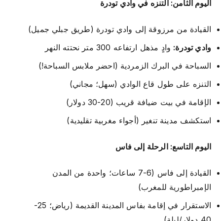
اليوم الثامن: التنزه في وادي تودرة
القيادة من مرزوقة إلى وادي تودرة (طريق جبلي جميل)
وادي تودرة:
وادٍ مذهل ارتفاعه 300 متر نحتته النهر
السباحة في البرك الزمردية (احضر ملابس السباحة!)
التنزه على طول قاع الوادي (سهل؛ مجاني)
الإقامة في بيت ضيافة قريب (20-30 دولار)
استكشف مدينة تنغير (أجواء مغربية تقليدية)
اليوم التاسع: الرحلة إلى فاس
القيادة إلى فاس (6-7 ساعات؛ واحدة من المدن
الإمبراطورية للمغرب)
الاستقرار في إقامة بفاس المدينة القديمة (رياض؛ 25-
40 دولار/ليلة)