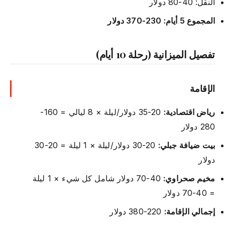
النقل: 40-80 دولار
المجموع 5 أيام: 230-370 دولار
تفصيل الميزانية (رحلة 10 أيام)
الإقامة
رياض اقتصادية:
20-35 دولار/ليلة × 8 ليالي = 160-
280 دولار
بيت ضيافة جبلي:
20-30 دولار/ليلة × 1 ليلة = 20-30
دولار
مخيم صحراوي:
40-70 دولار شامل كل شيء × 1 ليلة
= 40-70 دولار
إجمالي الإقامة:
220-380 دولار