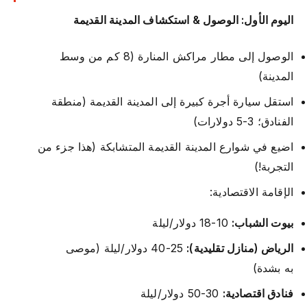
اليوم الأول: الوصول & استكشاف المدينة القديمة
الوصول إلى مطار مراكش المنارة (8 كم من وسط
المدينة)
استقل سيارة أجرة كبيرة إلى المدينة القديمة (منطقة
الفنادق؛ 3-5 دولارات)
اضيع في شوارع المدينة القديمة المتشابكة (هذا جزء من
التجربة!)
الإقامة الاقتصادية:
بيوت الشباب:
10-18 دولار/ليلة
الرياض (منازل تقليدية):
25-40 دولار/ليلة (موصى
به بشدة)
فنادق اقتصادية:
30-50 دولار/ليلة