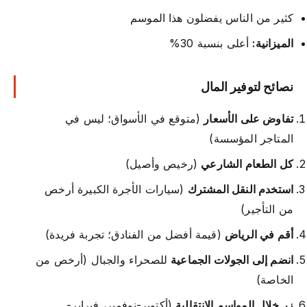
كثير من الناس يفضلون هذا الموسم
الميزانية:
أعلى بنسبة 30%
نصائح لتوفير المال
تفاوض على الأسعار
(متوقع في الأسواق؛ ليس في
المتاجر المؤسسة)
كل الطعام الشارعي
(رخيص وأصيل)
استخدم النقل المشترك
(سيارات الأجرة الكبيرة أرخص
من التأجير)
أقم في الرياض
(قيمة أفضل من الفنادق؛ تجربة فريدة)
انضم إلى الجولات الجماعية
للصحراء والجبال (أرخص من
الخاصة)
زر خلال المواسم الانتقالية
(أكتوبر-نوفمبر، فبراير-