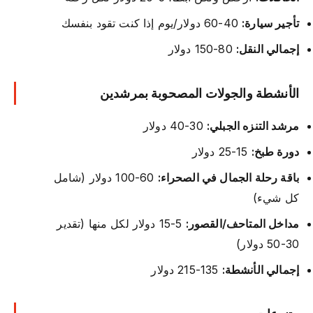
تأجير سيارة:
40-60 دولار/يوم إذا كنت تقود بنفسك
إجمالي النقل:
80-150 دولار
الأنشطة والجولات المصحوبة بمرشدين
مرشد التنزه الجبلي:
30-40 دولار
دورة طبخ:
15-25 دولار
باقة رحلة الجمال في الصحراء:
60-100 دولار (شامل
كل شيء)
مداخل المتاحف/القصور:
5-15 دولار لكل منها (تقدير
30-50 دولار)
إجمالي الأنشطة:
135-215 دولار