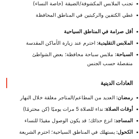
تجنب الملابس المكشوفة/الضيقة (خاصة النساء)
غطي الكتفين والركبتين في المناطق المحافظة
أقل صرامة في المناطق السياحية
الملابس التقليدية:
احترم عند زيارة الأماكن المقدسة
السباحة:
ملابس سباحة محافظة؛ بعض الشواطئ
منفصلة حسب الجنس
العادات الدينية
رمضان:
العديد من المطاعم/المتاجر مغلقة خلال النهار
أوقات الصلاة:
نداء للصلاة 5 مرات يوميًا (كن محترمًا)
المساجد:
انزع حذائك؛ قد يكون الوصول مقيدًا للنساء
الكحول:
يستهلك في المناطق السياحية؛ احترم الشريعة