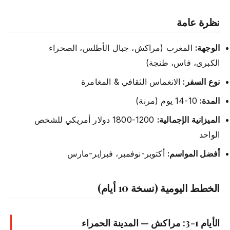
نظرة عامة
الوجهة:
المغرب (مراكش، جبال الأطلس، الصحراء
الكبرى، فاس، طنجة)
نوع السفر:
الانغماس الثقافي & المغامرة
المدة:
10-14 يوم (مرنة)
الميزانية الإجمالية:
1200-1800 دولار أمريكي للشخص
الواحد
أفضل المواسم:
أكتوبر-نوفمبر، فبراير-مارس
الخطط اليومية (نسخة 10 أيام)
الأيام 1-3: مراكش — المدينة الحمراء