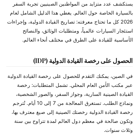
يستكشف عدد متزايد من المواطنين الصينيين تجربة السفر
بالسيارة الخاصة حول العالم. يغطي هذا الدليل الشامل لعام
2026 كل ما تحتاج معرفته: تصاريح القيادة الدولية، وإجراءات
استئجار السيارات عالمياً، ومتطلبات الوثائق، والنصائح
الأساسية للقيادة على الطرق في مختلف أنحاء العالم.
الحصول على رخصة القيادة الدولية (IDP)
في الصين، يمكنك التقدم للحصول على رخصة القيادة الدولية
عبر مكتب الأمن العام المحلي. تشمل المتطلبات: رخصة
القيادة الصينية السارية، وجواز السفر، والصور الشخصية،
ونماذج الطلب. تستغرق المعالجة من 7 إلى 10 أيام. تُترجم
رخصة القيادة الدولية رخصتك الصينية إلى صيغ معترف بها،
وتكون صالحة في معظم دول العالم لمدة تتراوح بين سنة
وثلاث سنوات.