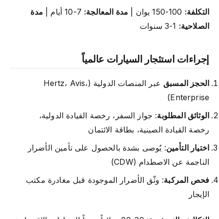
التكلفة:
100-150 يوان |
مدة المعالجة:
7-10 أيام |
مدة
الصلاحية:
1-3 سنوات
إجراءات استئجار السيارات عالمياً
الحجز المسبق
عبر المنصات الدولية (Hertz، Avis،
Enterprise)
الوثائق المطلوبة
: جواز السفر، رخصة القيادة الدولية،
رخصة القيادة الصينية، بطاقة الائتمان
اختيار التأمين
: يُوصى بشدة بالحصول على تأمين الأضرار
الناجمة عن الاصطدام (CDW)
فحص المركبة
: وثّق الأضرار الموجودة قبل مغادرة مكتب
الإيجار