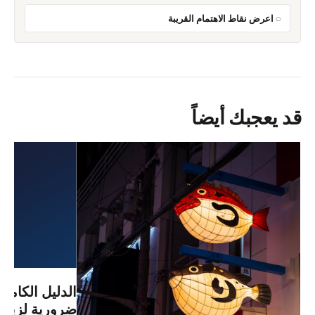
اعرض نقاط الاهتمام القريبة
قد يعجبك أيضاً
الدليل الكامل 
ضرورية لزيارت