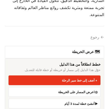
السارية، والتخطيط الدقيق، تتحول القيادة في الخارج إلى
تجربة ممتعة ومثرية تكشف روائع مناظر العالم وثقافاته
المتنوعة.
← رجوع
🗺 عرض الخريطة
خطط انطلاقاً من هذا الدليل
حوّل هذا الدليل إلى مسار أو خريطة أو خطة قابلة للتعديل.
أضف إلى خط سير الرحلة
اعرض المسار على الخريطة
أنشئ خطة لمدة 3 أيام