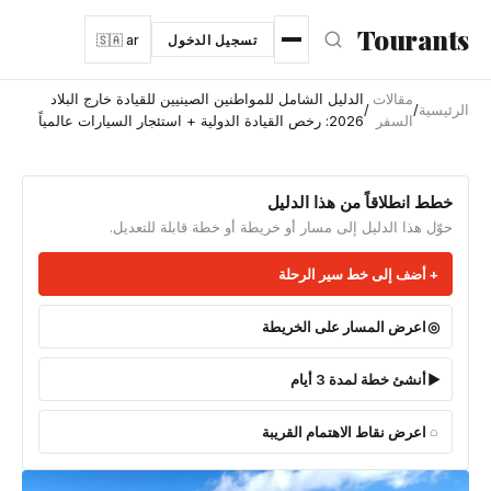
نتقل إلى المحتوى الرئيسي
Tourants
تسجيل الدخول
🇸🇦 ar
مقالات
الدليل الشامل للمواطنين الصينيين للقيادة خارج البلاد
الرئيسية
/
/
السفر
2026: رخص القيادة الدولية + استئجار السيارات عالمياً
خطط انطلاقاً من هذا الدليل
حوّل هذا الدليل إلى مسار أو خريطة أو خطة قابلة للتعديل.
أضف إلى خط سير الرحلة
اعرض المسار على الخريطة
أنشئ خطة لمدة 3 أيام
اعرض نقاط الاهتمام القريبة