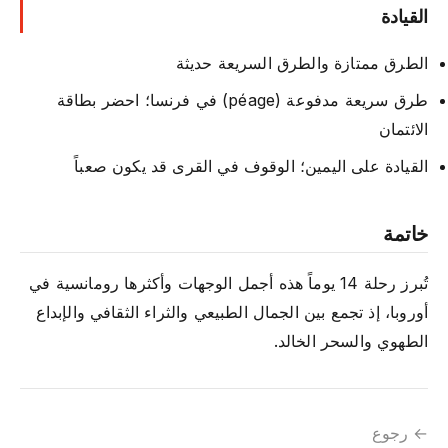
القيادة
الطرق ممتازة والطرق السريعة حديثة
طرق سريعة مدفوعة (péage) في فرنسا؛ احضر بطاقة
الائتمان
القيادة على اليمين؛ الوقوف في القرى قد يكون صعباً
خاتمة
تُبرز رحلة 14 يوماً هذه أجمل الوجهات وأكثرها رومانسية في
أوروبا، إذ تجمع بين الجمال الطبيعي والثراء الثقافي والإبداع
الطهوي والسحر الخالد.
← رجوع