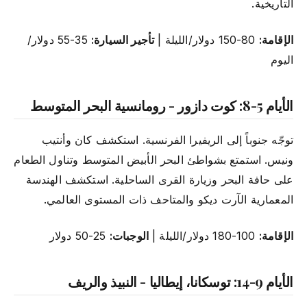
التاريخية.
الإقامة:
80-150 دولار/الليلة |
تأجير السيارة:
35-55 دولار/
اليوم
الأيام 5-8: كوت دازور - رومانسية البحر المتوسط
توجّه جنوباً إلى الريفيرا الفرنسية. استكشف كان وأنتيب
ونيس. استمتع بشواطئ البحر الأبيض المتوسط وتناول الطعام
على حافة البحر وزيارة القرى الساحلية. استكشف الهندسة
المعمارية الآرت ديكو والمتاحف ذات المستوى العالمي.
الإقامة:
100-180 دولار/الليلة |
الوجبات:
25-50 دولار
الأيام 9-14: توسكانا، إيطاليا - النبيذ والريف