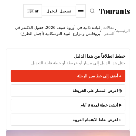
نتقل إلى المحتوى الرئيسي
Tourants
تسجيل الدخول
🇸🇦 ar
مقالات
قيادة ذاتية في أوروبا صيف 2026: حقول اللافندر في
الرئيسية
/
/
السفر
بروفانس ومزارع النبيذ التوسكانية (أجمل الطرق)
خطط انطلاقاً من هذا الدليل
حوّل هذا الدليل إلى مسار أو خريطة أو خطة قابلة للتعديل.
أضف إلى خط سير الرحلة
اعرض المسار على الخريطة
أنشئ خطة لمدة 8 أيام
اعرض نقاط الاهتمام القريبة