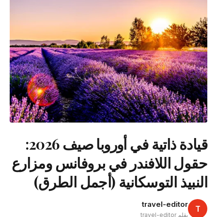
قيادة ذاتية في أوروبا صيف 2026:
حقول اللافندر في بروفانس ومزارع
النبيذ التوسكانية (أجمل الطرق)
travel-editor
T
بقلم travel-editor