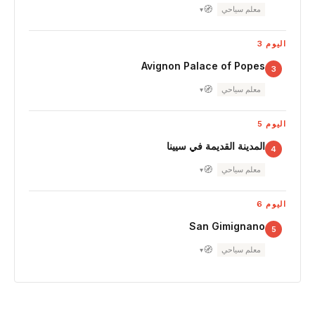
🧭
معلم سياحي
▾
اليوم 3
Avignon Palace of Popes
3
🧭
معلم سياحي
▾
اليوم 5
المدينة القديمة في سيينا
4
🧭
معلم سياحي
▾
اليوم 6
San Gimignano
5
🧭
معلم سياحي
▾