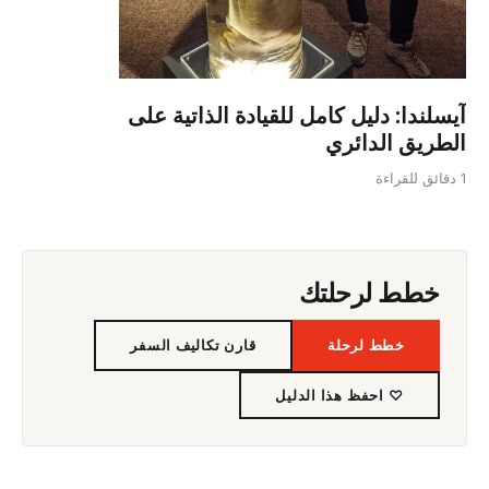
آيسلندا: دليل كامل للقيادة الذاتية على
الطريق الدائري
1 دقائق للقراءة
خطط لرحلتك
خطط لرحلة
قارن تكاليف السفر
♡ احفظ هذا الدليل