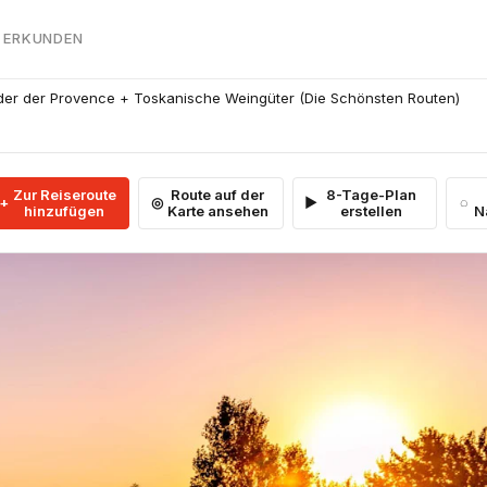
 ERKUNDEN
der der Provence + Toskanische Weingüter (Die Schönsten Routen)
Zur Reiseroute
Route auf der
8-Tage-Plan
hinzufügen
Karte ansehen
erstellen
N