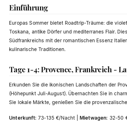
Einführung
Europas Sommer bietet Roadtrip-Träume: die viole
Toskana, antike Dörfer und mediterranes Flair. Die
Südfrankreichs mit der romantischen Essenz Itali
kulinarische Traditionen.
Tage 1-4: Provence, Frankreich - L
Erkunden Sie die ikonischen Landschaften der Pro
(Höhepunkt Juli-August). Übernachten Sie in char
Sie lokale Märkte, genießen Sie die provenzalisch
Unterkunft:
73-135 €/Nacht |
Mietwagen:
32-50 