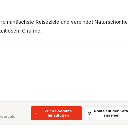
 romantischste Reiseziele und verbindet Naturschönhei
 zeitlosem Charme.
Zur Reiseroute
Route auf der Kart
hinzufügen
ansehen
iseroute.