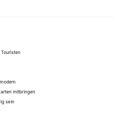
 Touristen
 modern
karten mitbringen
ig sein