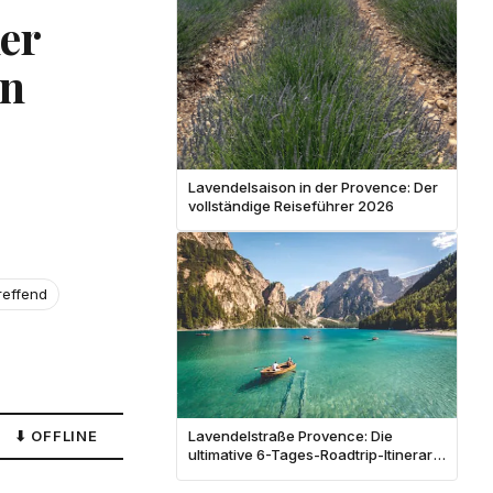
er
en
Lavendelsaison in der Provence: Der
vollständige Reiseführer 2026
reffend
⬇ OFFLINE
Lavendelstraße Provence: Die
ultimative 6-Tages-Roadtrip-Itinerar
für Juni 2026