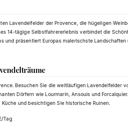
tten Lavendelfelder der Provence, die hügeligen Weinb
ses 14-tägige Selbstfahrererlebnis verbindet die Schön
ens und präsentiert Europas malerischste Landschaften
avendelträume
vence. Besuchen Sie die weitläufigen Lavendelfelder v
manten Dörfern wie Lourmarin, Ansouis und Forcalquier
e Küche und besichtigen Sie historische Ruinen.
€/Tag