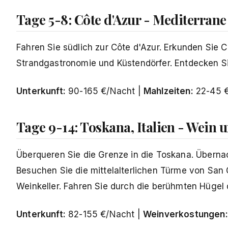
Tage 5-8: Côte d'Azur - Mediterran
Fahren Sie südlich zur Côte d'Azur. Erkunden Sie 
Strandgastronomie und Küstendörfer. Entdecken Si
Unterkunft:
90-165 €/Nacht |
Mahlzeiten:
22-45 
Tage 9-14: Toskana, Italien - Wein 
Überqueren Sie die Grenze in die Toskana. Übern
Besuchen Sie die mittelalterlichen Türme von Sa
Weinkeller. Fahren Sie durch die berühmten Hügel 
Unterkunft:
82-155 €/Nacht |
Weinverkostungen: