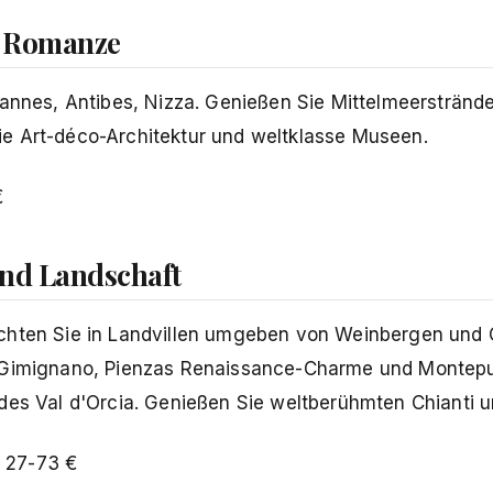
e Romanze
Cannes, Antibes, Nizza. Genießen Sie Mittelmeerstränd
e Art-déco-Architektur und weltklasse Museen.
€
und Landschaft
achten Sie in Landvillen umgeben von Weinbergen und 
n Gimignano, Pienzas Renaissance-Charme und Montep
des Val d'Orcia. Genießen Sie weltberühmten Chianti u
27-73 €