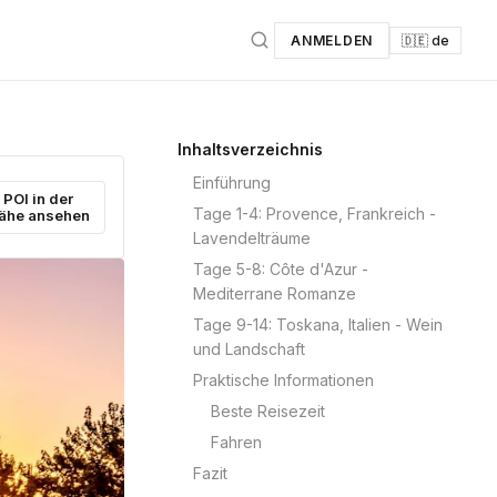
ANMELDEN
🇩🇪 de
Inhaltsverzeichnis
Einführung
POI in der
Tage 1-4: Provence, Frankreich -
ähe ansehen
Lavendelträume
Tage 5-8: Côte d'Azur -
Mediterrane Romanze
Tage 9-14: Toskana, Italien - Wein
und Landschaft
Praktische Informationen
Beste Reisezeit
Fahren
Fazit