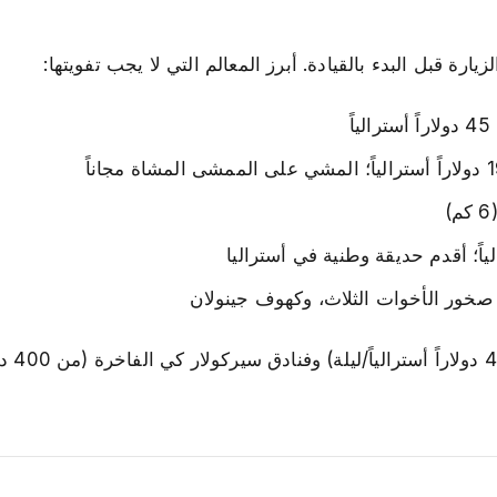
 قبل البدء بالقيادة. أبرز المعالم التي لا يجب تفويتها:
ً
خيارات واسعة ت