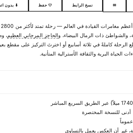
✉
نسخ الرابط
♡ حفظ
⬇ بدون ات
تُعد
ة، والشواطئ ذات الرمال البيضاء، و
الحاجز المرجاني العظيم
، وص
الرحلة كاملةً في ثلاثة أسابيع أو اخترتَ التركيز على مقطع بعي
 الحياة البرية والثقافة الأسترالية المتأنية.
موماً
ية، غير أن العكس يعمل بالتساوي