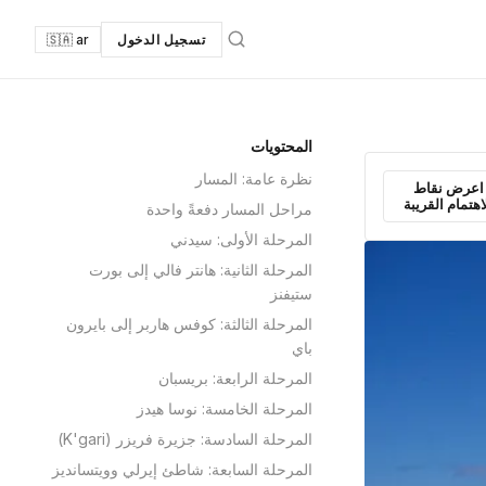
تسجيل الدخول
🇸🇦 ar
المحتويات
نظرة عامة: المسار
اعرض نقاط
اهتمام القريبة
مراحل المسار دفعةً واحدة
المرحلة الأولى: سيدني
المرحلة الثانية: هانتر فالي إلى بورت
ستيفنز
المرحلة الثالثة: كوفس هاربر إلى بايرون
باي
المرحلة الرابعة: بريسبان
المرحلة الخامسة: نوسا هيدز
المرحلة السادسة: جزيرة فريزر (K'gari)
المرحلة السابعة: شاطئ إيرلي وويتسانديز