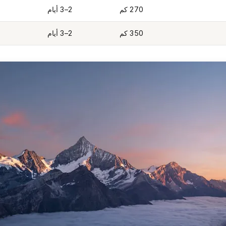
270 كم
2–3 أيام
350 كم
2–3 أيام