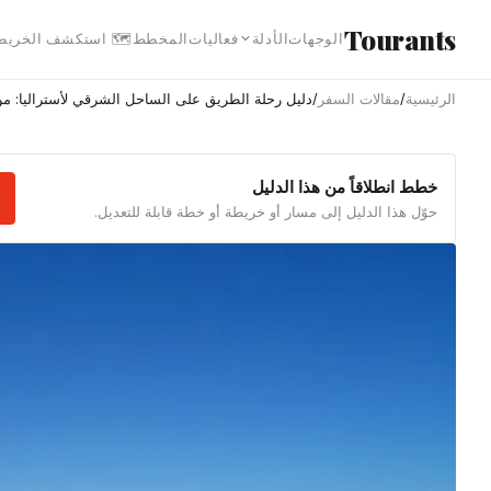
انتقل إلى المحتوى الرئيس
Tourants
 استكشف الخريطة
المخطط
فعاليات
الأدلة
الوجهات
 على الساحل الشرقي لأستراليا: من سيدني إلى كيرنز
/
مقالات السفر
/
الرئيسية
خطط انطلاقاً من هذا الدليل
حوّل هذا الدليل إلى مسار أو خريطة أو خطة قابلة للتعديل.