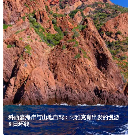
科西嘉海岸与山地自驾：阿雅克肖出发的慢游
8 日环线