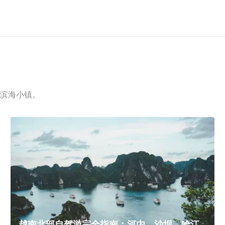
滨海小镇。
越南北部自驾游完全指南：河内、沙坝、哈江