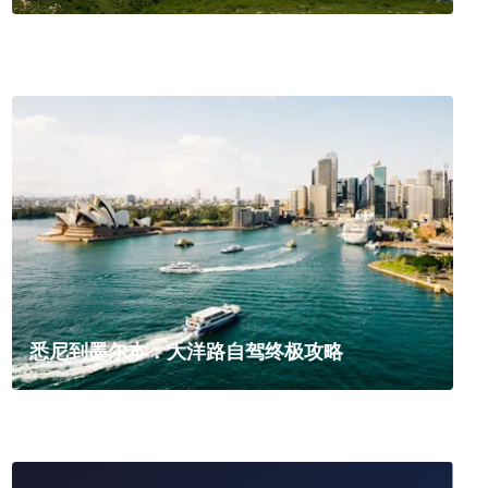
悉尼到墨尔本：大洋路自驾终极攻略