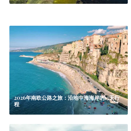
2026年南欧公路之旅：沿地中海海岸的15天行
程