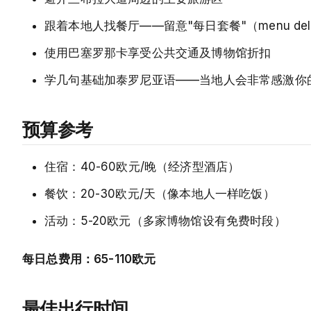
跟着本地人找餐厅——留意"每日套餐"（menu del 
使用巴塞罗那卡享受公共交通及博物馆折扣
学几句基础加泰罗尼亚语——当地人会非常感激你
预算参考
住宿：40-60欧元/晚（经济型酒店）
餐饮：20-30欧元/天（像本地人一样吃饭）
活动：5-20欧元（多家博物馆设有免费时段）
每日总费用：65-110欧元
最佳出行时间