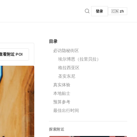
登录
🇨🇳 zh
目录
必访隐秘街区
查看附近 POI
埃尔博恩（拉里贝拉）
格拉西亚区
圣安东尼
真实体验
本地贴士
预算参考
最佳出行时间
探索附近