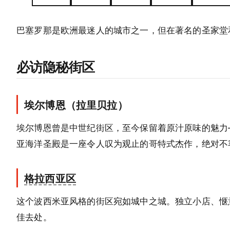
巴塞罗那是欧洲最迷人的城市之一，但在著名的圣家堂
必访隐秘街区
埃尔博恩（拉里贝拉）
埃尔博恩曾是中世纪街区，至今保留着原汁原味的魅力
亚海洋圣殿是一座令人叹为观止的哥特式杰作，绝对不
格拉西亚区
这个波西米亚风格的街区宛如城中之城。独立小店、惬
佳去处。