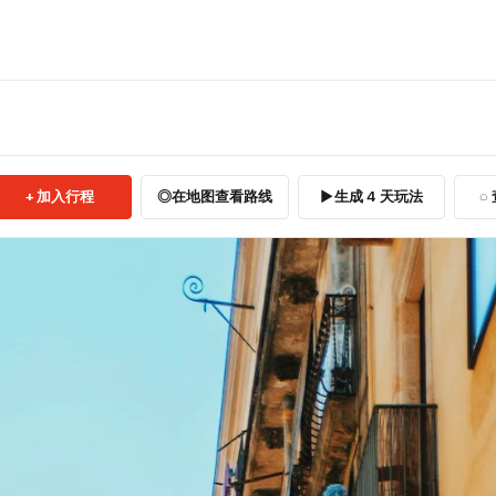
加入行程
在地图查看路线
生成 4 天玩法