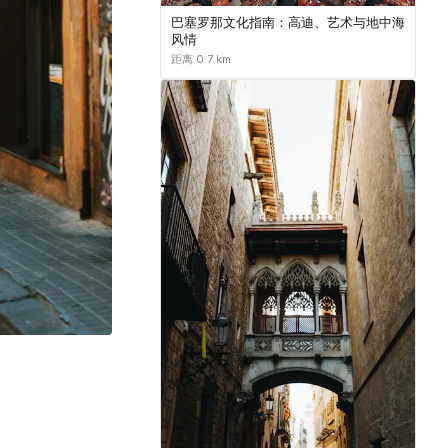
巴塞罗那文化指南：高迪、艺术与地中海
风情
距离 0.7 km