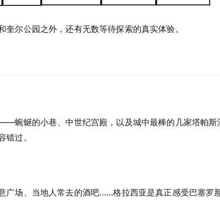
和奎尔公园之外，还有无数等待探索的真实体验。
——蜿蜒的小巷、中世纪宫殿，以及城中最棒的几家塔帕斯
容错过。
意广场、当地人常去的酒吧……格拉西亚是真正感受巴塞罗