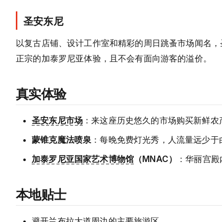
圣安东尼
以复古店铺、设计工作室和精彩的周日跳蚤市场闻名，
正宗的加泰罗尼亚体验，且不会有面向游客的溢价。
真实体验
圣安东尼市场
：来这座历史悠久的市场购买新鲜农
蒙锥克魔法喷泉
：每晚免费灯光秀，人流量远少于
加泰罗尼亚国家艺术博物馆
（MNAC）
：华丽宫殿
本地贴士
避开兰布拉大道周边的主要旅游区