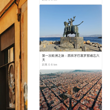
第一次欧洲之旅：西班牙巴塞罗那难忘六
天
距离 0.6 km