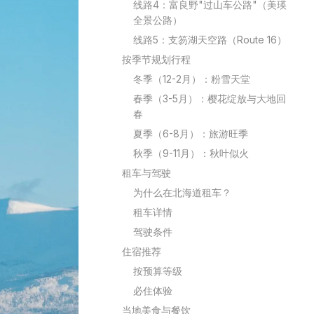
线路4：富良野"过山车公路"（美瑛
全景公路）
线路5：支笏湖天空路（Route 16）
按季节规划行程
冬季（12-2月）：粉雪天堂
春季（3-5月）：樱花绽放与大地回
春
夏季（6-8月）：旅游旺季
秋季（9-11月）：秋叶似火
租车与驾驶
为什么在北海道租车？
租车详情
驾驶条件
住宿推荐
按预算等级
必住体验
当地美食与餐饮