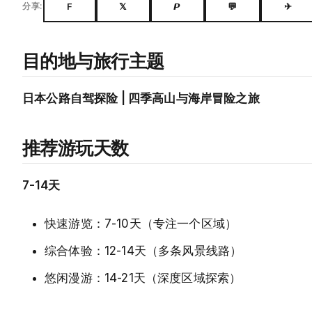
F
𝕏
𝙋
💬
✈
分享:
目的地与旅行主题
日本公路自驾探险 | 四季高山与海岸冒险之旅
推荐游玩天数
7-14天
快速游览：7-10天（专注一个区域）
综合体验：12-14天（多条风景线路）
悠闲漫游：14-21天（深度区域探索）