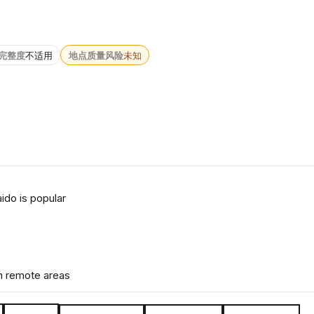
完整度
不适用
地点质量风险
未知
do is popular
in remote areas