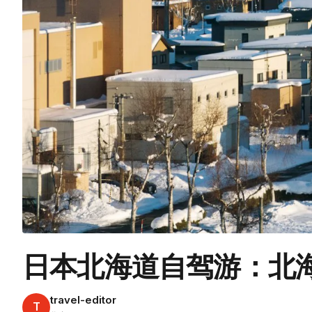
日本北海道自驾游：北
travel-editor
T