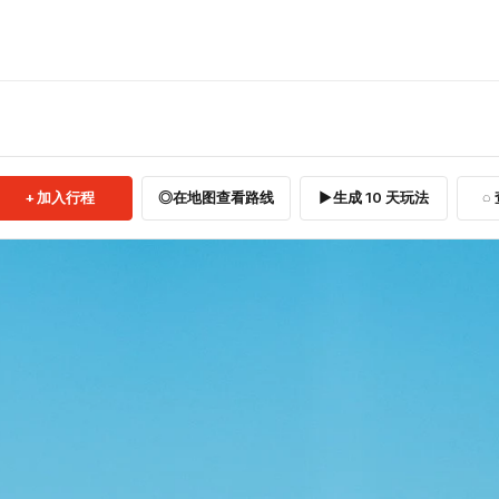
加入行程
在地图查看路线
生成 10 天玩法