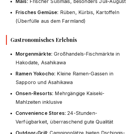
Mais
: Frischer Süßmais, besonders Juli-August
Frisches Gemüse
: Rüben, Kürbis, Kartoffeln
(Überfülle aus dem Farmland)
Gastronomisches Erlebnis
Morgenmärkte
: Großhandels-Fischmärkte in
Hakodate, Asahikawa
Ramen Yokocho
: Kleine Ramen-Gassen in
Sapporo und Asahikawa
Onsen-Resorts
: Mehrgängige Kaiseki-
Mahlzeiten inklusive
Convenience Stores
: 24-Stunden-
Verfügbarkeit, überraschend gute Qualität
Outdoor-Grill
: Campingplätze bieten Dschingis-