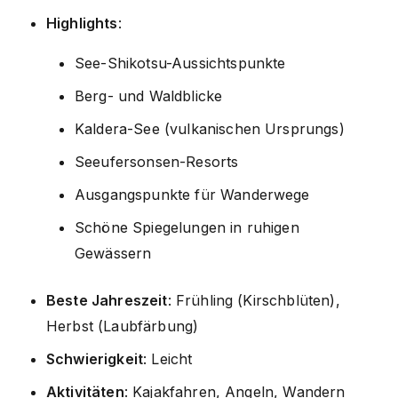
Highlights
:
See-Shikotsu-Aussichtspunkte
Berg- und Waldblicke
Kaldera-See (vulkanischen Ursprungs)
Seeufersonsen-Resorts
Ausgangspunkte für Wanderwege
Schöne Spiegelungen in ruhigen
Gewässern
Beste Jahreszeit
: Frühling (Kirschblüten),
Herbst (Laubfärbung)
Schwierigkeit
: Leicht
Aktivitäten
: Kajakfahren, Angeln, Wandern