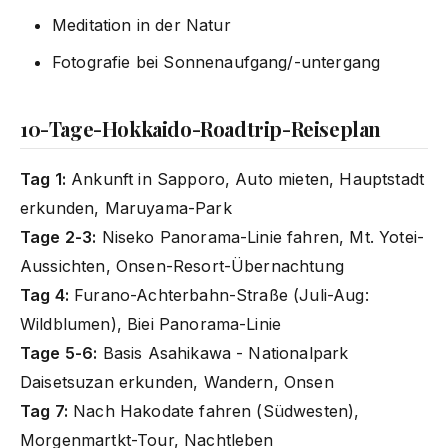
Meditation in der Natur
Fotografie bei Sonnenaufgang/-untergang
10-Tage-Hokkaido-Roadtrip-Reiseplan
Tag 1:
Ankunft in Sapporo, Auto mieten, Hauptstadt
erkunden, Maruyama-Park
Tage 2-3:
Niseko Panorama-Linie fahren, Mt. Yotei-
Aussichten, Onsen-Resort-Übernachtung
Tag 4:
Furano-Achterbahn-Straße (Juli-Aug:
Wildblumen), Biei Panorama-Linie
Tage 5-6:
Basis Asahikawa - Nationalpark
Daisetsuzan erkunden, Wandern, Onsen
Tag 7:
Nach Hakodate fahren (Südwesten),
Morgenmartkt-Tour, Nachtleben