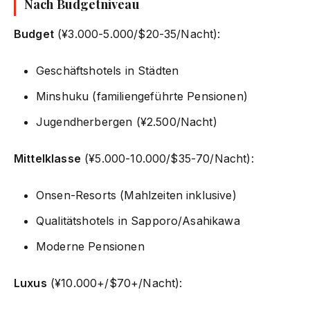
Nach Budgetniveau
Budget
(¥3.000-5.000/$20-35/Nacht):
Geschäftshotels in Städten
Minshuku (familiengeführte Pensionen)
Jugendherbergen (¥2.500/Nacht)
Mittelklasse
(¥5.000-10.000/$35-70/Nacht):
Onsen-Resorts (Mahlzeiten inklusive)
Qualitätshotels in Sapporo/Asahikawa
Moderne Pensionen
Luxus
(¥10.000+/$70+/Nacht):