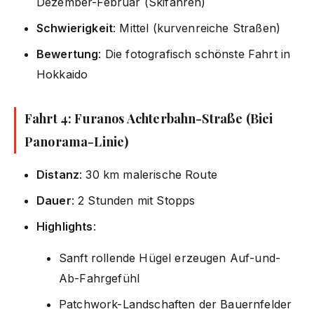
Dezember-Februar (Skifahren)
Schwierigkeit
: Mittel (kurvenreiche Straßen)
Bewertung
: Die fotografisch schönste Fahrt in
Hokkaido
Fahrt 4: Furanos Achterbahn-Straße (Biei
Panorama-Linie)
Distanz
: 30 km malerische Route
Dauer
: 2 Stunden mit Stopps
Highlights
:
Sanft rollende Hügel erzeugen Auf-und-
Ab-Fahrgefühl
Patchwork-Landschaften der Bauernfelder