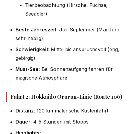
Tierbeobachtung (Hirsche, Füchse,
Seeadler)
Beste Jahreszeit
: Juli-September (Mai-Juni
sehr neblig)
Schwierigkeit
: Mittel bis anspruchsvoll (eng,
gebirgig)
Must-See
: Bei Sonnenaufgang fahren für
magische Atmosphäre
Fahrt 2: Hokkaido Ororon-Linie (Route 106)
Distanz
: 120 km malerische Küstenfahrt
Dauer
: 4-5 Stunden mit Stopps
Highlights
: