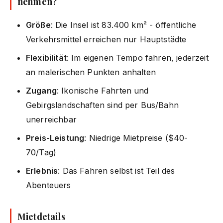
nehmen?
Größe
: Die Insel ist 83.400 km² - öffentliche
Verkehrsmittel erreichen nur Hauptstädte
Flexibilität
: Im eigenen Tempo fahren, jederzeit
an malerischen Punkten anhalten
Zugang
: Ikonische Fahrten und
Gebirgslandschaften sind per Bus/Bahn
unerreichbar
Preis-Leistung
: Niedrige Mietpreise ($40-
70/Tag)
Erlebnis
: Das Fahren selbst ist Teil des
Abenteuers
Mietdetails