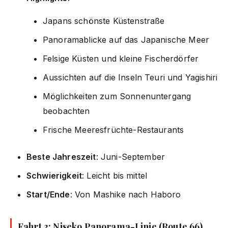
Japans schönste Küstenstraße
Panoramablicke auf das Japanische Meer
Felsige Küsten und kleine Fischerdörfer
Aussichten auf die Inseln Teuri und Yagishiri
Möglichkeiten zum Sonnenuntergang
beobachten
Frische Meeresfrüchte-Restaurants
Beste Jahreszeit
: Juni-September
Schwierigkeit
: Leicht bis mittel
Start/Ende
: Von Mashike nach Haboro
Fahrt 3: Niseko Panorama-Linie (Route 66)