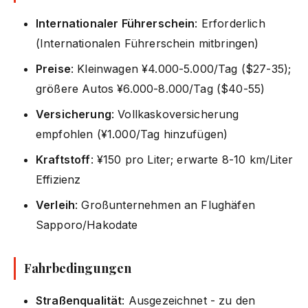
Internationaler Führerschein
: Erforderlich
(Internationalen Führerschein mitbringen)
Preise
: Kleinwagen ¥4.000-5.000/Tag ($27-35);
größere Autos ¥6.000-8.000/Tag ($40-55)
Versicherung
: Vollkaskoversicherung
empfohlen (¥1.000/Tag hinzufügen)
Kraftstoff
: ¥150 pro Liter; erwarte 8-10 km/Liter
Effizienz
Verleih
: Großunternehmen an Flughäfen
Sapporo/Hakodate
Fahrbedingungen
Straßenqualität
: Ausgezeichnet - zu den