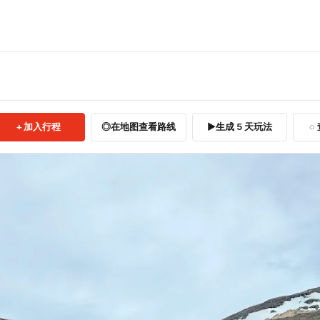
加入行程
在地图查看路线
生成 5 天玩法