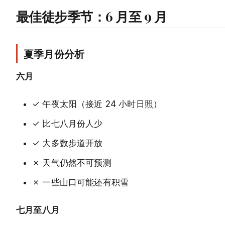
最佳徒步季节：6 月至 9 月
夏季月份分析
六月
✓ 午夜太阳（接近 24 小时日照）
✓ 比七八月份人少
✓ 大多数步道开放
✗ 天气仍然不可预测
✗ 一些山口可能还有积雪
七月至八月