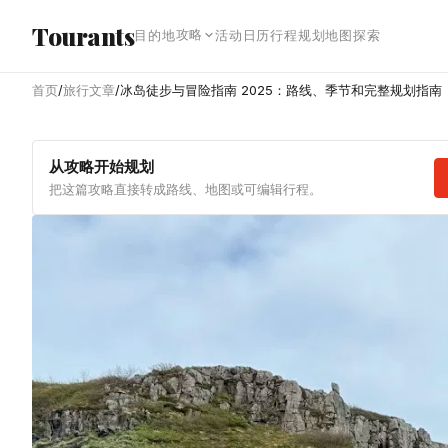
跳转到主内容
Tourants
攻略
目的地
活动日历
行程规划
地图探索
首页
/
旅行文章
/
冰岛徒步与冒险指南 2025：路线、季节和完整规划指南
从攻略开始规划
把这篇攻略直接转成路线、地图或可编辑行程。