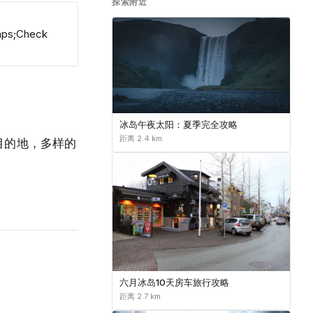
探索附近
aps;Check
冰岛午夜太阳：夏季完全攻略
距离 2.4 km
目的地，多样的
六月冰岛10天房车旅行攻略
距离 2.7 km