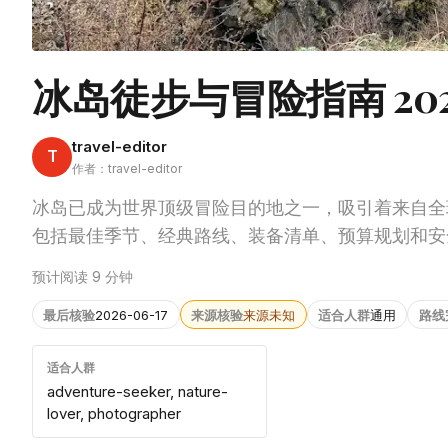
冰岛徒步与冒险指南 2
travel-editor
T
作者：travel-editor
冰岛已成为世界顶级冒险目的地之一，吸引着来自全
包括最佳季节、经典路线、装备清单、预算规划和安
预计阅读 9 分钟
最后核验
2026-06-17
来源核验
来源未知
适合人群
通用
路线
适合人群
adventure-seeker, nature-
lover, photographer