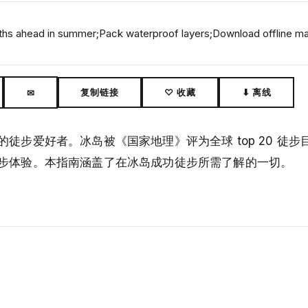
s ahead in summer;Pack waterproof layers;Download offline m
复制链接
♡ 收藏
⬇ 离线
✉
步爱好者。冰岛被《国家地理》评为全球 top 20 徒步
步体验。本指南涵盖了在冰岛成功徒步所需了解的一切。