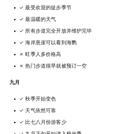
✓ 最受欢迎的徒步季节
✓ 最温暖的天气
✓ 所有步道完全开放并维护完毕
✓ 海岸悬崖可以看到海鹦
✗ 旺季人多价格高
✗ 热门步道很早就被预订一空
九月
✓ 秋季开始变色
✓ 天气依然可靠
✓ 比七八月份游客少
✓ 九月下旬开始进入极光季