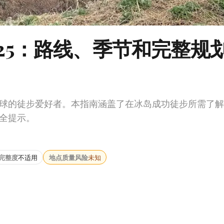
025：路线、季节和完整规
球的徒步爱好者。本指南涵盖了在冰岛成功徒步所需了解
全提示。
完整度
不适用
地点质量风险
未知