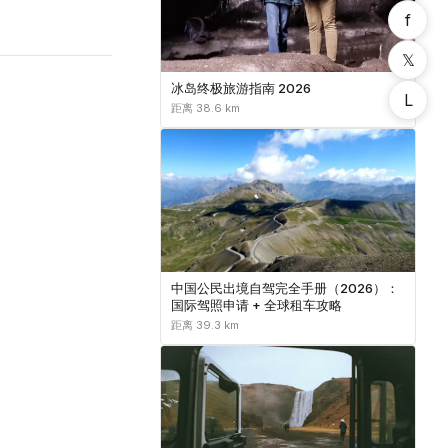
f
𝕏
冰岛终极旅游指南 2026
L
距离 38.6 km
中国公民出境自驾完全手册（2026）：
国际驾照申请 + 全球租车攻略
距离 39.3 km