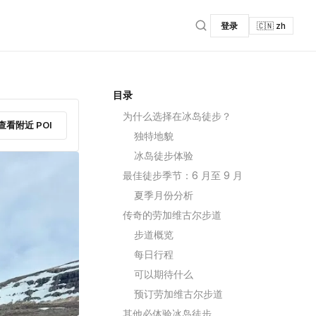
登录
🇨🇳 zh
目录
为什么选择在冰岛徒步？
查看附近 POI
独特地貌
冰岛徒步体验
最佳徒步季节：6 月至 9 月
夏季月份分析
传奇的劳加维古尔步道
步道概览
每日行程
可以期待什么
预订劳加维古尔步道
其他必体验冰岛徒步