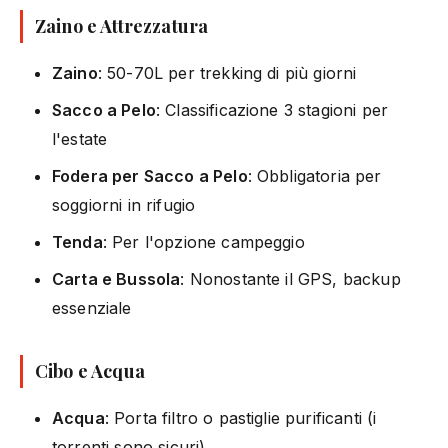
Zaino e Attrezzatura
Zaino
: 50-70L per trekking di più giorni
Sacco a Pelo
: Classificazione 3 stagioni per
l'estate
Fodera per Sacco a Pelo
: Obbligatoria per
soggiorni in rifugio
Tenda
: Per l'opzione campeggio
Carta e Bussola
: Nonostante il GPS, backup
essenziale
Cibo e Acqua
Acqua
: Porta filtro o pastiglie purificanti (i
torrenti sono sicuri)