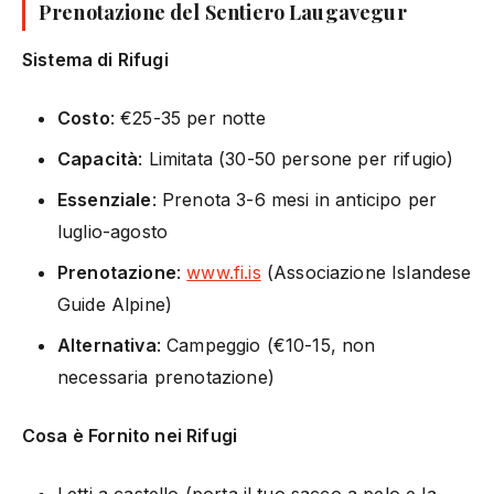
Prenotazione del Sentiero Laugavegur
Sistema di Rifugi
Costo
: €25-35 per notte
Capacità
: Limitata (30-50 persone per rifugio)
Essenziale
: Prenota 3-6 mesi in anticipo per
luglio-agosto
Prenotazione
:
www.fi.is
(Associazione Islandese
Guide Alpine)
Alternativa
: Campeggio (€10-15, non
necessaria prenotazione)
Cosa è Fornito nei Rifugi
Letti a castello (porta il tuo sacco a pelo e la