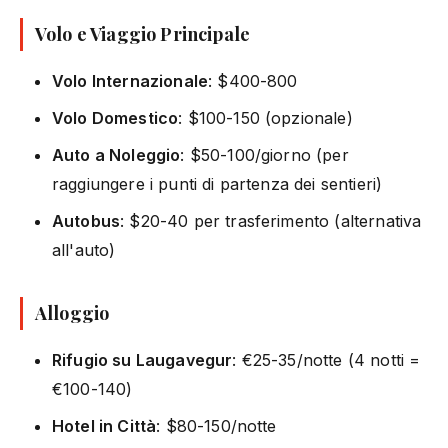
Volo e Viaggio Principale
Volo Internazionale
: $400-800
Volo Domestico
: $100-150 (opzionale)
Auto a Noleggio
: $50-100/giorno (per
raggiungere i punti di partenza dei sentieri)
Autobus
: $20-40 per trasferimento (alternativa
all'auto)
Alloggio
Rifugio su Laugavegur
: €25-35/notte (4 notti =
€100-140)
Hotel in Città
: $80-150/notte