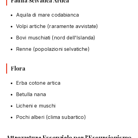
Fauna Selvatica Artica
Aquila di mare codabianca
Volpi artiche (raramente avvistate)
Bovi muschiati (nord dell'Islanda)
Renne (popolazioni selvatiche)
Flora
Erba cotone artica
Betulla nana
Licheni e muschi
Pochi alberi (clima subartico)
Attrezzatura Essenziale per l'Escursionismo