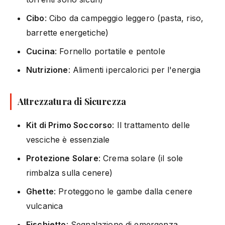
Cibo
: Cibo da campeggio leggero (pasta, riso,
barrette energetiche)
Cucina
: Fornello portatile e pentole
Nutrizione
: Alimenti ipercalorici per l'energia
Attrezzatura di Sicurezza
Kit di Primo Soccorso
: Il trattamento delle
vesciche è essenziale
Protezione Solare
: Crema solare (il sole
rimbalza sulla cenere)
Ghette
: Proteggono le gambe dalla cenere
vulcanica
Fischietto
: Segnalazione di emergenza