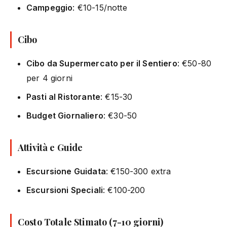
Campeggio
: €10-15/notte
Cibo
Cibo da Supermercato per il Sentiero
: €50-80
per 4 giorni
Pasti al Ristorante
: €15-30
Budget Giornaliero
: €30-50
Attività e Guide
Escursione Guidata
: €150-300 extra
Escursioni Speciali
: €100-200
Costo Totale Stimato (7-10 giorni)