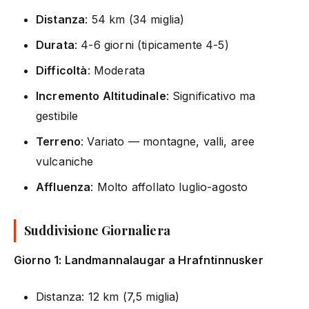
Distanza
: 54 km (34 miglia)
Durata
: 4-6 giorni (tipicamente 4-5)
Difficoltà
: Moderata
Incremento Altitudinale
: Significativo ma
gestibile
Terreno
: Variato — montagne, valli, aree
vulcaniche
Affluenza
: Molto affollato luglio-agosto
Suddivisione Giornaliera
Giorno 1: Landmannalaugar a Hrafntinnusker
Distanza: 12 km (7,5 miglia)