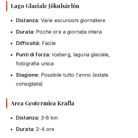
Lago Glaciale Jökulsárlón
Distanza
: Varie escursioni giornaliere
Durata
: Poche ore a giornata intera
Difficoltà
: Facile
Punti di forza
: Iceberg, laguna glaciale,
fotografia unica
Stagione
: Possibile tutto l'anno (estate
consigliata)
Area Geotermica Krafla
Distanza
: 3-8 km
Durata
: 2-4 ore