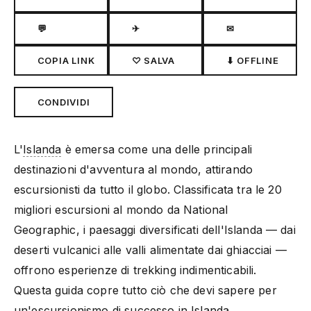
💬
✈
✉
COPIA LINK
♡ SALVA
⬇ OFFLINE
CONDIVIDI
L'
Islanda
è emersa come una delle principali
destinazioni d'avventura al mondo, attirando
escursionisti da tutto il globo. Classificata tra le 20
migliori escursioni al mondo da National
Geographic, i paesaggi diversificati dell'Islanda — dai
deserti vulcanici alle valli alimentate dai ghiacciai —
offrono esperienze di trekking indimenticabili.
Questa guida copre tutto ciò che devi sapere per
un'escursionismo di successo in Islanda.