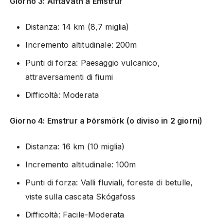
Giorno 3: Álftavatn a Emstrur
Distanza: 14 km (8,7 miglia)
Incremento altitudinale: 200m
Punti di forza: Paesaggio vulcanico,
attraversamenti di fiumi
Difficoltà: Moderata
Giorno 4: Emstrur a Þórsmörk (o diviso in 2 giorni)
Distanza: 16 km (10 miglia)
Incremento altitudinale: 100m
Punti di forza: Valli fluviali, foreste di betulle,
viste sulla cascata Skógafoss
Difficoltà: Facile-Moderata