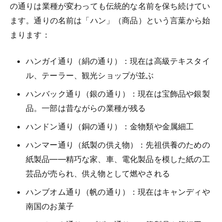
の通りは業種が変わっても伝統的な名前を保ち続けてい
ます。通りの名前は「ハン」（商品）という言葉から始
まります：
ハンガイ通り（絹の通り）：現在は高級テキスタイ
ル、テーラー、観光ショップが並ぶ
ハンバック通り（銀の通り）：現在は宝飾品や銀製
品。一部は昔ながらの業種が残る
ハンドン通り（銅の通り）：金物類や金属細工
ハンマー通り（紙製の供え物）：先祖供養のための
紙製品——精巧な家、車、電化製品を模した紙の工
芸品が売られ、供え物として燃やされる
ハンブオム通り（帆の通り）：現在はキャンディや
南国のお菓子