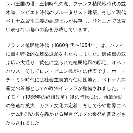
ンパ王国の塔、王朝時代の湖、フランス植民地時代の並
木道、ソビエト時代のブルータリスト建築、そして現代
ベトナム資本主義の高層ビルが共存し、ひとことでは言
い表せない都市の姿を形成しています。
フランス植民地時代（1880年代〜1954年）は、ハノイ
に最も特徴的な建築遺産をもたらしました。街路樹の並
ぶ広い大通り、黄色に塗られた植民地風の邸宅、オペラ
ハウス、そしてロン・ビエン橋がその代表です。ホー・
チ・ミン時代には社会主義的な住宅団地と、ベトナム共
産党の首都としての政治インフラが整備されました。ド
イモイ（1986年の経済改革）後の時代には、商業活動
の急速な拡大、カフェ文化の定着、そして今や世界にベ
トナム料理の名を轟かせる屋台グルメの爆発的普及がも
たらされました。