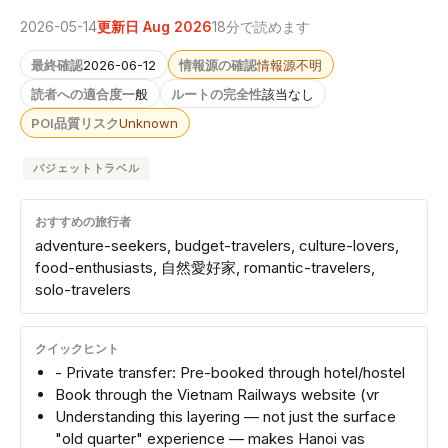
2026-05-14
更新日 Aug 2026
18分で読めます
最終確認
2026-06-12
情報源の確認
情報源不明
読者への適合度
一般
ルートの完全性
該当なし
POI品質リスク
Unknown
バジェットトラベル
おすすめの旅行者
adventure-seekers, budget-travelers, culture-lovers,
food-enthusiasts, 自然愛好家, romantic-travelers,
solo-travelers
クイックヒント
- Private transfer: Pre-booked through hotel/hostel
Book through the Vietnam Railways website (vr
Understanding this layering — not just the surface
"old quarter" experience — makes Hanoi vas