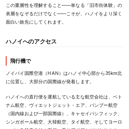
この重層性を理解すること——単なる「旧市街体験」の
表層をなぞるだけでなく——こそが、ハノイをより深く
面白い旅先にしてくれます。
ハノイへのアクセス
飛行機で
ノイバイ国際空港（HAN）はハノイ中心部から35km北
に位置し、大部分の国際線が発着します。
ハノイへの直行便を運航している主な航空会社は、ベト
ナム航空、ヴィエットジェット・エア、バンブー航空
（国内線および一部国際線）、キャセイパシフィック、
シンガポール航空、大韓航空、タイ航空、そしてヨーロ