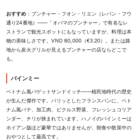
おすすめ
：ブンチャー・フオン・リエン（レバン・フウ
通り24番地）——「オバマのブンチャー」で有名なレ
ストランで観光スポットにもなっていますが、料理は本
物の美味しさです。VND 80,000（€3.20）。または路
地から炭火グリルが見えるブンチャーの店ならどこで
も。
バインミー
ベトナム風バゲットサンドイッチ——植民地時代の歴史
が生んだ傑作です。パリッとしたフランスパンに、ベト
ナム風パテ、加工肉、ピクルス野菜、フレッシュコリア
ンダー、チリが挟まれています。ハノイのバインミーは
ホイアン版ほど豪華ではありませんが、朝食や散策中の
おやつとして最高です。