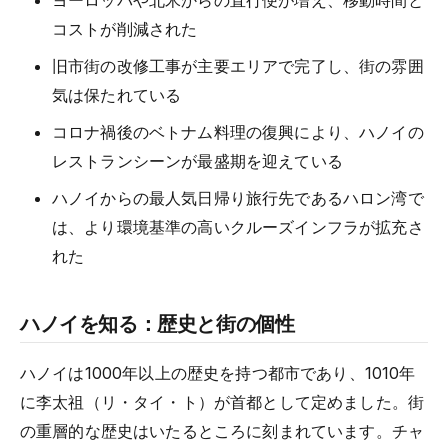
ヨーロッパや北米からの直行便が増え、移動時間と
コストが削減された
旧市街の改修工事が主要エリアで完了し、街の雰囲
気は保たれている
コロナ禍後のベトナム料理の復興により、ハノイの
レストランシーンが最盛期を迎えている
ハノイからの最人気日帰り旅行先であるハロン湾で
は、より環境基準の高いクルーズインフラが拡充さ
れた
ハノイを知る：歴史と街の個性
ハノイは1000年以上の歴史を持つ都市であり、1010年
に李太祖（リ・タイ・ト）が首都として定めました。街
の重層的な歴史はいたるところに刻まれています。チャ