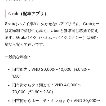
Grab（配車アプリ）
Grab
はハノイ滞在に欠かせないアプリです。Grabカー
は定額制で信頼性も高く、Uberとほぼ同じ感覚で使え
ます。Grabバイク（セオム＝バイクタクシー）は短距
離なら安くて速いです。
一般的な料金：
旧市街内：VND 20,000〜40,000（€0.80〜
1.60）
旧市街からタイ湖まで：VND 40,000〜
70,000（€1.60〜2.80）
旧市街からホー・チ・ミン廟まで：VND 30,000〜