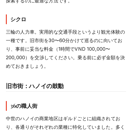
探索するのに最適な方法です。
シクロ
三輪の人力車。実用的な交通手段というより観光体験の
一種です。旧市街を30〜60分かけて巡るのに向いてお
り、事前に妥当な料金（1時間でVND 100,000〜
200,000）を交渉してください。乗る前に必ず金額を決
めておきましょう。
旧市街：ハノイの鼓動
36の職人街
中世のハノイの商業地区はギルドごとに組織されてお
り、各通りがそれぞれの業種に特化していました。多く