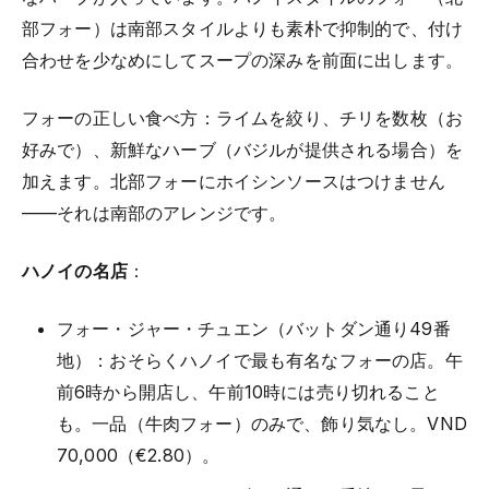
部フォー）は南部スタイルよりも素朴で抑制的で、付け
合わせを少なめにしてスープの深みを前面に出します。
フォーの正しい食べ方：ライムを絞り、チリを数枚（お
好みで）、新鮮なハーブ（バジルが提供される場合）を
加えます。北部フォーにホイシンソースはつけません
——それは南部のアレンジです。
ハノイの名店
：
フォー・ジャー・チュエン（バットダン通り49番
地）：おそらくハノイで最も有名なフォーの店。午
前6時から開店し、午前10時には売り切れること
も。一品（牛肉フォー）のみで、飾り気なし。VND
70,000（€2.80）。