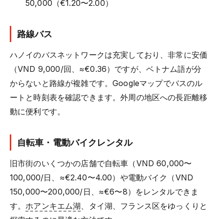
50,000（€1.20〜2.00）
路線バス
ハノイのバスネットワークは充実しており、非常に安価
（VND 9,000/回、≈€0.36）ですが、ベトナム語が分
からないと路線が複雑です。Googleマップでバスのル
ートと時刻表を確認できます。外周の地区への長距離移
動に便利です。
自転車・電動バイクレンタル
旧市街のいくつかの店舗で自転車（VND 60,000〜
100,000/日、≈€2.40〜4.00）や電動バイク（VND
150,000〜200,000/日、≈€6〜8）をレンタルできま
す。
ホアンキエム湖
、タイ湖、フランス区をゆっくりと