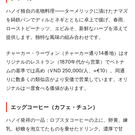
ハノイ独自の名物料理——ターメリックに漬けたナマズ
を鋳鉄パンでディルとネギとともに卓上で揚げ、春雨、
ローストピーナッツ、エビみそ、新鮮なハーブを添えて
提供します。独特な風味の組み合わせです。
チャーカー・ラーヴォン（チャーカー通り14番地）はオ
リジナルのレストラン（1870年代から営業）でベトナ
ムの基準では高め（VND 250,000/人、≈€10）。同通
りに数多くの類似店がより安価で営業しています。オリ
ジナルは一度食べる価値があります。
エッグコーヒー（カフェ・チュン）
ハノイ発祥の一品：ロブスタコーヒーの上に、卵黄、練
乳、砂糖を泡立てたものを乗せたドリンク。濃厚で甘