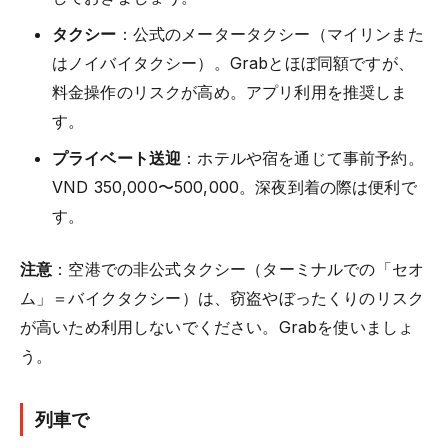
タクシー
：公式のメータータクシー（マイリンまた
はノイバイタクシー）。Grabとほぼ同額ですが、
料金操作のリスクが高め。アプリ利用を推奨しま
す。
プライベート送迎
：ホテルや宿を通じて事前予約。
VND 350,000〜500,000。深夜到着の際は便利で
す。
注意
：空港での非公式タクシー（ターミナルでの「セオ
ム」＝バイクタクシー）は、窃盗やぼったくりのリスク
が高いため利用しないでください。Grabを使いましょ
う。
列車で