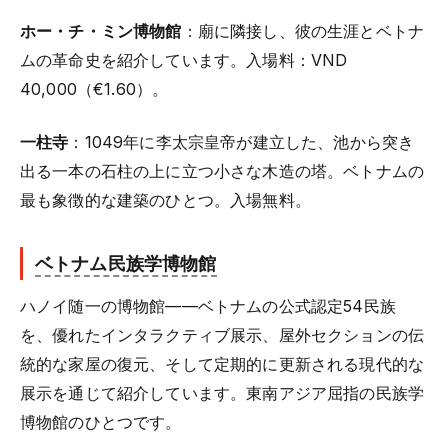
ホー・チ・ミン博物館
：廟に隣接し、彼の生涯とベトナ
ムの革命史を紹介しています。入場料：VND
40,000（€1.60）。
一柱寺
：1049年に李太宗皇帝が建立した、池から突き
出る一本の石柱の上に立つ小さな木造の塔。ベトナムの
最も象徴的な建築のひとつ。入場無料。
ベトナム民族学博物館
ハノイ随一の博物館——ベトナムの公式認定54民族
を、優れたインタラクティブ展示、屋外セクションの伝
統的な家屋の復元、そして定期的に更新される現代的な
展示を通じて紹介しています。東南アジア屈指の民族学
博物館のひとつです。