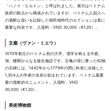
「ハノイ・ヒルトン」と呼ばれました。展示はベトナム
政府の観点から構成されていますが、ベトナム人囚人へ
の過酷な扱いを記録した植民地時代のセクションは真に
重要な内容です。入場料：VND 30,000（€1.20）。
文廟（ヴァン・ミエウ）
1070年創立のベトナム初の大学。儒学を称える中庭、
湖、楼閣からなる複合施設です。石亀の背に乗った82枚
の石碑には、1442年から1779年の間に科挙に合格した
1,304人の学者の名前が刻まれています。ベトナム最重
要の儒教的モニュメント。入場料：VND
30,000（€1.20）。
美術博物館