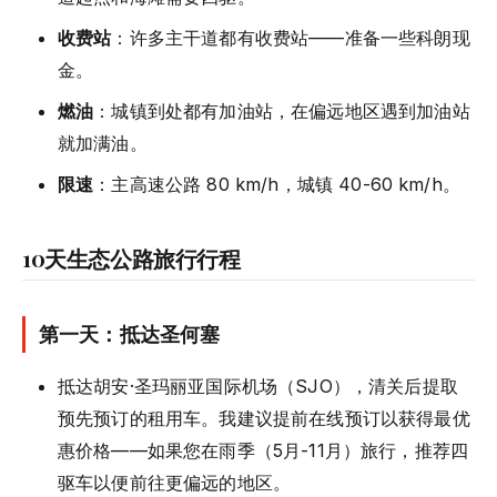
收费站
：许多主干道都有收费站——准备一些科朗现
金。
燃油
：城镇到处都有加油站，在偏远地区遇到加油站
就加满油。
限速
：主高速公路 80 km/h，城镇 40-60 km/h。
10天生态公路旅行行程
第一天：抵达圣何塞
抵达胡安·圣玛丽亚国际机场（SJO），清关后提取
预先预订的租用车。我建议提前在线预订以获得最优
惠价格——如果您在雨季（5月-11月）旅行，推荐四
驱车以便前往更偏远的地区。