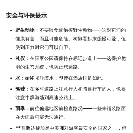
安全与环保提示
野生动物
：不要喂食或触摸野生动物——这对它们的
健康有害，而且可能危险。树懒看起来缓慢可爱，但
受到压力时它们可以自卫。
礼仪
：在国家公园请保持在标记步道上——这保护脆
弱的生态系统，也防止您迷路。
水
：始终喝瓶装水，即使在酒店也是如此。
驾驶
：在乡村道路上注意行人和骑自行车的人，也要
注意牛群游荡到高速公路上。
雨季
：前往偏远地区前检查路况——一些未铺装路面
在大雨后可能无法通行。
**哥斯达黎加是中美洲对游客最安全的国家之一，但