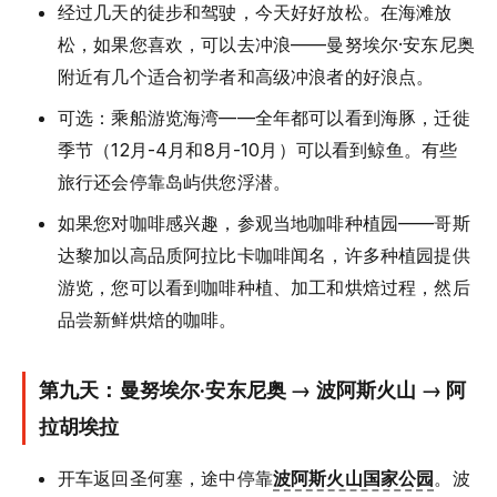
经过几天的徒步和驾驶，今天好好放松。在海滩放
松，如果您喜欢，可以去冲浪——曼努埃尔·安东尼奥
附近有几个适合初学者和高级冲浪者的好浪点。
可选：乘船游览海湾——全年都可以看到海豚，迁徙
季节（12月-4月和8月-10月）可以看到鲸鱼。有些
旅行还会停靠岛屿供您浮潜。
如果您对咖啡感兴趣，参观当地咖啡种植园——哥斯
达黎加以高品质阿拉比卡咖啡闻名，许多种植园提供
游览，您可以看到咖啡种植、加工和烘焙过程，然后
品尝新鲜烘焙的咖啡。
第九天：曼努埃尔·安东尼奥 → 波阿斯火山 → 阿
拉胡埃拉
开车返回圣何塞，途中停靠
波阿斯火山国家公园
。波