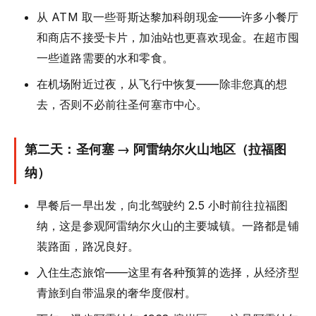
从 ATM 取一些哥斯达黎加科朗现金——许多小餐厅
和商店不接受卡片，加油站也更喜欢现金。在超市囤
一些道路需要的水和零食。
在机场附近过夜，从飞行中恢复——除非您真的想
去，否则不必前往圣何塞市中心。
第二天：圣何塞 → 阿雷纳尔火山地区（拉福图
纳）
早餐后一早出发，向北驾驶约 2.5 小时前往拉福图
纳，这是参观阿雷纳尔火山的主要城镇。一路都是铺
装路面，路况良好。
入住生态旅馆——这里有各种预算的选择，从经济型
青旅到自带温泉的奢华度假村。