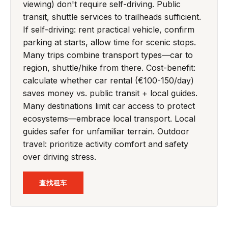
viewing) don't require self-driving. Public
transit, shuttle services to trailheads sufficient.
If self-driving: rent practical vehicle, confirm
parking at starts, allow time for scenic stops.
Many trips combine transport types—car to
region, shuttle/hike from there. Cost-benefit:
calculate whether car rental (€100-150/day)
saves money vs. public transit + local guides.
Many destinations limit car access to protect
ecosystems—embrace local transport. Local
guides safer for unfamiliar terrain. Outdoor
travel: prioritize activity comfort and safety
over driving stress.
查找租车