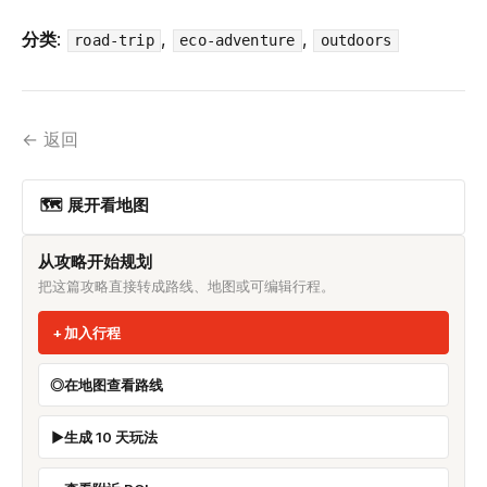
分类
:
,
,
road-trip
eco-adventure
outdoors
← 返回
🗺 展开看地图
从攻略开始规划
把这篇攻略直接转成路线、地图或可编辑行程。
加入行程
在地图查看路线
生成 10 天玩法