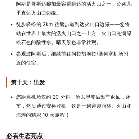
阿斯是哥斯达黎加最容易到达的活火山之一，公路几
乎直达火山口边缘。
徒步轻松的 2km 往返步道到达火山口边缘——您将
站在世界上最大的活火山口之一上方，火山口充满绿
松石色的酸性水。晴天景色非常壮观。
参观波阿斯后，继续前往阿拉胡埃拉/圣何塞机场附
近的住宿。
第十天：出发
您距离机场仅约 20 分钟，所以早餐后驾车返回，还
车，然后通过安检登机。这是一趟穿越雨林、火山和
海滩的精彩 10 天旅程！
必看生态亮点