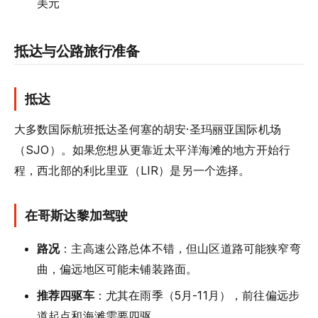
美元
抵达与公路旅行准备
抵达
大多数国际航班抵达圣何塞的胡安·圣玛丽亚国际机场
（SJO）。如果您想从更靠近太平洋海滩的地方开始行
程，西北部的利比里亚（LIR）是另一个选择。
在哥斯达黎加驾驶
路况
：主高速公路总体不错，但山区道路可能狭窄弯
曲，偏远地区可能未铺装路面。
推荐四驱车
：尤其在雨季（5月-11月），前往偏远步
道起点和海滩需要四驱。