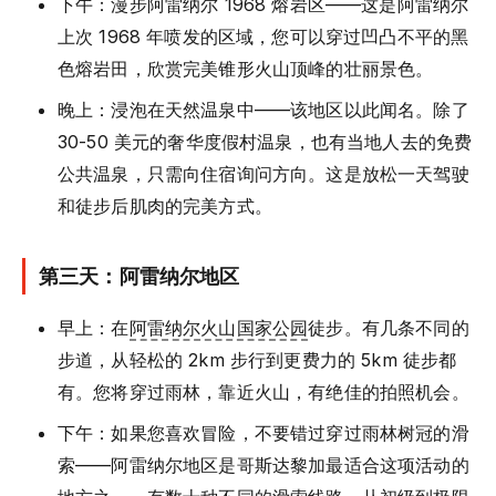
下午：漫步阿雷纳尔 1968 熔岩区——这是阿雷纳尔
上次 1968 年喷发的区域，您可以穿过凹凸不平的黑
色熔岩田，欣赏完美锥形火山顶峰的壮丽景色。
晚上：浸泡在天然温泉中——该地区以此闻名。除了
30-50 美元的奢华度假村温泉，也有当地人去的免费
公共温泉，只需向住宿询问方向。这是放松一天驾驶
和徒步后肌肉的完美方式。
第三天：阿雷纳尔地区
早上：在
阿雷纳尔火山国家公园
徒步。有几条不同的
步道，从轻松的 2km 步行到更费力的 5km 徒步都
有。您将穿过雨林，靠近火山，有绝佳的拍照机会。
下午：如果您喜欢冒险，不要错过穿过雨林树冠的滑
索——阿雷纳尔地区是哥斯达黎加最适合这项活动的