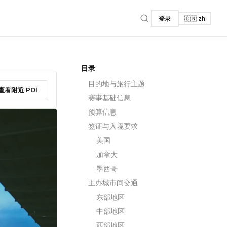
登录
🇨🇳 zh
目录
目的地与旅行主题
查看附近 POI
赛事基础信息
预算信息
签证与入境要求
美国
加拿大
墨西哥
主办城市间交通
东部地区
中部地区
西部地区