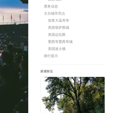
票务信息
主办城市亮点
加拿大温哥华
美国堪萨斯城
美国达拉斯
墨西哥墨西哥城
美国波士顿
旅行提示
探索附近