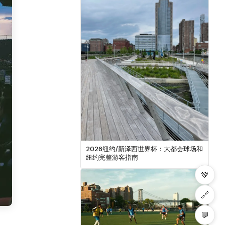
2026纽约/新泽西世界杯：大都会球场和
纽约完整游客指南
💚
🔗
💬