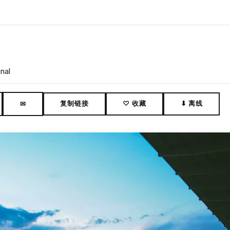
nal
复制链接
♡ 收藏
⬇ 离线
✉