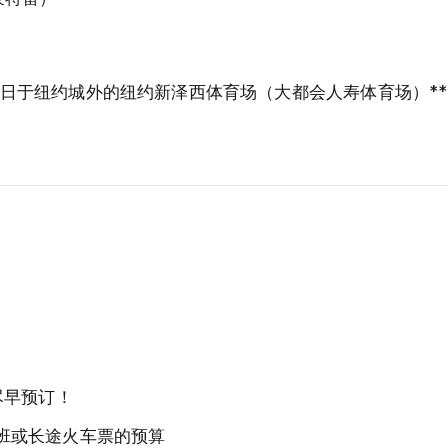
19日于纽约城外的纽约新泽西体育场（大都会人寿体育场）*
尽早预订！
班或长途火车票的预算