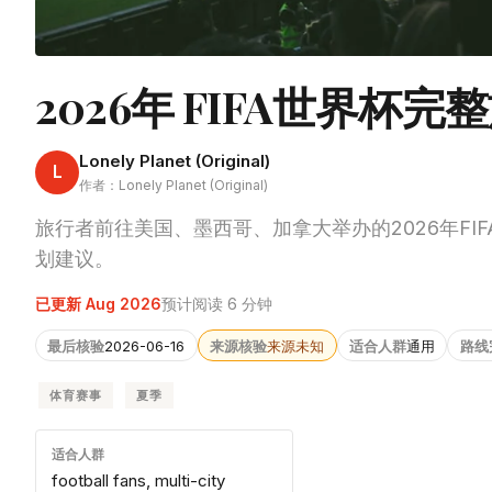
2026年 FIFA世界杯
Lonely Planet (Original)
L
作者：Lonely Planet (Original)
旅行者前往美国、墨西哥、加拿大举办的2026年FI
划建议。
已更新 Aug 2026
预计阅读 6 分钟
最后核验
2026-06-16
来源核验
来源未知
适合人群
通用
路线
体育赛事
夏季
适合人群
football fans, multi-city