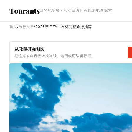
跳转到主内容
Tourants
攻略
目的地
活动日历
行程规划
地图探索
首页
/
旅行文章
/
2026年 FIFA世界杯完整旅行指南
从攻略开始规划
把这篇攻略直接转成路线、地图或可编辑行程。