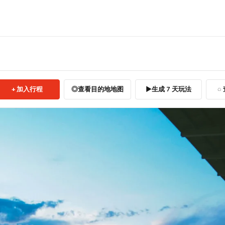
加入行程
查看目的地地图
生成 7 天玩法