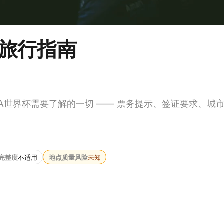
完整旅行指南
FA世界杯需要了解的一切 —— 票务提示、签证要求、城
完整度
不适用
地点质量风险
未知