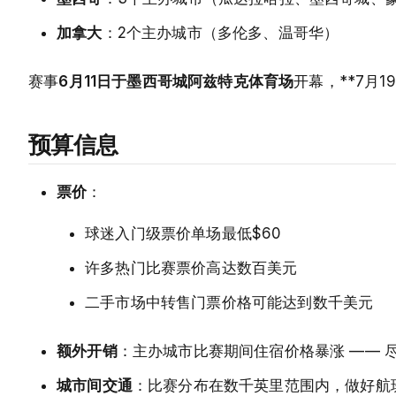
加拿大
：2个主办城市（多伦多、温哥华）
赛事
6月11日于墨西哥城阿兹特克体育场
开幕，**7月
预算信息
票价
：
球迷入门级票价单场最低$60
许多热门比赛票价高达数百美元
二手市场中转售门票价格可能达到数千美元
额外开销
：主办城市比赛期间住宿价格暴涨 —— 
城市间交通
：比赛分布在数千英里范围内，做好航