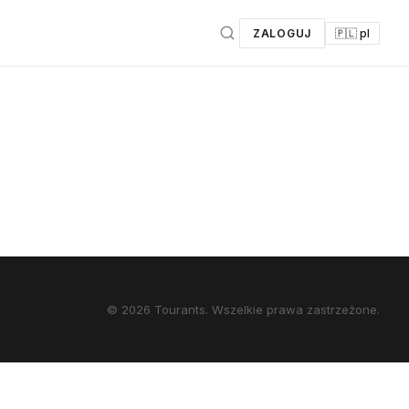
ZALOGUJ
🇵🇱 pl
© 2026 Tourants. Wszelkie prawa zastrzeżone.