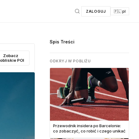
ZALOGUJ
🇵🇱 pl
Spis Treści
Zobacz
obliskie POI
ODKRYJ W POBLIŻU
Przewodnik insidera po Barcelonie:
co zobaczyć, co robić i czego unikać