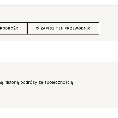
 PODRÓŻY
♡ ZAPISZ TEN PRZEWODNIK
ną historią podróży ze społecznością