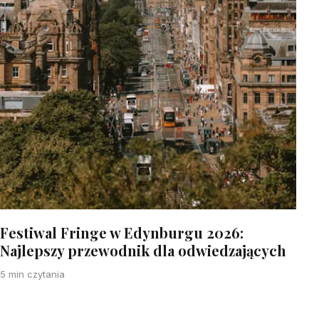
Festiwal Fringe w Edynburgu 2026:
Najlepszy przewodnik dla odwiedzających
5 min czytania