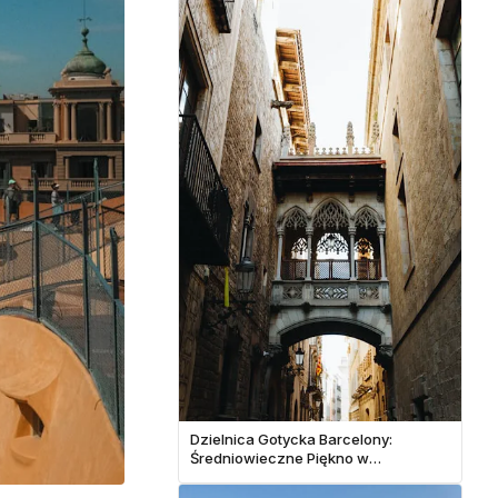
Dzielnica Gotycka Barcelony:
Średniowieczne Piękno w
Nowoczesnym Mieście