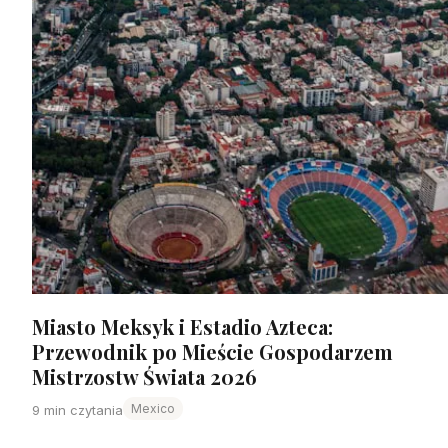
Miasto Meksyk i Estadio Azteca:
Przewodnik po Mieście Gospodarzem
Mistrzostw Świata 2026
Mexico
9 min czytania