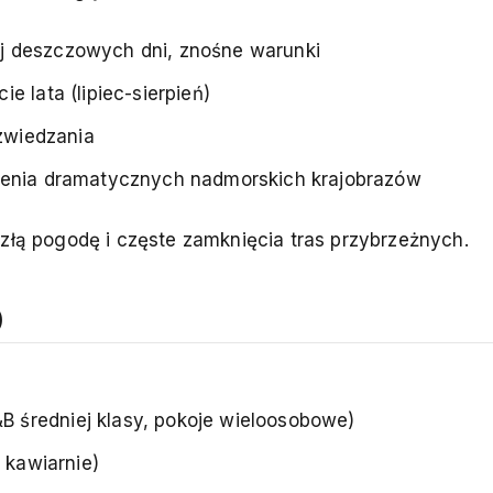
ej deszczowych dni, znośne warunki
e lata (lipiec-sierpień)
 zwiedzania
ycenia dramatycznych nadmorskich krajobrazów
a złą pogodę i częste zamknięcia tras przybrzeżnych.
)
B średniej klasy, pokoje wieloosobowe)
, kawiarnie)