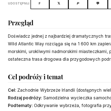
F
𝕏
𝙋
💬
UDOSTĘPNIJ:
Przegląd
Doświadcz jednej z najbardziej dramatycznych tra
Wild Atlantic Way rozciąga się na 1 600 km zapie
morskimi, urokliwymi nadmorskimi miasteczkami, 
ostateczna trasa drogowa dla przygodowych podró
Cel podróży i temat
Cel
: Zachodnie Wybrzeże Irlandii (dostępnych wiel
Rodzaj podróży
: Samodzielna wycieczka samoch
Podtematy
: Odkrywanie wybrzeża, fotografia prz