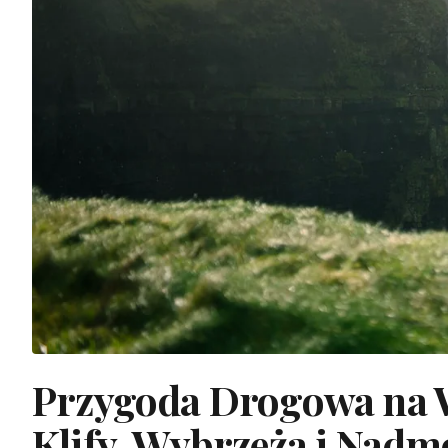
Przygoda Drogowa na Wi
Klify, Wybrzeża i Nad