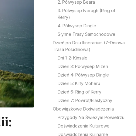
2. Półwysep Beara
3. Półwysep Iveragh (Ring of
Kerry)
4. Półwysep Dingle
Słynne Trasy Samochodowe
Dzień po Dniu Itinerarium (7-Dniowa
Trasa Południowa)
Dni 1-2: Kinsale
Dzień 3: Półwysep Mizen
Dzień 4: Półwysep Dingle
Dzień 5: Klify Moheru
Dzień 6: Ring of Kerry
Dzień 7: Powrót/Elastyczny
Obowiązkowe Doświadczenia
ii:
Przygody Na Świeżym Powietrzu
Doświadczenia Kulturowe
Doświadczenia Kulinarne