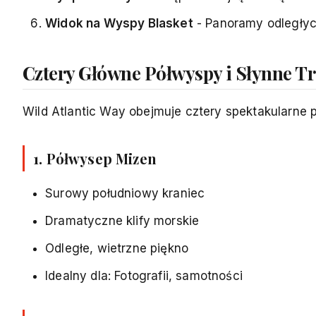
Widok na Wyspy Blasket
- Panoramy odległy
Cztery Główne Półwyspy i Słynne T
Wild Atlantic Way obejmuje cztery spektakularne
1. Półwysep Mizen
Surowy południowy kraniec
Dramatyczne klify morskie
Odległe, wietrzne piękno
Idealny dla: Fotografii, samotności