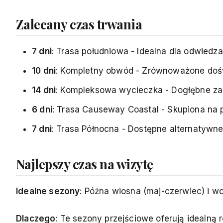
Zalecany czas trwania
7 dni
: Trasa południowa - Idealna dla odwiedz
10 dni
: Kompletny obwód - Zrównoważone doś
14 dni
: Kompleksowa wycieczka - Dogłębne za
6 dni
: Trasa Causeway Coastal - Skupiona na 
7 dni
: Trasa Północna - Dostępne alternatywn
Najlepszy czas na wizytę
Idealne sezony
: Późna wiosna (maj-czerwiec) i wc
Dlaczego
: Te sezony przejściowe oferują idealną