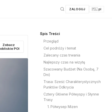
ZALOGUJ
🇵🇱 pl
Spis Treści
Przegląd
Zobacz
Cel podróży i temat
obliskie POI
Zalecany czas trwania
Najlepszy czas na wizytę
Szacowany Budżet (Na Osobę, 7
Dni)
Trasa: Sześć Charakterystycznych
Punktów Odkrycia
Cztery Główne Półwyspy i Słynne
Trasy
1. Półwysep Mizen