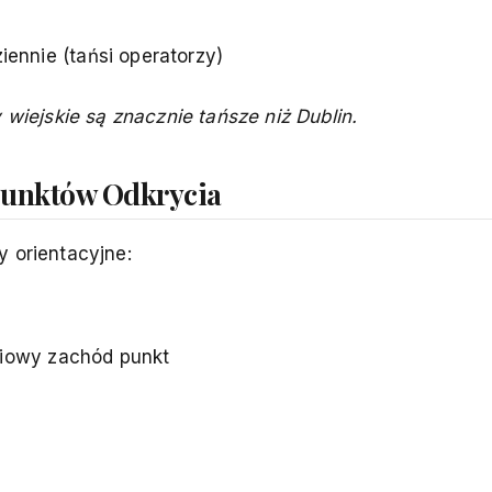
iennie (tańsi operatorzy)
 wiejskie są znacznie tańsze niż Dublin.
Punktów Odkrycia
y orientacyjne:
niowy zachód punkt
i