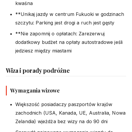
kwaśna
**Unikaj jazdy w centrum Fukuoki w godzinach
szczytu: Parking jest drogi a ruch jest gęsty
**Nie zapomnij o opłatach: Zarezerwuj
dodatkowy budżet na opłaty autostradowe jeśli
jedziesz między miastami
Wiza i porady podróżne
Wymagania wizowe
Większość posiadaczy paszportów krajów
zachodnich (USA, Kanada, UE, Australia, Nowa
Zelandia) wjeżdża bez wizy na do 90 dni