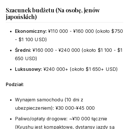
Szacunek budżetu (Na osobę, jenów
japońskich)
Ekonomiczny:
¥110 000 - ¥160 000 (około $750
- $1 100 USD)
Średni:
¥160 000 - ¥240 000 (około $1 100 - $1
650 USD)
Luksusowy:
¥240 000+ (około $1 650+ USD)
Podział:
Wynajem samochodu (10 dni z
ubezpieczeniem): ¥30 000-¥45 000
Paliwo/opłaty drogowe: ~¥10 000 łącznie
(Kyushu jest kompaktowe, dystansy jazdy są