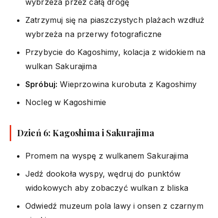
wybrzeża przez całą drogę
Zatrzymuj się na piaszczystych plażach wzdłuż
wybrzeża na przerwy fotograficzne
Przybycie do Kagoshimy, kolacja z widokiem na
wulkan Sakurajima
Spróbuj:
Wieprzowina kurobuta z Kagoshimy
Nocleg w Kagoshimie
Dzień 6: Kagoshima i Sakurajima
Promem na wyspę z wulkanem Sakurajima
Jedź dookoła wyspy, wędruj do punktów
widokowych aby zobaczyć wulkan z bliska
Odwiedź muzeum pola lawy i onsen z czarnym