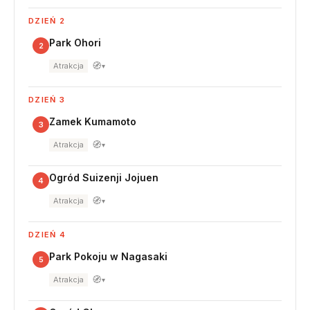
DZIEŃ 2
Park Ohori
2
🧭
Atrakcja
▾
DZIEŃ 3
Zamek Kumamoto
3
🧭
Atrakcja
▾
Ogród Suizenji Jojuen
4
🧭
Atrakcja
▾
DZIEŃ 4
Park Pokoju w Nagasaki
5
🧭
Atrakcja
▾