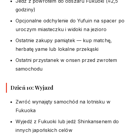
Jedź z powrotem do obszaru Fukuoki (≈2,5
godziny)
Opcjonalne odchylenie do Yufuin na spacer po
uroczym miasteczku i widoki na jezioro
Ostatnie zakupy pamiątek — kup matchę,
herbatę yame lub lokalne przekąski
Ostatni przystanek w onsen przed zwrotem
samochodu
Dzień 10: Wyjazd
Zwróć wynajęty samochód na lotnisku w
Fukuoka
Wyjedź z Fukuoki lub jedź Shinkansenem do
innych japońskich celów