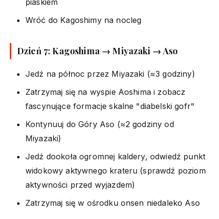
piaskiem
Wróć do Kagoshimy na nocleg
Dzień 7: Kagoshima → Miyazaki → Aso
Jedź na północ przez Miyazaki (≈3 godziny)
Zatrzymaj się na wyspie Aoshima i zobacz
fascynujące formacje skalne "diabelski gofr"
Kontynuuj do Góry Aso (≈2 godziny od
Miyazaki)
Jedź dookoła ogromnej kaldery, odwiedź punkt
widokowy aktywnego krateru (sprawdź poziom
aktywności przed wyjazdem)
Zatrzymaj się w ośrodku onsen niedaleko Aso