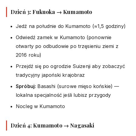
Dzień 3: Fukuoka → Kumamoto
Jedź na południe do Kumamoto (≈1,5 godziny)
Odwiedź zamek w Kumamoto (ponownie
otwarty po odbudowie po trzęsieniu ziemi z
2016 roku)
Przejdź się po ogrodzie Suizenji aby zobaczyć
tradycyjny japoński krajobraz
Spróbuj:
Basashi (surowe mięso końskie) —
lokalna specjalność jeśli lubisz przygody
Nocleg w Kumamoto
Dzień 4: Kumamoto → Nagasaki