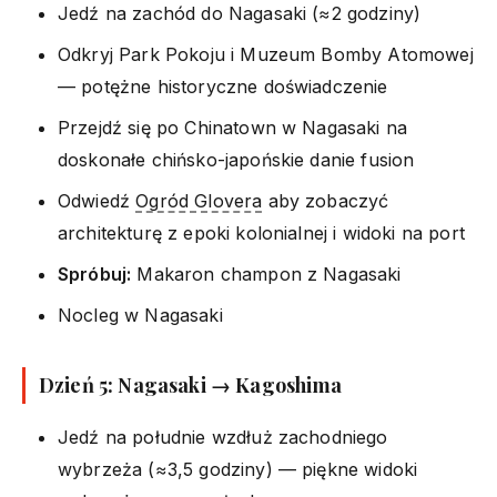
Jedź na zachód do Nagasaki (≈2 godziny)
Odkryj Park Pokoju i Muzeum Bomby Atomowej
— potężne historyczne doświadczenie
Przejdź się po Chinatown w Nagasaki na
doskonałe chińsko-japońskie danie fusion
Odwiedź
Ogród Glovera
aby zobaczyć
architekturę z epoki kolonialnej i widoki na port
Spróbuj:
Makaron champon z Nagasaki
Nocleg w Nagasaki
Dzień 5: Nagasaki → Kagoshima
Jedź na południe wzdłuż zachodniego
wybrzeża (≈3,5 godziny) — piękne widoki