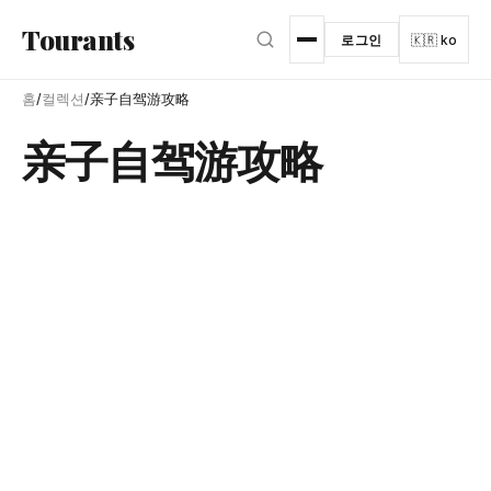
본문으로 건너뛰기
Tourants
로그인
🇰🇷 ko
홈
/
컬렉션
/
亲子自驾游攻略
亲子自驾游攻略