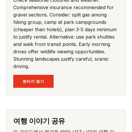
Comprehensive insurance recommended for
gravel sections. Consider: split gas among
hiking group, camp at park campgrounds
(cheaper than hotels), plan 3-5 days minimum
to justify rental. Alternative: use park shuttles
and walk from transit points. Early morning
drives offer wildlife viewing opportunities.
Stunning landscapes justify careful, scenic
driving.
렌터카 찾기
여행 이야기 공유
이 가이드에서 영감을 받았나요? 나만의 여행 이