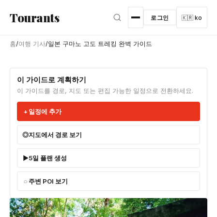
본문으로 건너뛰기
Tourants
로그인
🇰🇷 ko
홈
/
여행 기사
/
일본 구마노 고도 트레킹 완벽 가이드
이 가이드로 계획하기
이 가이드를 경로, 지도 또는 편집 가능한 일정으로 전환하세요.
일정에 추가
지도에서 경로 보기
5일 플랜 생성
주변 POI 보기