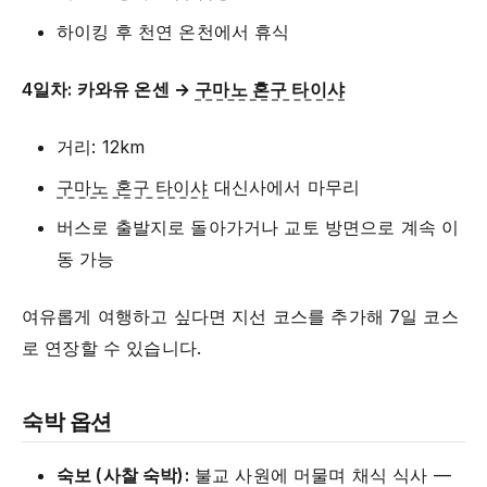
하이킹 후 천연 온천에서 휴식
4일차: 카와유 온센 →
구마노 혼구 타이샤
거리: 12km
구마노 혼구 타이샤
대신사에서 마무리
버스로 출발지로 돌아가거나 교토 방면으로 계속 이
동 가능
여유롭게 여행하고 싶다면 지선 코스를 추가해 7일 코스
로 연장할 수 있습니다.
숙박 옵션
숙보 (사찰 숙박):
불교 사원에 머물며 채식 식사 —