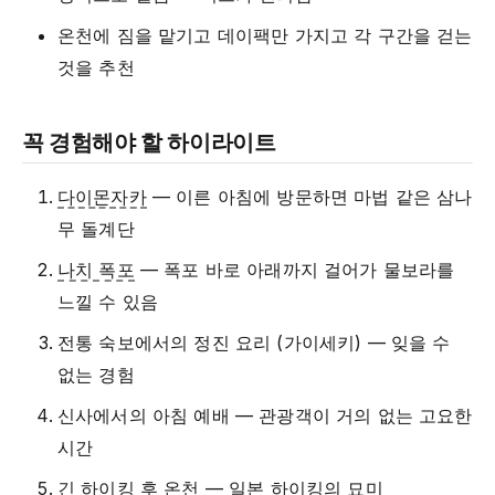
온천에 짐을 맡기고 데이팩만 가지고 각 구간을 걷는
것을 추천
꼭 경험해야 할 하이라이트
다이몬자카
— 이른 아침에 방문하면 마법 같은 삼나
무 돌계단
나치 폭포
— 폭포 바로 아래까지 걸어가 물보라를
느낄 수 있음
전통 숙보에서의 정진 요리 (가이세키) — 잊을 수
없는 경험
신사에서의 아침 예배 — 관광객이 거의 없는 고요한
시간
긴 하이킹 후 온천 — 일본 하이킹의 묘미