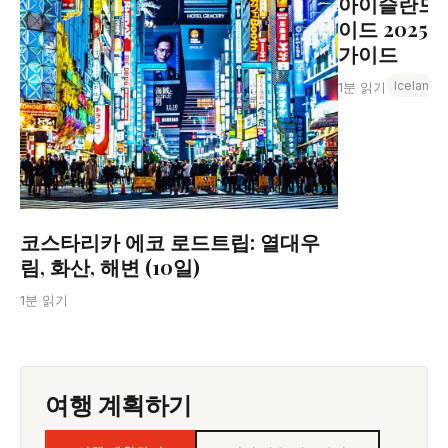
아이슬란드 
이드 2025:
가이드
Iceland
1분 읽기
코스타리카 에코 로드트립: 열대우
림, 화산, 해변 (10일)
1분 읽기
여행 계획하기