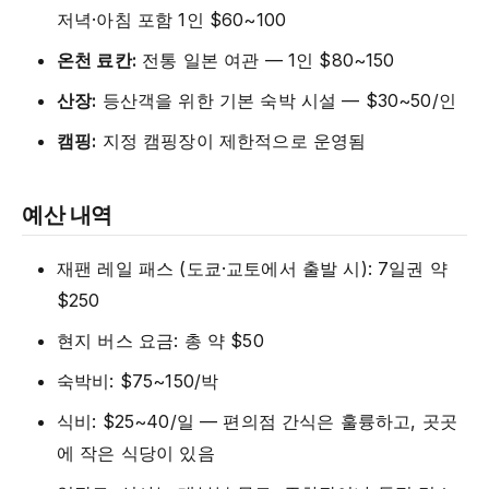
저녁·아침 포함 1인 $60~100
온천 료칸:
전통 일본 여관 — 1인 $80~150
산장:
등산객을 위한 기본 숙박 시설 — $30~50/인
캠핑:
지정 캠핑장이 제한적으로 운영됨
예산 내역
재팬 레일 패스 (도쿄·교토에서 출발 시): 7일권 약
$250
현지 버스 요금: 총 약 $50
숙박비: $75~150/박
식비: $25~40/일 — 편의점 간식은 훌륭하고, 곳곳
에 작은 식당이 있음