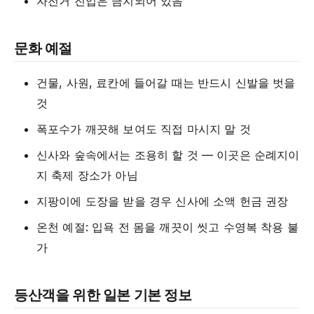
자전거 진입은 금지되어 있음
문화 예절
건물, 사원, 료칸에 들어갈 때는 반드시 신발을 벗을
것
폭포수가 깨끗해 보여도 직접 마시지 말 것
신사와 숲속에서는 조용히 할 것 — 이곳은 순례지이
지 축제 장소가 아님
지팡이에 도장을 받을 경우 신사에 소액 헌금 권장
온천 예절: 입욕 전 몸을 깨끗이 씻고 수영복 착용 불
가
등산객을 위한 일본 기본 정보