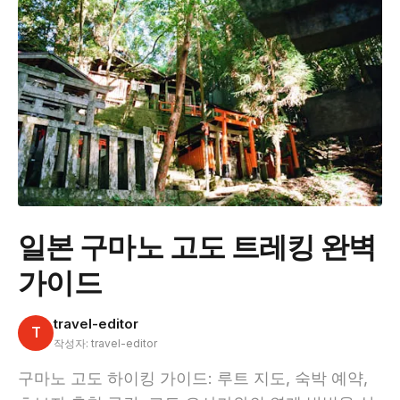
일본 구마노 고도 트레킹 완벽
가이드
travel-editor
T
작성자: travel-editor
구마노 고도 하이킹 가이드: 루트 지도, 숙박 예약,