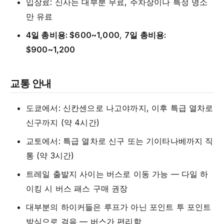
입장료: 신사는 대부분 무료, 주차장이나 특정 명소
만 유료
4일 총비용: $600~1,000
,
7일 총비용:
$900~1,200
교통 안내
도쿄에서: 신칸센으로 나고야까지, 이후 특급 열차로
신구까지 (약 4시간)
교토에서: 특급 열차로 신구 또는 기이타나베까지 직
통 (약 3시간)
트레일 출발지 사이는 버스로 이동 가능 — 다일 하
이킹 시 버스 패스 구매 권장
대부분의 하이커들은 루프가 아닌 포인트 투 포인트
방식으로 걸음 — 버스가 편리함