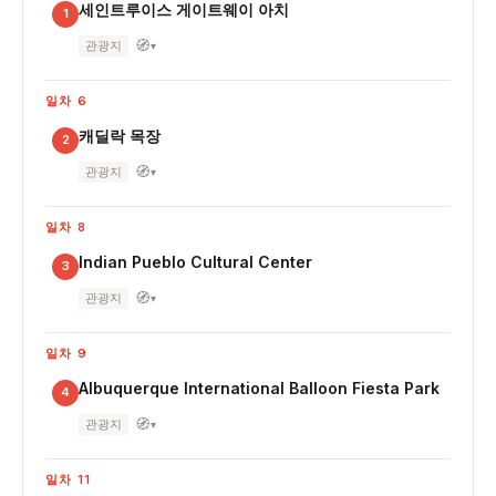
세인트루이스 게이트웨이 아치
1
🧭
관광지
▾
일차 6
캐딜락 목장
2
🧭
관광지
▾
일차 8
Indian Pueblo Cultural Center
3
🧭
관광지
▾
일차 9
Albuquerque International Balloon Fiesta Park
4
🧭
관광지
▾
일차 11