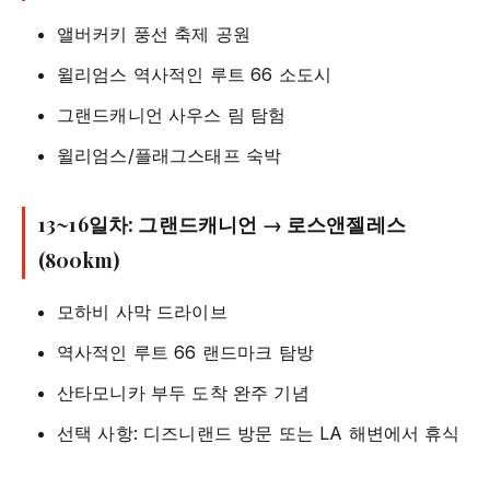
앨버커키 풍선 축제 공원
윌리엄스 역사적인 루트 66 소도시
그랜드캐니언 사우스 림 탐험
윌리엄스/플래그스태프 숙박
13~16일차: 그랜드캐니언 → 로스앤젤레스
(800km)
모하비 사막 드라이브
역사적인 루트 66 랜드마크 탐방
산타모니카 부두 도착 완주 기념
선택 사항: 디즈니랜드 방문 또는 LA 해변에서 휴식