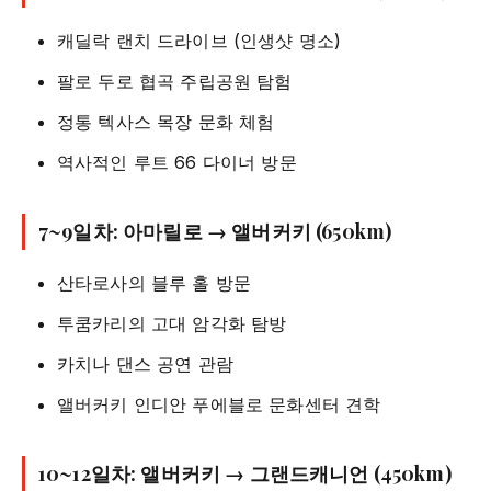
캐딜락 랜치 드라이브 (인생샷 명소)
팔로 두로 협곡 주립공원 탐험
정통 텍사스 목장 문화 체험
역사적인 루트 66 다이너 방문
7~9일차: 아마릴로 → 앨버커키 (650km)
산타로사의 블루 홀 방문
투쿰카리의 고대 암각화 탐방
카치나 댄스 공연 관람
앨버커키 인디안 푸에블로 문화센터 견학
10~12일차: 앨버커키 → 그랜드캐니언 (450km)