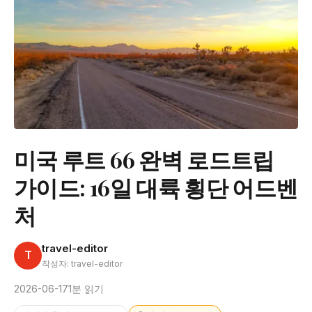
미국 루트 66 완벽 로드트립
가이드: 16일 대륙 횡단 어드벤
처
travel-editor
T
작성자: travel-editor
2026-06-17
1분 읽기