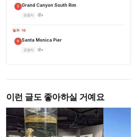
Grand Canyon South Rim
5
🧭
관광지
▾
일차 16
Santa Monica Pier
6
🧭
관광지
▾
이런 글도 좋아하실 거예요