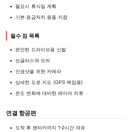
필요시 휴식일 계획
기본 응급처치 용품 지참
필수 짐 목록
편안한 드라이브용 신발
선글라스와 모자
인생샷을 위한 카메라
상세한 도로 지도 (GPS 백업용)
온도 변화에 대비한 레이어 의류
연결 항공편
도착 후 렌터카까지 1-2시간 여유