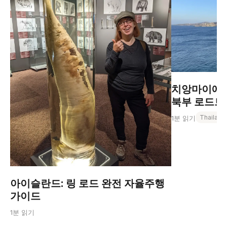
치앙마이에서
북부 로드트립
Thailand
1분 읽기
아이슬란드: 링 로드 완전 자율주행
가이드
1분 읽기