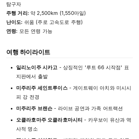
탐구자
주행 거리:
약 2,500km (1,550마일)
난이도:
쉬움 (주로 고속도로 주행)
연령:
모든 연령 가능
여행 하이라이트
일리노이주 시카고
- 상징적인 '루트 66 시작점' 표
지판에서 출발
미주리주 세인트루이스
- 게이트웨이 아치와 미시시
피 강 전경
미주리주 브랜슨
- 라이브 공연과 가족 어트랙션
오클라호마주 오클라호마시티
- 카우보이 유산과 역
사적 명소