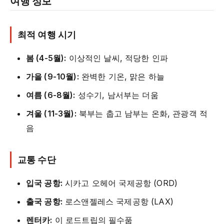
여행 정보
최적 여행 시기
봄 (4-5월):
이상적인 날씨, 적당한 인파
가을 (9-10월):
완벽한 기온, 맑은 하늘
여름 (6-8월):
성수기, 남서부는 더움
겨울 (11-3월):
북부는 춥고 남부는 온화, 관광객 적
음
교통 수단
입국 공항:
시카고 오헤어 국제공항 (ORD)
출국 공항:
로스앤젤레스 국제공항 (LAX)
렌터카:
이 로드트립의 필수품