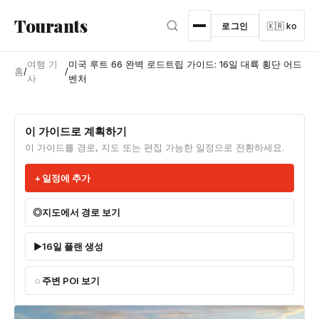
본문으로 건너뛰기
Tourants
로그인
🇰🇷 ko
여행 기
미국 루트 66 완벽 로드트립 가이드: 16일 대륙 횡단 어드
홈
/
/
사
벤처
이 가이드로 계획하기
이 가이드를 경로, 지도 또는 편집 가능한 일정으로 전환하세요.
일정에 추가
지도에서 경로 보기
16일 플랜 생성
주변 POI 보기