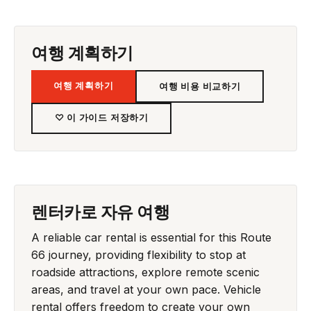
여행 계획하기
여행 계획하기
여행 비용 비교하기
♡ 이 가이드 저장하기
렌터카로 자유 여행
A reliable car rental is essential for this Route
66 journey, providing flexibility to stop at
roadside attractions, explore remote scenic
areas, and travel at your own pace. Vehicle
rental offers freedom to create your own