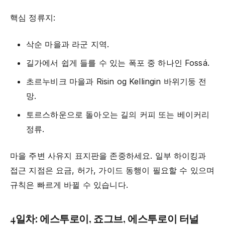
핵심 정류지:
삭순 마을과 라군 지역.
길가에서 쉽게 들를 수 있는 폭포 중 하나인 Fossá.
초르누비크 마을과 Risin og Kellingin 바위기둥 전
망.
토르스하운으로 돌아오는 길의 커피 또는 베이커리
정류.
마을 주변 사유지 표지판을 존중하세요. 일부 하이킹과
접근 지점은 요금, 허가, 가이드 동행이 필요할 수 있으며
규칙은 빠르게 바뀔 수 있습니다.
4일차: 에스투로이, 죠그브, 에스투로이 터널