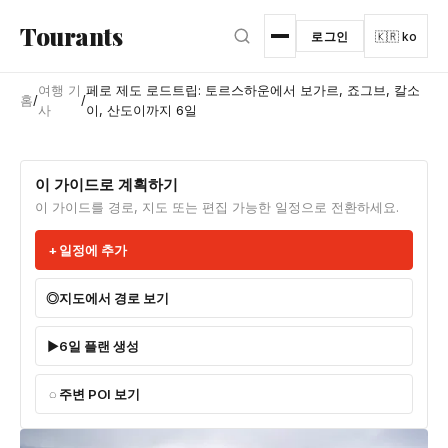
본문으로 건너뛰기
Tourants
로그인
🇰🇷 ko
여행 기
페로 제도 로드트립: 토르스하운에서 보가르, 죠그브, 칼소
홈
/
/
사
이, 산도이까지 6일
이 가이드로 계획하기
이 가이드를 경로, 지도 또는 편집 가능한 일정으로 전환하세요.
일정에 추가
지도에서 경로 보기
6일 플랜 생성
주변 POI 보기