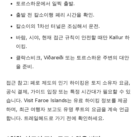
토르스하운에서 일찍 출발.
출발 전 칼소이행 페리 시간을 확인.
칼소이의 1차선 터널은 조심해서 운전.
바람, 시야, 현재 접근 규칙이 안전할 때만 Kallur 하
이킹.
클락스비크, Viðareiði 또는 토르스하운 주변의 대안
을 준비.
접근 참고: 페로 제도의 인기 하이킹은 토지 소유자 요금,
공식 결제, 가이드 입장 또는 특정 시간대가 필요할 수 있
습니다. Visit Faroe Islands는 유료 하이킹 정보를 제공
하며, 최근 여행자 보고도 유명 루트의 요금을 계속 언급
합니다. 트레일헤드로 가기 전에 확인하세요.