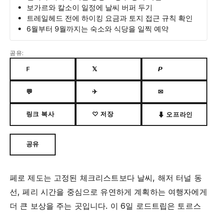
보가르와 칼소이 일정에 날씨 버퍼 두기
트레일헤드 전에 하이킹 요금과 토지 접근 규칙 확인
6월부터 9월까지는 숙소와 식당을 일찍 예약
공유:
F
𝕏
𝙋
💬
✈
✉
링크 복사
♡ 저장
⬇ 오프라인
공유
페로 제도는 고정된 체크리스트보다 날씨, 해저 터널 동
선, 페리 시간을 중심으로 유연하게 계획하는 여행자에게
더 큰 보상을 주는 곳입니다. 이 6일 로드트립은 토르스