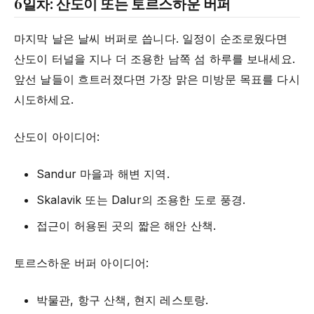
6일차: 산도이 또는 토르스하운 버퍼
마지막 날은 날씨 버퍼로 씁니다. 일정이 순조로웠다면
산도이 터널을 지나 더 조용한 남쪽 섬 하루를 보내세요.
앞선 날들이 흐트러졌다면 가장 맑은 미방문 목표를 다시
시도하세요.
산도이 아이디어:
Sandur 마을과 해변 지역.
Skalavik 또는 Dalur의 조용한 도로 풍경.
접근이 허용된 곳의 짧은 해안 산책.
토르스하운 버퍼 아이디어:
박물관, 항구 산책, 현지 레스토랑.