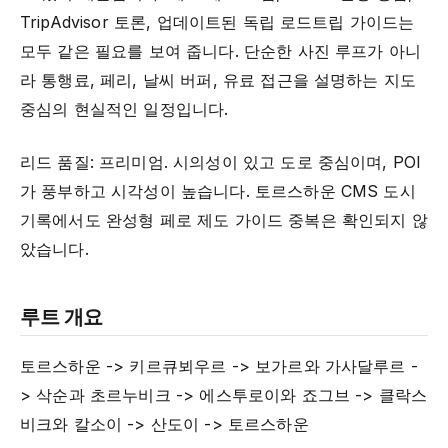
TripAdvisor 토론, 업데이트된 독립 로드트립 가이드는
모두 같은 필요를 보여 줍니다. 단순한 사진 루프가 아니
라 통행료, 페리, 날씨 버퍼, 유료 접근을 설명하는 지도
중심의 현실적인 일정입니다.
리드 품질: 프리미엄. 시의성이 있고 도로 중심이며, POI
가 풍부하고 시각성이 높습니다. 토르스하운 CMS 도시
기록에서도 완성형 페로 제도 가이드 중복은 확인되지 않
았습니다.
루트 개요
토르스하운 -> 키르큐뵈우르 -> 보가르와 가사달루르 -
> 삭순과 초르누비크 -> 에스투로이와 죠그브 -> 클락스
비크와 칼소이 -> 산도이 -> 토르스하운