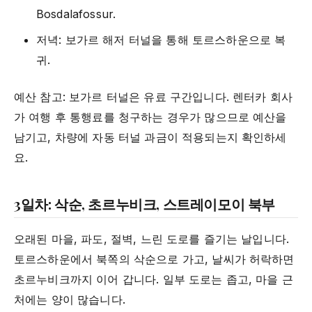
Bosdalafossur.
저녁: 보가르 해저 터널을 통해 토르스하운으로 복
귀.
예산 참고: 보가르 터널은 유료 구간입니다. 렌터카 회사
가 여행 후 통행료를 청구하는 경우가 많으므로 예산을
남기고, 차량에 자동 터널 과금이 적용되는지 확인하세
요.
3일차: 삭순, 초르누비크, 스트레이모이 북부
오래된 마을, 파도, 절벽, 느린 도로를 즐기는 날입니다.
토르스하운에서 북쪽의 삭순으로 가고, 날씨가 허락하면
초르누비크까지 이어 갑니다. 일부 도로는 좁고, 마을 근
처에는 양이 많습니다.