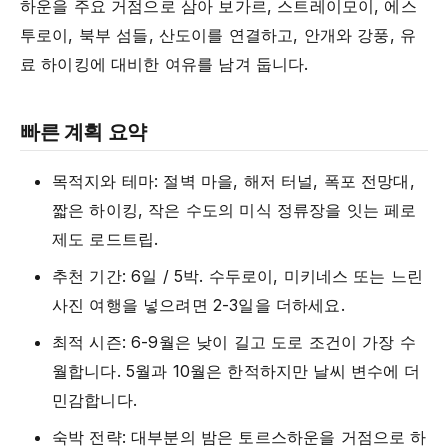
하운을 주요 거점으로 삼아 보가르, 스트레이모이, 에스
투로이, 북부 섬들, 산도이를 연결하고, 안개와 강풍, 유
료 하이킹에 대비한 여유를 남겨 둡니다.
빠른 계획 요약
목적지와 테마: 절벽 마을, 해저 터널, 폭포 전망대,
짧은 하이킹, 작은 수도의 미식 정류장을 잇는 페로
제도 로드트립.
추천 기간: 6일 / 5박. 수두로이, 미키네스 또는 느린
사진 여행을 넣으려면 2-3일을 더하세요.
최적 시즌: 6-9월은 낮이 길고 도로 조건이 가장 수
월합니다. 5월과 10월은 한적하지만 날씨 변수에 더
민감합니다.
숙박 전략: 대부분의 밤은 토르스하운을 거점으로 하