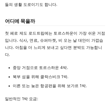
들의 생활 도로이기도 합니다.
어디에 묵을까
첫 페로 제도 로드트립에는 토르스하운이 가장 쉬운 거점
입니다. 식사, 연료, 슈퍼마켓, 비 오는 날 대안이 가깝습
니다. 아침을 더 느리게 보내고 싶다면 분박도 가능합니
다.
중앙 거점으로 토르스하운 4박.
북부 섬을 위해 클락스비크 1박.
이른 또는 늦은 항공편을 위해 보가르 1박.
일반적인 1박 요금: