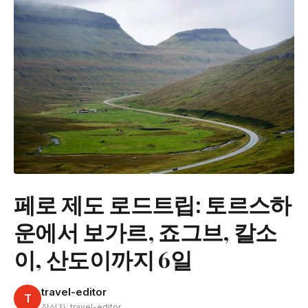
페로 제도 로드트립: 토르스하
운에서 보가르, 죠그브, 칼소
이, 산도이까지 6일
travel-editor
T
작성자: travel-editor