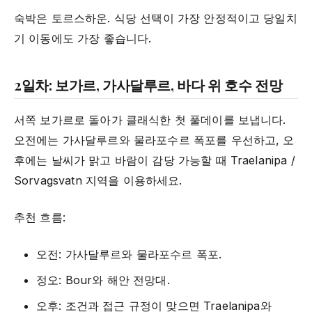
숙박은 토르스하운. 식당 선택이 가장 안정적이고 당일치
기 이동에도 가장 좋습니다.
2일차: 보가르, 가사달루르, 바다 위 호수 전망
서쪽 보가르로 돌아가 클래식한 첫 풀데이를 보냅니다.
오전에는 가사달루르와 물라포수르 폭포를 우선하고, 오
후에는 날씨가 맑고 바람이 감당 가능할 때 Traelanipa /
Sorvagsvatn 지역을 이용하세요.
추천 흐름:
오전: 가사달루르와 물라포수르 폭포.
정오: Bour와 해안 전망대.
오후: 조건과 접근 규정이 맞으면 Traelanipa와