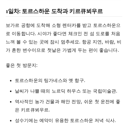
1일차: 토르스하운 도착과 키르큐뵈우르
보가르 공항에 도착해 소형 렌터카를 받고 토르스하운으
로 이동합니다. 시야가 좋다면 체크인 전 섬 도로를 처음
느껴 볼 수 있는 곳에 잠시 멈추세요. 항공 지연, 바람, 비
가 흔한 변수이므로 첫날은 가볍게 두는 편이 좋습니다.
좋은 첫 방문지:
토르스하운의 팅가네스와 옛 항구.
날씨가 나쁠 때의 노르딕 하우스 또는 국립미술관.
역사적인 농가 건물과 해안 전망, 쉬운 첫 운전에 좋
은 키르큐뵈우르.
성수기에는 예약이 유용한 토르스하운 저녁 식사.