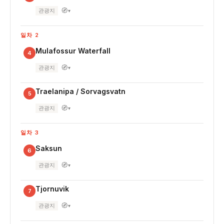
🧭
관광지
▾
일차 2
Mulafossur Waterfall
4
🧭
관광지
▾
Traelanipa / Sorvagsvatn
5
🧭
관광지
▾
일차 3
Saksun
6
🧭
관광지
▾
Tjornuvik
7
🧭
관광지
▾