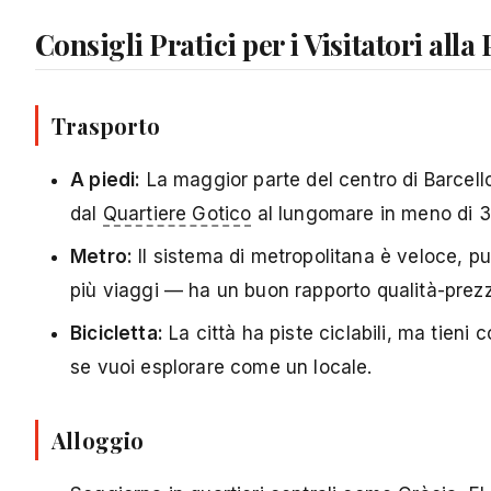
Consigli Pratici per i Visitatori alla
Trasporto
A piedi:
La maggior parte del centro di Barcell
dal
Quartiere Gotico
al lungomare in meno di 3
Metro:
Il sistema di metropolitana è veloce, pu
più viaggi — ha un buon rapporto qualità-prez
Bicicletta:
La città ha piste ciclabili, ma tieni c
se vuoi esplorare come un locale.
Alloggio