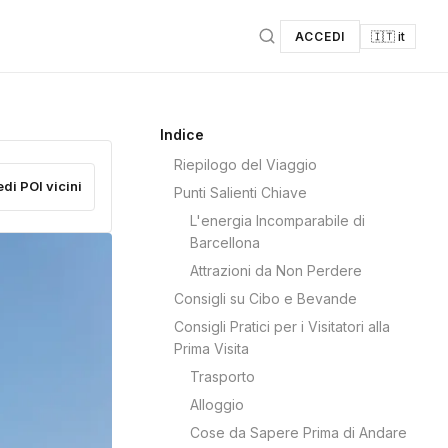
ACCEDI
🇮🇹 it
Indice
Riepilogo del Viaggio
edi POI vicini
Punti Salienti Chiave
L'energia Incomparabile di
Barcellona
Attrazioni da Non Perdere
Consigli su Cibo e Bevande
Consigli Pratici per i Visitatori alla
Prima Visita
Trasporto
Alloggio
Cose da Sapere Prima di Andare