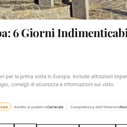
: 6 Giorni Indimenticabi
i per la prima volta in Europa. Include attrazioni imperd
ggio, consigli di sicurezza e informazioni sul visto.
iuta
Adatto al pubblico
Generale
Completezza dell'itinerario
Non