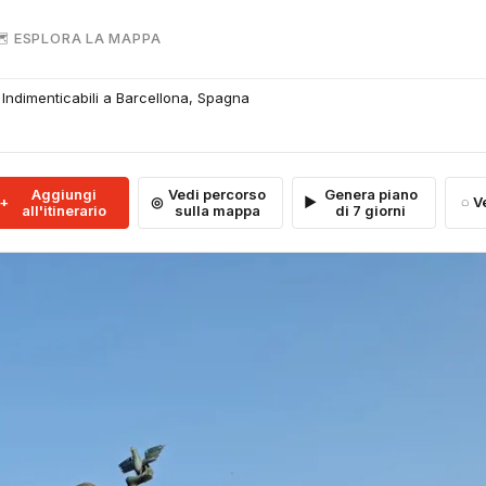
 ESPLORA LA MAPPA
 Indimenticabili a Barcellona, Spagna
Aggiungi
Vedi percorso
Genera piano
V
all'itinerario
sulla mappa
di 7 giorni