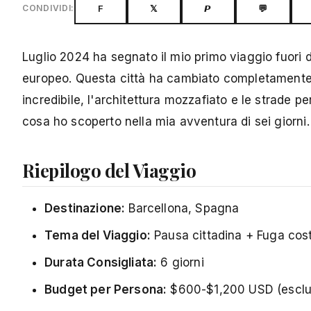
F
𝕏
𝙋
💬
CONDIVIDI:
Luglio 2024 ha segnato il mio primo viaggio fuori da
europeo. Questa città ha cambiato completamente il
incredibile, l'architettura mozzafiato e le strade p
cosa ho scoperto nella mia avventura di sei giorni.
Riepilogo del Viaggio
Destinazione:
Barcellona, Spagna
Tema del Viaggio:
Pausa cittadina + Fuga cost
Durata Consigliata:
6 giorni
Budget per Persona:
$600-$1,200 USD (esclusi