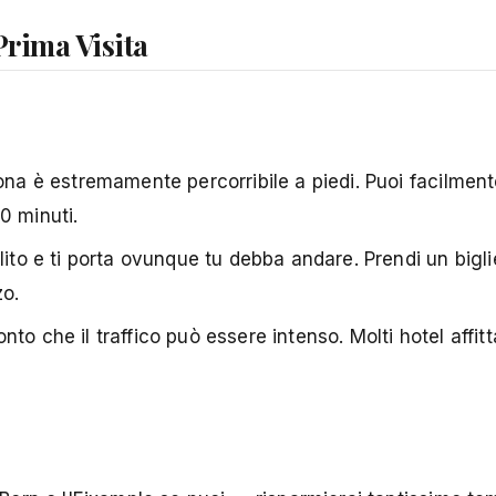
 Prima Visita
ona è estremamente percorribile a piedi. Puoi facilme
0 minuti.
lito e ti porta ovunque tu debba andare. Prendi un bigli
zo.
onto che il traffico può essere intenso. Molti hotel affit