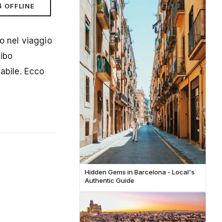
⬇ OFFLINE
to nel viaggio
cibo
cabile. Ecco
Hidden Gems in Barcelona - Local's
Authentic Guide