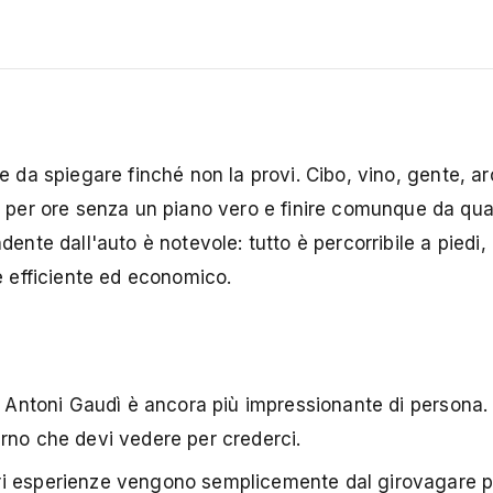
le da spiegare finché non la provi. Cibo, vino, gente, a
per ore senza un piano vero e finire comunque da qua
dente dall'auto è notevole: tutto è percorribile a piedi,
 è efficiente ed economico.
i Antoni Gaudì è ancora più impressionante di persona.
nterno che devi vedere per crederci.
ri esperienze vengono semplicemente dal girovagare p