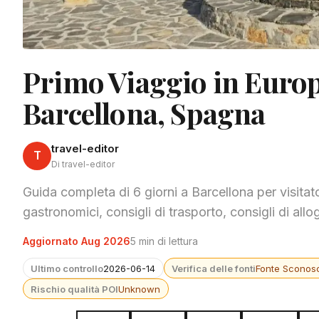
Primo Viaggio in Europa
Barcellona, Spagna
travel-editor
T
Di travel-editor
Guida completa di 6 giorni a Barcellona per visitator
gastronomici, consigli di trasporto, consigli di allo
Aggiornato Aug 2026
5 min di lettura
Ultimo controllo
2026-06-14
Verifica delle fonti
Fonte Sconosc
Rischio qualità POI
Unknown