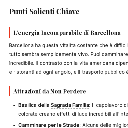
Punti Salienti Chiave
L'energia Incomparabile di Barcellona
Barcellona ha questa vitalità costante che è diffici
tutto sembra semplicemente vivo. Puoi camminare 
incredibile. Il contrasto con la vita americana dipen
e ristoranti ad ogni angolo, e il trasporto pubblico
Attrazioni da Non Perdere
Basilica della
Sagrada Família
:
Il capolavoro d
colorate creano effetti di luce incredibili all'i
Camminare per le Strade:
Alcune delle miglio