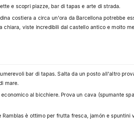
ette e scopri piazze, bar di tapas e arte di strada.
dina costiera a circa un'ora da Barcellona potrebbe es
a chiara, viste incredibili dal castello antico e molto 
merevoli bar di tapas. Salta da un posto all'altro pro
di mare.
e economico al bicchiere. Prova un cava (spumante sp
 Ramblas è ottimo per frutta fresca, jamón e spuntini v