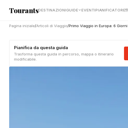
Vai al contenuto principale
Tourants
DESTINAZIONI
GUIDE
EVENTI
PIANIFICATORE

Pagina iniziale
/
Articoli di Viaggio
/
Primo Viaggio in Europa: 6 Giorni
Pianifica da questa guida
Trasforma questa guida in percorso, mappa o itinerario
modificabile.