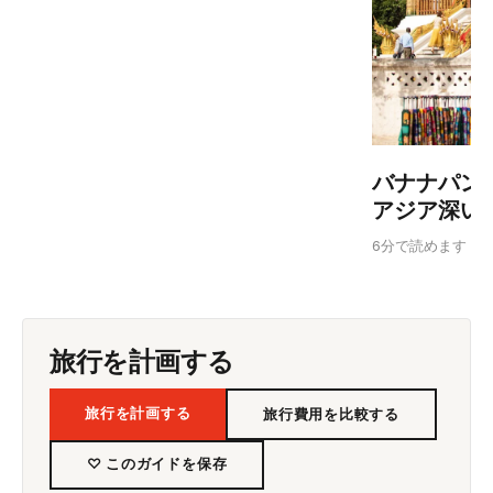
バナナパン
アジア深い
6分で読めます
旅行を計画する
旅行を計画する
旅行費用を比較する
♡ このガイドを保存