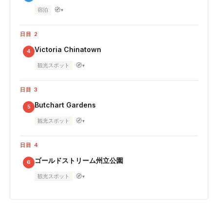
🧭
宿泊
▾
日目 2
Victoria Chinatown
4
🧭
観光スポット
▾
日目 3
Butchart Gardens
5
🧭
観光スポット
▾
日目 4
ゴールドストリーム州立公園
6
🧭
観光スポット
▾