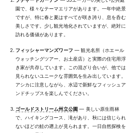
園で、様々なテーマエリアがあります。一年中絶景
ですが、特に春と夏はすべてが咲き誇り、息を呑む
美しさです。少し観光地化されていますが、絶対に
訪れる価値があります。
フィッシャーマンズワーフ
— 観光名所（ホエール
ウォッチングツアー、お土産店）と実際の住宅用浮
き家が共存しています。この混ざり合いが、他では
見られないユニークな雰囲気を生み出しています。
アシカに注意しながら、水辺で新鮮なフィッシュア
ンドチップスを楽しんでください。
ゴールドストリーム州立公園
— 美しい原生雨林
で、ハイキングコース、滝があり、秋には信じられ
ないほどの鮭の遡上が見られます。一日自然探検を