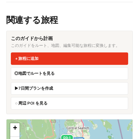
関連する旅程
このガイドから計画
このガイドをルート、地図、編集可能な旅程に変換します。
旅程に追加
地図でルートを見る
7日間プランを作成
周辺 POI を見る
+
D3-1