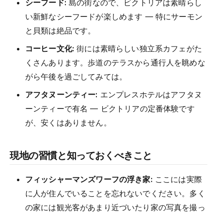
シーフード:
島の街なので、ビクトリアは素晴らし
い新鮮なシーフードが楽しめます — 特にサーモン
と貝類は絶品です。
コーヒー文化:
街には素晴らしい独立系カフェがた
くさんあります。歩道のテラスから通行人を眺めな
がら午後を過ごしてみては。
アフタヌーンティー:
エンプレスホテルはアフタヌ
ーンティーで有名 — ビクトリアの定番体験です
が、安くはありません。
現地の習慣と知っておくべきこと
フィッシャーマンズワーフの浮き家:
ここには実際
に人が住んでいることを忘れないでください。多く
の家には観光客があまり近づいたり家の写真を撮っ