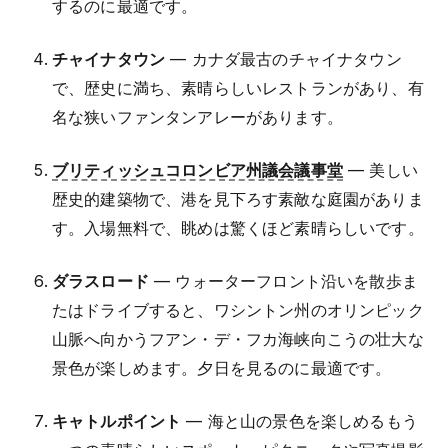
するのに最適です。
チャイナタウン
— カナダ最古のチャイナタウン
で、歴史に満ち、素晴らしいレストランがあり、有
名な狭いファンタンアレーがあります。
ブリティッシュコロンビア州議会議事堂
— 美しい
歴史的建築物で、港を見下ろす素敵な庭園がありま
す。入場無料で、眺めは驚くほど素晴らしいです。
ダラスロード
— ウォーターフロント沿いを散歩ま
たはドライブすると、ワシントン州のオリンピック
山脈へ向かうフアン・デ・フカ海峡向こうの壮大な
景色が楽しめます。夕日を見るのに最適です。
キャトルポイント
— 海と山の景色を楽しめるもう