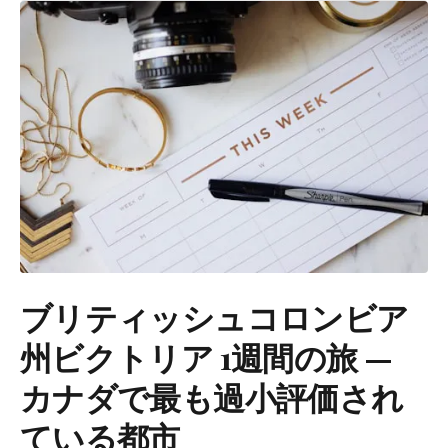
ブリティッシュコロンビア
州ビクトリア 1週間の旅 —
カナダで最も過小評価され
ている都市