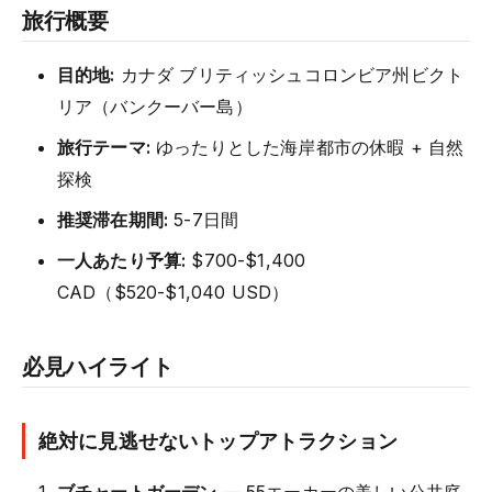
旅行概要
目的地:
カナダ ブリティッシュコロンビア州ビクト
リア（バンクーバー島）
旅行テーマ:
ゆったりとした海岸都市の休暇 + 自然
探検
推奨滞在期間:
5-7日間
一人あたり予算:
$700-$1,400
CAD（$520-$1,040 USD）
必見ハイライト
絶対に見逃せないトップアトラクション
ブチャートガーデン
— 55エーカーの美しい公共庭