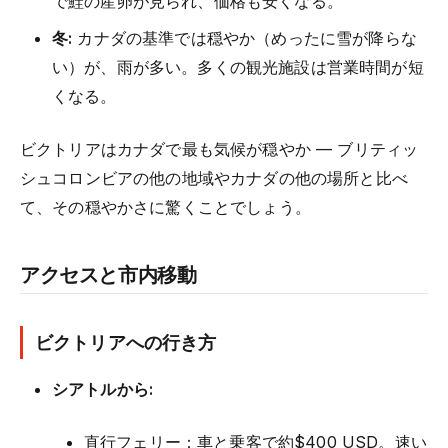
で鮭の産卵が見られ、価格も安くなる。
冬:
カナダの基準では穏やか（めったに雪が降らな
い）が、雨が多い。多くの観光施設は営業時間が短
くなる。
ビクトリアはカナダで最も気候が穏やか — ブリティッ
シュコロンビアの他の地域やカナダの他の場所と比べ
て、その穏やかさに驚くことでしょう。
アクセスと市内移動
ビクトリアへの行き方
シアトルから:
直行フェリー：車と乗客で約$400 USD。速い