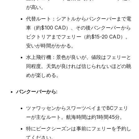
が高い。
代替ルート：シアトルからバンクーバーまで電
車（約$100 CAD）、その後バンクーバーから
ビクトリアまでフェリー（約$15-20 CAD）。
安いが時間がかかる。
水上飛行機：景色が良いが、値段はフェリーと
同程度。天気が良ければ信じられないほどの眺
めが楽しめる。
バンクーバーから:
ツァワッセンからスワーツベイまでBCフェリ
ーが主なルート。航海時間は約1時間45分。
特にピークシーズンは事前にフェリーを予約し
てください。