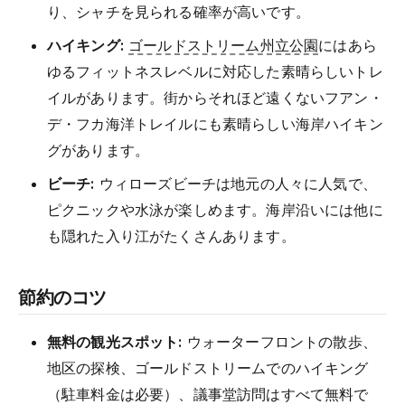
り、シャチを見られる確率が高いです。
ハイキング:
ゴールドストリーム州立公園
にはあら
ゆるフィットネスレベルに対応した素晴らしいトレ
イルがあります。街からそれほど遠くないフアン・
デ・フカ海洋トレイルにも素晴らしい海岸ハイキン
グがあります。
ビーチ:
ウィローズビーチは地元の人々に人気で、
ピクニックや水泳が楽しめます。海岸沿いには他に
も隠れた入り江がたくさんあります。
節約のコツ
無料の観光スポット:
ウォーターフロントの散歩、
地区の探検、ゴールドストリームでのハイキング
（駐車料金は必要）、議事堂訪問はすべて無料で