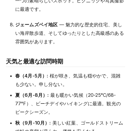
一つの素晴らしいスポット。ピクニックや写真撮影
に最適です。
ジェームズベイ地区
— 魅力的な歴史的住宅、美し
い海岸散歩道、そしてゆったりとした高級感のある
雰囲気があります。
天気と最適な訪問時期
春（4月-5月）:
桜が咲き、気温も穏やかで、混雑
も少ない。申し分ない。
夏（6月-8月）:
最も暖かい気候（20-25°C/68-
77°F）、ビーチデイやハイキングに最適。観光の
ピークシーズン。
秋（9月-10月）:
美しい紅葉、ゴールドストリーム