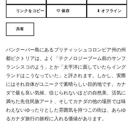
リンクをコピー
♡ 保存
⬇ オフライン
共有
バンクーバー島にあるブリティッシュコロンビア州の州
都ビクトリアは、よく「テクノロジーブーム前のサンフ
ランシスコのよう」とか「太平洋に面していたらイング
ランドはこうなっていた」と評されます。しかし、実際
にはそれ自体がユニークで素晴らしい目的地です。カナ
ダで最も良い気候、信じられないほどの自然美、活気に
満ちた先住民族アート、そしてカナダの他の場所では味
わえないゆったりとした雰囲気を持つこの街は、あらゆ
るカナダ旅行の旅程に入れる価値があります。