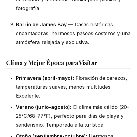
fotografía.
Barrio de James Bay
— Casas históricas
encantadoras, hermosos paseos costeros y una
atmósfera relajada y exclusiva.
Clima y Mejor Época para Visitar
Primavera (abril-mayo):
Floración de cerezos,
temperaturas suaves, menos multitudes.
Excelente.
Verano (junio-agosto):
El clima más cálido (20-
25°C/68-77°F), perfecto para días de playa y
senderismo. Temporada alta turística.
Otoño (septiembre-octubre):
Hermosos