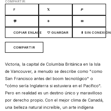
COMPARTIR:
F
𝕏
𝙋
💬
✈
✉
COPIAR ENLACE
♡ GUARDAR
⬇ SIN CONEXIÓN
COMPARTIR
Victoria, la capital de Columbia Británica en la Isla
de Vancouver, a menudo se describe como "como
San Francisco antes del boom tecnológico" o
"cómo sería Inglaterra si estuviera en el Pacífico".
Pero en realidad es un destino único y maravilloso
por derecho propio. Con el mejor clima de Canadá,
una belleza natural increíble, un arte indígena