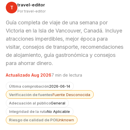
travel-editor
T
Por travel-editor
Guía completa de viaje de una semana por
Victoria en la Isla de Vancouver, Canadá. Incluye
atracciones imperdibles, mejor época para
visitar, consejos de transporte, recomendaciones
de alojamiento, guía gastronómica y consejos
para ahorrar dinero.
Actualizado Aug 2026
7 min de lectura
Última comprobación
2026-06-14
Verificación de fuentes
Fuente Desconocida
Adecuación al público
General
Integridad de la ruta
No Aplicable
Riesgo de calidad de POI
Unknown