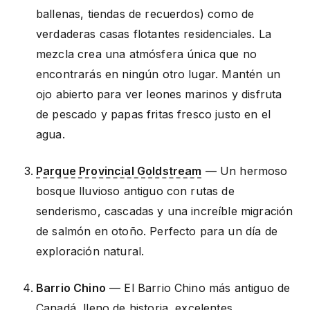
ballenas, tiendas de recuerdos) como de
verdaderas casas flotantes residenciales. La
mezcla crea una atmósfera única que no
encontrarás en ningún otro lugar. Mantén un
ojo abierto para ver leones marinos y disfruta
de pescado y papas fritas fresco justo en el
agua.
Parque Provincial Goldstream
— Un hermoso
bosque lluvioso antiguo con rutas de
senderismo, cascadas y una increíble migración
de salmón en otoño. Perfecto para un día de
exploración natural.
Barrio Chino
— El Barrio Chino más antiguo de
Canadá, lleno de historia, excelentes