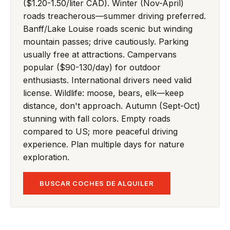
($1.20-1.50/liter CAD). Winter (Nov-April)
roads treacherous—summer driving preferred.
Banff/Lake Louise roads scenic but winding
mountain passes; drive cautiously. Parking
usually free at attractions. Campervans
popular ($90-130/day) for outdoor
enthusiasts. International drivers need valid
license. Wildlife: moose, bears, elk—keep
distance, don't approach. Autumn (Sept-Oct)
stunning with fall colors. Empty roads
compared to US; more peaceful driving
experience. Plan multiple days for nature
exploration.
BUSCAR COCHES DE ALQUILER