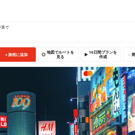
予算で
地図でルートを
14日間プランを
旅程に追加
周
見る
作成