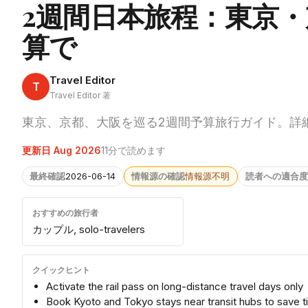
2週間日本旅程：東京・
算で
Travel Editor
T
Travel Editor 著
東京、京都、大阪を巡る2週間予算旅行ガイド。詳
更新日 Aug 2026
11分で読めます
最終確認
2026-06-14
情報源の確認
情報源不明
読者への適合度
おすすめの旅行者
カップル, solo-travelers
クイックヒント
Activate the rail pass on long-distance travel days only
Book Kyoto and Tokyo stays near transit hubs to save 