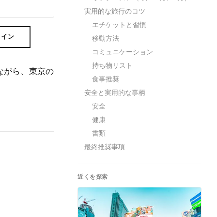
実用的な旅行のコツ
エチケットと習慣
ライン
移動方法
コミュニケーション
持ち物リスト
ながら、東京の
食事推奨
安全と実用的な事柄
安全
健康
書類
最終推奨事項
近くを探索