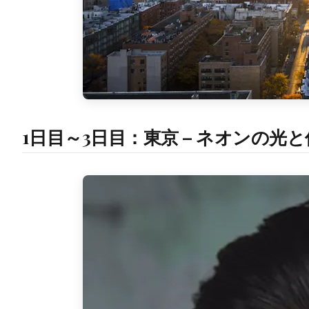
1日目～3日目：東京 – ネオンの光