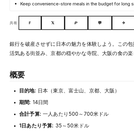
Keep convenience-store meals in the budget for long s
F
𝕏
𝙋
💬
✈
共有:
銀行を破産させずに日本の魅力を体験しよう。この包括
活気ある街並み、京都の穏やかな寺院、大阪の食の楽
概要
目的地:
日本（東京、富士山、京都、大阪）
期間:
14日間
合計予算:
一人あたり500～700米ドル
1日あたり予算:
35～50米ドル