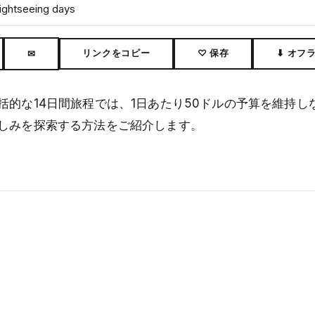
ightseeing days
リンクをコピー
♡ 保存
⬇ オフ
✉
的な14日間旅程では、1日あたり50ドルの予算を維持し
しみを探索する方法をご紹介します。