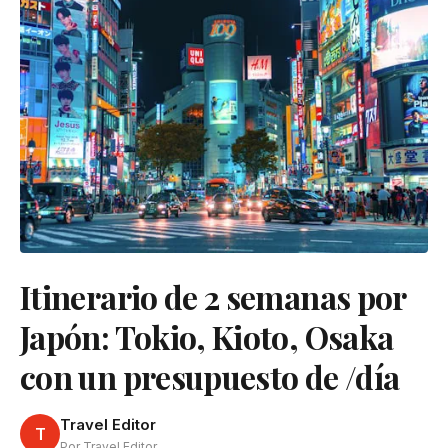
Itinerario de 2 semanas por
Japón: Tokio, Kioto, Osaka
con un presupuesto de /día
Travel Editor
T
Por Travel Editor