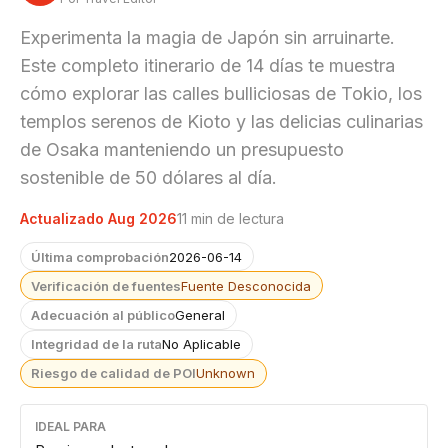
Experimenta la magia de Japón sin arruinarte.
Este completo itinerario de 14 días te muestra
cómo explorar las calles bulliciosas de Tokio, los
templos serenos de Kioto y las delicias culinarias
de Osaka manteniendo un presupuesto
sostenible de 50 dólares al día.
Actualizado Aug 2026
11 min de lectura
Última comprobación
2026-06-14
Verificación de fuentes
Fuente Desconocida
Adecuación al público
General
Integridad de la ruta
No Aplicable
Riesgo de calidad de POI
Unknown
IDEAL PARA