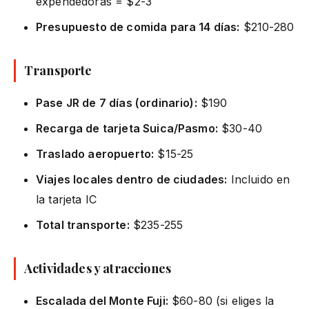
expendedoras = $2-3
Presupuesto de comida para 14 días:
$210-280
Transporte
Pase JR de 7 días (ordinario):
$190
Recarga de tarjeta Suica/Pasmo:
$30-40
Traslado aeropuerto:
$15-25
Viajes locales dentro de ciudades:
Incluido en
la tarjeta IC
Total transporte:
$235-255
Actividades y atracciones
Escalada del Monte Fuji:
$60-80 (si eliges la