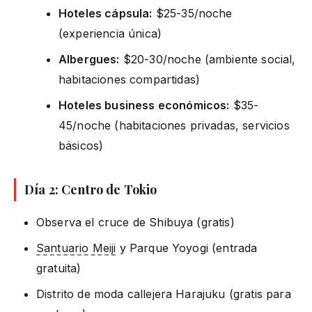
Hoteles cápsula:
$25-35/noche
(experiencia única)
Albergues:
$20-30/noche (ambiente social,
habitaciones compartidas)
Hoteles business económicos:
$35-
45/noche (habitaciones privadas, servicios
básicos)
Día 2: Centro de Tokio
Observa el cruce de Shibuya (gratis)
Santuario Meiji
y Parque Yoyogi (entrada
gratuita)
Distrito de moda callejera Harajuku (gratis para