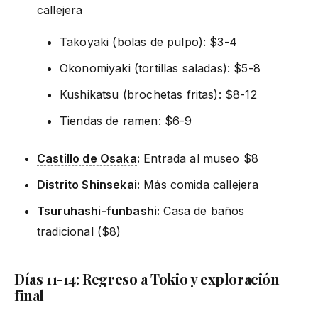
callejera
Takoyaki (bolas de pulpo): $3-4
Okonomiyaki (tortillas saladas): $5-8
Kushikatsu (brochetas fritas): $8-12
Tiendas de ramen: $6-9
Castillo de Osaka
:
Entrada al museo $8
Distrito Shinsekai:
Más comida callejera
Tsuruhashi-funbashi:
Casa de baños
tradicional ($8)
Días 11-14: Regreso a Tokio y exploración
final