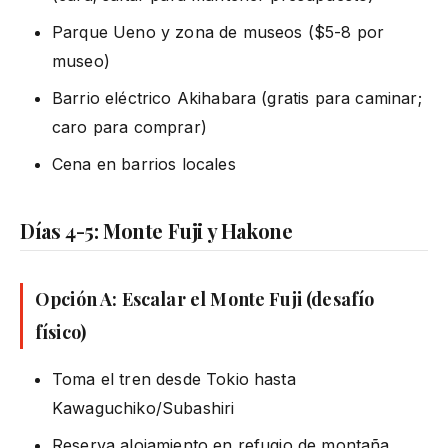
Parque Ueno y zona de museos ($5-8 por
museo)
Barrio eléctrico Akihabara (gratis para caminar;
caro para comprar)
Cena en barrios locales
Días 4-5: Monte Fuji y Hakone
Opción A: Escalar el Monte Fuji (desafío
físico)
Toma el tren desde Tokio hasta
Kawaguchiko/Subashiri
Reserva alojamiento en refugio de montaña