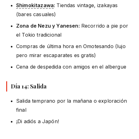
Shimokitazawa
:
Tiendas vintage, izakayas
(bares casuales)
Zona de Nezu y Yanesen:
Recorrido a pie por
el Tokio tradicional
Compras de última hora en Omotesando (lujo
pero mirar escaparates es gratis)
Cena de despedida con amigos en el albergue
Día 14: Salida
Salida temprano por la mañana o exploración
final
¡Di adiós a Japón!