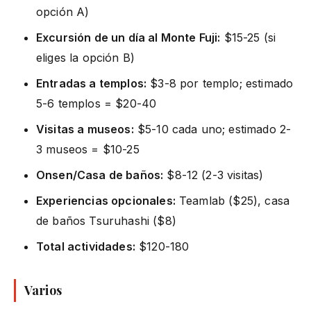
opción A)
Excursión de un día al Monte Fuji:
$15-25 (si
eliges la opción B)
Entradas a templos:
$3-8 por templo; estimado
5-6 templos = $20-40
Visitas a museos:
$5-10 cada uno; estimado 2-
3 museos = $10-25
Onsen/Casa de baños:
$8-12 (2-3 visitas)
Experiencias opcionales:
Teamlab ($25), casa
de baños Tsuruhashi ($8)
Total actividades:
$120-180
Varios