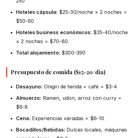
250
Hoteles cápsula:
$25-30/noche × 2 noches =
$50-60
Hoteles business económicos:
$35-40/noche
× 2 noches = $70-80
Total alojamiento:
$300-390
Presupuesto de comida ($15-20/día)
Desayuno:
Onigiri de tienda + café = $3-4
Almuerzo:
Ramen, udon, arroz con curry =
$6-8
Cena:
Experiencias variadas = $6-10
Bocadillos/Bebidas:
Dulces locales, máquinas