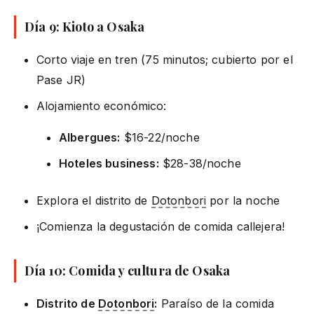
Día 9: Kioto a Osaka
Corto viaje en tren (75 minutos; cubierto por el
Pase JR)
Alojamiento económico:
Albergues:
$16-22/noche
Hoteles business:
$28-38/noche
Explora el distrito de
Dotonbori
por la noche
¡Comienza la degustación de comida callejera!
Día 10: Comida y cultura de Osaka
Distrito de
Dotonbori
:
Paraíso de la comida