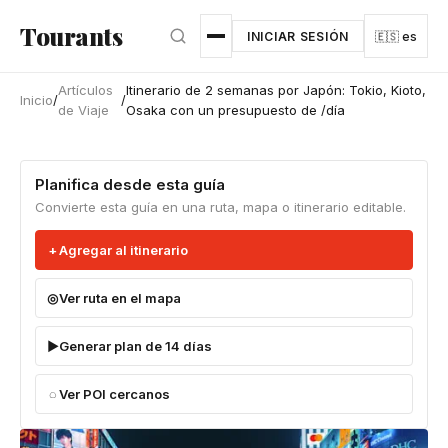
Ir al contenido principal
Tourants
INICIAR SESIÓN
🇪🇸 es
Artículos
Itinerario de 2 semanas por Japón: Tokio, Kioto,
Inicio
/
/
de Viaje
Osaka con un presupuesto de /día
Planifica desde esta guía
Convierte esta guía en una ruta, mapa o itinerario editable.
Agregar al itinerario
Ver ruta en el mapa
Generar plan de 14 días
Ver POI cercanos