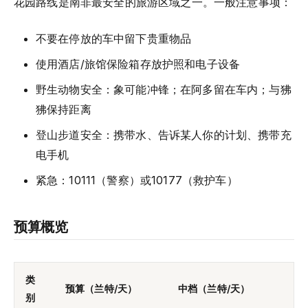
花园路线是南非最安全的旅游区域之一。一般注意事项：
不要在停放的车中留下贵重物品
使用酒店/旅馆保险箱存放护照和电子设备
野生动物安全：象可能冲锋；在阿多留在车内；与狒
狒保持距离
登山步道安全：携带水、告诉某人你的计划、携带充
电手机
紧急：10111（警察）或10177（救护车）
预算概览
类
预算（兰特/天）
中档（兰特/天）
别