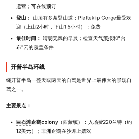
运营；可在线预订
登山：
山顶有多条登山道；Platteklip Gorge最受欢
迎（上山2小时，下山1.5小时）；免费
最佳时间：
晴朗无风的早晨；检查天气预报和"台
布"云的覆盖条件
开普半岛环线
绕开普半岛一整天或两天的自驾是世界上最伟大的景观自
驾之一。
主要景点：
巨石滩
企鹅colony
（西蒙镇）：入场费220兰特（约
12美元）；非洲企鹅在沙滩上嬉戏