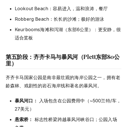
Lookout Beach：容易进入，温和浪涛，餐厅
Robberg Beach：长长的沙滩；极好的游泳
Keurbooms海滩和泻湖（东部6公里）：更安静，很
适合桨板
第五阶段：齐齐卡马与暴风河（Plett东部80公
里）
齐齐卡马国家公园是南非最壮观的海岸公园之一，拥有老
龄森林、戏剧性的岩石海岸线和著名的暴风河。
暴风河口：
入场包含在公园费用中（~500兰特/车，
27美元）
悬索桥：
标志性桥梁跨越暴风河峡谷口；公园入场