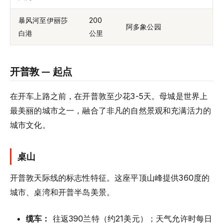
暴风河至伊丽莎
200
阿多象公园
白港
公里
开普敦 — 起点
在开车上路之前，在开普敦至少花3-5天。母城是世界上
最美丽的城市之一，融合了非凡的自然景观和充满活力的
城市文化。
桌山
开普敦天际线的标志性特征。这座平顶山峰提供360度的
城市、桌湾和开普半岛美景。
缆车：
往返390兰特（约21美元）；天气允许时每日