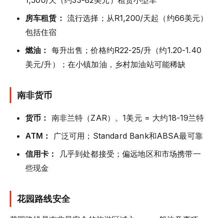
1,500/天（约33-82美元）租赁小型车
房车租赁：
流行选择；从R1,200/天起（约66美元）
包括住宿
燃油：
每升出售；价格约R22-25/升（约1.20-1.40
美元/升）；在小镇加油，乡村加油站可能稀缺
南非货币
货币：
南非兰特（ZAR）。1美元 = 大约18-19兰特
ATM：
广泛可用；Standard Bank和ABSA最可靠
信用卡：
几乎到处都接受；偏远地区和市场携带一
些现金
花园路线安全