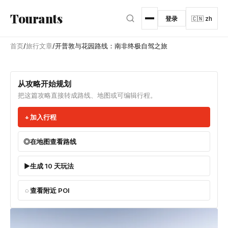
跳转到主内容
Tourants
登录
🇨🇳 zh
首页
/
旅行文章
/
开普敦与花园路线：南非终极自驾之旅
从攻略开始规划
把这篇攻略直接转成路线、地图或可编辑行程。
加入行程
在地图查看路线
生成 10 天玩法
查看附近 POI