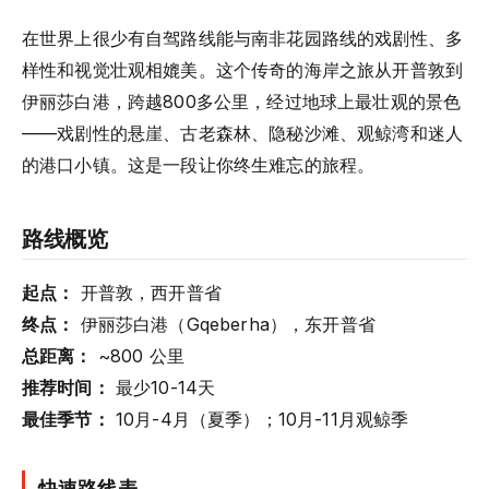
在世界上很少有自驾路线能与南非花园路线的戏剧性、多
样性和视觉壮观相媲美。这个传奇的海岸之旅从开普敦到
伊丽莎白港，跨越800多公里，经过地球上最壮观的景色
——戏剧性的悬崖、古老森林、隐秘沙滩、观鲸湾和迷人
的港口小镇。这是一段让你终生难忘的旅程。
路线概览
起点：
开普敦，西开普省
终点：
伊丽莎白港（Gqeberha），东开普省
总距离：
~800 公里
推荐时间：
最少10-14天
最佳季节：
10月-4月（夏季）；10月-11月观鲸季
快速路线表