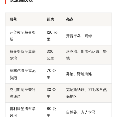
段落
距离
亮点
开普敦至赫曼努
120 公
开普半岛、观鲸
斯
里
赫曼努斯至莫塞
300
沃克湾、斯韦伦达姆、野
尔湾
公里
地
莫塞尔湾至克
尼
70 公
乔治、野地海滩
斯纳
里
克
尼斯纳
至普利
30 公
克
尼斯纳
峡、羽毛床自然
腾堡湾
里
保护区
普利腾堡湾至暴
80 公
自然谷、齐齐卡马
风河
里