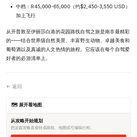
中档：R45,000-65,000（约$2,450-3,550 USD）
加上飞行
从开普敦至伊丽莎白港的花园路线自驾之旅是南非最精彩
的——结合世界级自然美景、丰富野生动物、卓越美食和
葡萄酒以及真诚的人文热情的旅程。它应该在每个自驾爱
好者的必游清单上。
← 返回
🗺 展开看地图
从攻略开始规划
把这篇攻略直接转成路线、地图或可编辑行程。