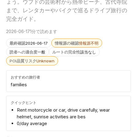
ょう。ウブドの芸術村から熱帯ビーチ、古代寺院
まで、レンタカーやバイクで巡るドライブ旅行の
完全ガイド。
2026-06-17
1分で読めます
最終確認
2026-06-17
情報源の確認
情報源不明
読者への適合度
一般
ルートの完全性
該当なし
POI品質リスク
Unknown
おすすめの旅行者
families
クイックヒント
Rent motorcycle or car, drive carefully, wear
helmet, sunrise activities are bes
0/day average