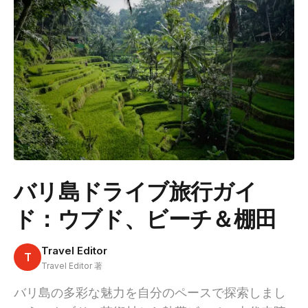
バリ島ドライブ旅行ガイ
ド：ウブド、ビーチ＆棚田
Travel Editor
T
Travel Editor 著
バリ島の多彩な魅力を自分のペースで探索しまし