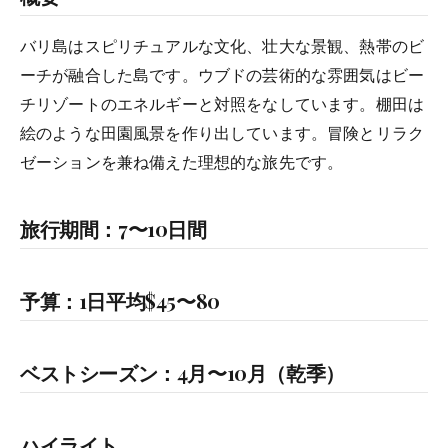
バリ島はスピリチュアルな文化、壮大な景観、熱帯のビ
ーチが融合した島です。ウブドの芸術的な雰囲気はビー
チリゾートのエネルギーと対照をなしています。棚田は
絵のような田園風景を作り出しています。冒険とリラク
ゼーションを兼ね備えた理想的な旅先です。
旅行期間：7〜10日間
予算：1日平均$45〜80
ベストシーズン：4月〜10月（乾季）
ハイライト