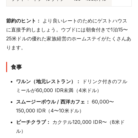
節約のヒント：
より良いレートのためにゲストハウス
に直接予約しましょう。ウブドには朝食付きで1泊15〜
25米ドルの優れた家族経営のホームステイがたくさんあ
ります。
食事
ワルン（地元レストラン）：
ドリンク付きのフル
ミールが60,000 IDR未満（4米ドル）
スムージーボウル / 西洋カフェ：
60,000〜
150,000 IDR（4〜10米ドル）
ビーチクラブ：
カクテル120,000 IDR〜（8米ド
ル）