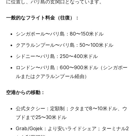
に位置し、バリ島の玄関口となっています。
一般的なフライト料金（往復）：
シンガポール〜バリ島：80〜150米ドル
クアラルンプール〜バリ島：50〜100米ドル
シドニー〜バリ島：250〜400米ドル
ロンドン〜バリ島：600〜900米ドル（シンガポー
ルまたはクアラルンプール経由）
空港からの移動：
公式タクシー：定額制；クタまで8〜10米ドル、ウ
ブドまで25〜30米ドル
Grab/Gojek：より安いライドシェア；ターミナル2