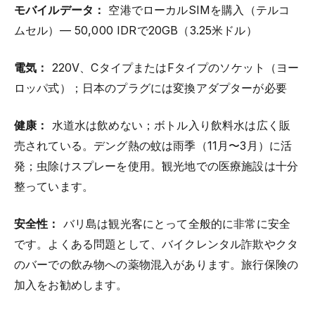
モバイルデータ：
空港でローカルSIMを購入（テルコ
ムセル）— 50,000 IDRで20GB（3.25米ドル）
電気：
220V、CタイプまたはFタイプのソケット（ヨー
ロッパ式）；日本のプラグには変換アダプターが必要
健康：
水道水は飲めない；ボトル入り飲料水は広く販
売されている。デング熱の蚊は雨季（11月〜3月）に活
発；虫除けスプレーを使用。観光地での医療施設は十分
整っています。
安全性：
バリ島は観光客にとって全般的に非常に安全
です。よくある問題として、バイクレンタル詐欺やクタ
のバーでの飲み物への薬物混入があります。旅行保険の
加入をお勧めします。