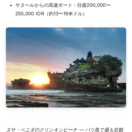
サヌールからの高速ボート：往復200,000〜
250,000 IDR（約13〜16米ドル）
ヌサ・ペニダのクリンキンビーチ — バリ島で最も壮観