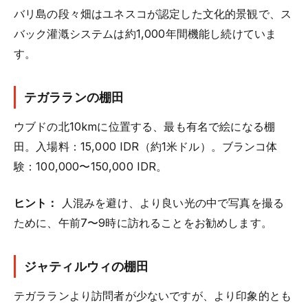
バリ島の段々畑はユネスコが認定した文化的景観で、ス
バック灌漑システムは約1,000年間機能し続けていま
す。
テガラランの棚田
ウブドの北10kmに位置する、最も有名で絵になる棚
田。入場料：15,000 IDR（約1米ドル）。ブランコ体
験：100,000〜150,000 IDR。
ヒント：
人混みを避け、より良い光の中で写真を撮る
ために、午前7〜9時に訪れることをお勧めします。
ジャティルウィの棚田
テガラランより訪問者が少ないですが、より印象的とも