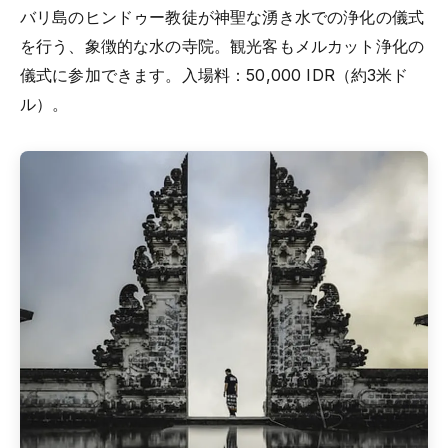
バリ島のヒンドゥー教徒が神聖な湧き水での浄化の儀式
を行う、象徴的な水の寺院。観光客もメルカット浄化の
儀式に参加できます。入場料：50,000 IDR（約3米ド
ル）。