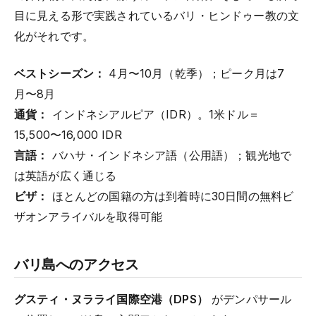
目に見える形で実践されているバリ・ヒンドゥー教の文
化がそれです。
ベストシーズン：
4月〜10月（乾季）；ピーク月は7
月〜8月
通貨：
インドネシアルピア（IDR）。1米ドル＝
15,500〜16,000 IDR
言語：
バハサ・インドネシア語（公用語）；観光地で
は英語が広く通じる
ビザ：
ほとんどの国籍の方は到着時に30日間の無料ビ
ザオンアライバルを取得可能
バリ島へのアクセス
グスティ・ヌラライ国際空港（DPS）
がデンパサール