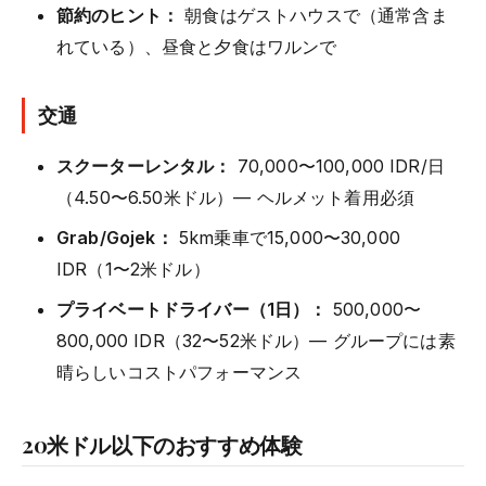
節約のヒント：
朝食はゲストハウスで（通常含ま
れている）、昼食と夕食はワルンで
交通
スクーターレンタル：
70,000〜100,000 IDR/日
（4.50〜6.50米ドル）— ヘルメット着用必須
Grab/Gojek：
5km乗車で15,000〜30,000
IDR（1〜2米ドル）
プライベートドライバー（1日）：
500,000〜
800,000 IDR（32〜52米ドル）— グループには素
晴らしいコストパフォーマンス
20米ドル以下のおすすめ体験