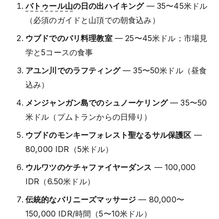
バトゥール山
の日の出ハイキング
— 35〜45米ドル
（必須のガイドと山頂での朝食込み）
ウブドでのバリ料理教室
— 25〜45米ドル；市場見
学と5コースの食事
アユン川でのラフティング
— 35〜50米ドル（昼食
込み）
メンジャンガン島でのシュノーケリング
— 35〜50
米ドル（プムトランからの日帰り）
ウブドのモンキーフォレスト聖なるサル保護区
—
80,000 IDR（5米ドル）
ウルワツのケチャファイヤーダンス
— 100,000
IDR（6.50米ドル）
伝統的なバリニーズマッサージ
— 80,000〜
150,000 IDR/時間（5〜10米ドル）