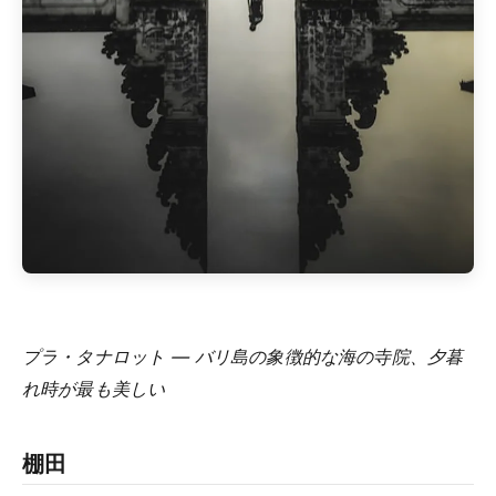
プラ・タナロット — バリ島の象徴的な海の寺院、夕暮
れ時が最も美しい
棚田