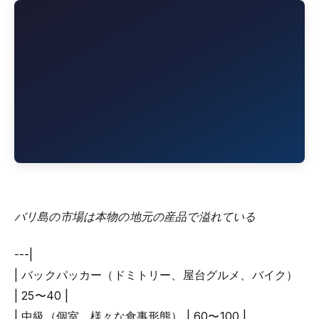
バリ島の市場は本物の地元の産品で溢れている
---|
| バックパッカー（ドミトリー、屋台グルメ、バイク）
| 25〜40 |
| 中級（個室、様々な食事形態） | 60〜100 |