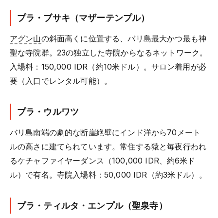
プラ・ブサキ（マザーテンプル）
アグン山
の斜面高くに位置する、バリ島最大かつ最も神
聖な寺院群。23の独立した寺院からなるネットワーク。
入場料：150,000 IDR（約10米ドル）。サロン着用が必
要（入口でレンタル可能）。
プラ・ウルワツ
バリ島南端の劇的な断崖絶壁にインド洋から70メート
ルの高さに建てられています。常住する猿と毎夜行われ
るケチャファイヤーダンス（100,000 IDR、約6米ド
ル）で有名。寺院入場料：50,000 IDR（約3米ドル）。
プラ・ティルタ・エンプル（聖泉寺）