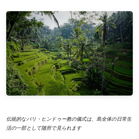
伝統的なバリ・ヒンドゥー教の儀式は、島全体の日常生
活の一部として随所で見られます