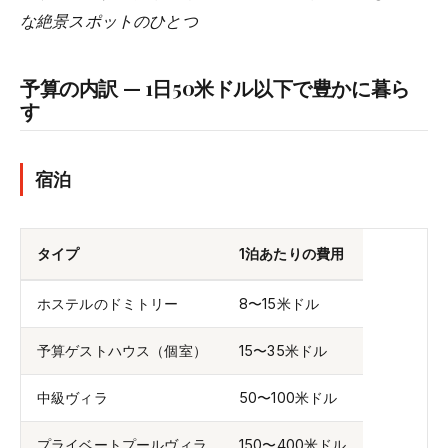
な絶景スポットのひとつ
予算の内訳 — 1日50米ドル以下で豊かに暮ら
す
宿泊
タイプ
1泊あたりの費用
ホステルのドミトリー
8〜15米ドル
予算ゲストハウス（個室）
15〜35米ドル
中級ヴィラ
50〜100米ドル
プライベートプールヴィラ
150〜400米ドル