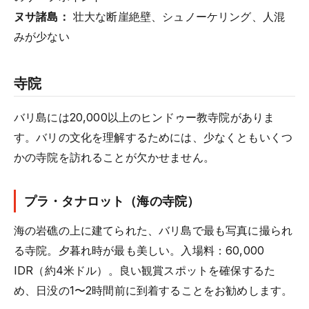
ヌサ諸島：
壮大な断崖絶壁、シュノーケリング、人混
みが少ない
寺院
バリ島には20,000以上のヒンドゥー教寺院がありま
す。バリの文化を理解するためには、少なくともいくつ
かの寺院を訪れることが欠かせません。
プラ・タナロット（海の寺院）
海の岩礁の上に建てられた、バリ島で最も写真に撮られ
る寺院。夕暮れ時が最も美しい。入場料：60,000
IDR（約4米ドル）。良い観賞スポットを確保するた
め、日没の1〜2時間前に到着することをお勧めします。