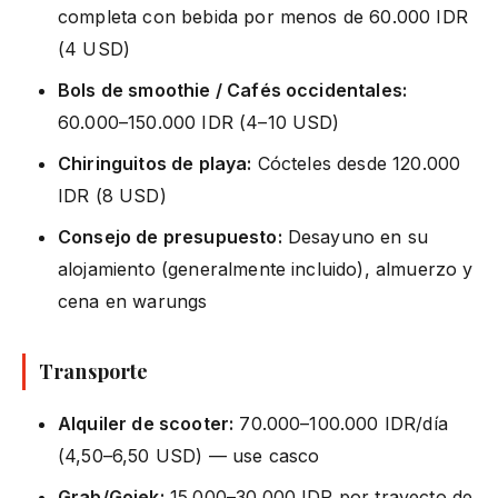
completa con bebida por menos de 60.000 IDR
(4 USD)
Bols de smoothie / Cafés occidentales:
60.000–150.000 IDR (4–10 USD)
Chiringuitos de playa:
Cócteles desde 120.000
IDR (8 USD)
Consejo de presupuesto:
Desayuno en su
alojamiento (generalmente incluido), almuerzo y
cena en warungs
Transporte
Alquiler de scooter:
70.000–100.000 IDR/día
(4,50–6,50 USD) — use casco
Grab/Gojek:
15.000–30.000 IDR por trayecto de