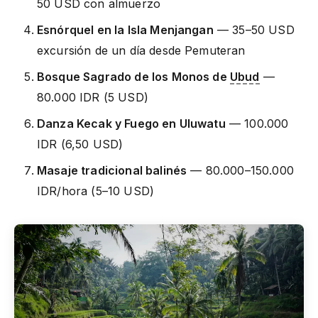
50 USD con almuerzo
Esnórquel en la Isla Menjangan
— 35–50 USD
excursión de un día desde Pemuteran
Bosque Sagrado de los Monos de
Ubud
—
80.000 IDR (5 USD)
Danza Kecak y Fuego en Uluwatu
— 100.000
IDR (6,50 USD)
Masaje tradicional balinés
— 80.000–150.000
IDR/hora (5–10 USD)