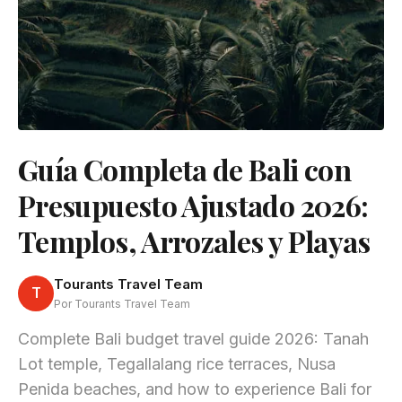
Guía Completa de Bali con
Presupuesto Ajustado 2026:
Templos, Arrozales y Playas
Tourants Travel Team
T
Por Tourants Travel Team
Complete Bali budget travel guide 2026: Tanah
Lot temple, Tegallalang rice terraces, Nusa
Penida beaches, and how to experience Bali for