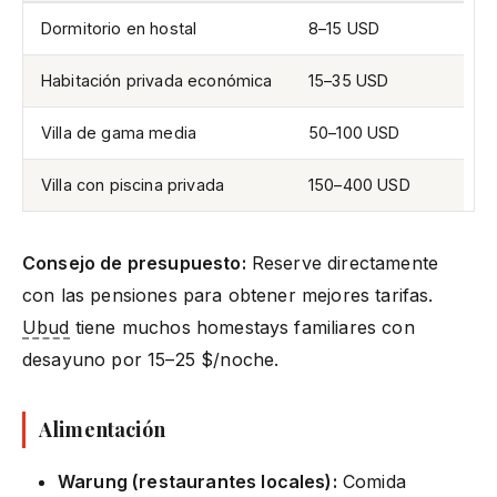
Dormitorio en hostal
8–15 USD
Habitación privada económica
15–35 USD
Villa de gama media
50–100 USD
Villa con piscina privada
150–400 USD
Consejo de presupuesto:
Reserve directamente
con las pensiones para obtener mejores tarifas.
Ubud
tiene muchos homestays familiares con
desayuno por 15–25 $/noche.
Alimentación
Warung (restaurantes locales):
Comida