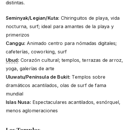
distintas.
Seminyak/Legian/Kuta:
Chiringuitos de playa, vida
nocturna, surf; ideal para amantes de la playa y
primerizos
Canggu:
Animado centro para nómadas digitales;
cafeterías, coworking, surf
Ubud
:
Corazón cultural; templos, terrazas de arroz,
yoga, galerías de arte
Uluwatu/Península de Bukit:
Templos sobre
dramáticos acantilados, olas de surf de fama
mundial
Islas Nusa:
Espectaculares acantilados, esnórquel,
menos aglomeraciones
Los Templos