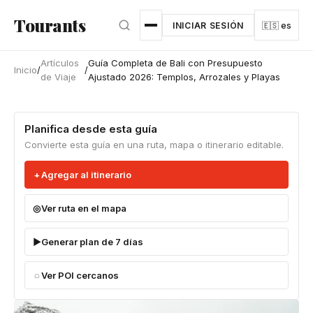
Ir al contenido principal
Tourants
INICIAR SESIÓN
🇪🇸 es
Artículos
Guía Completa de Bali con Presupuesto
Inicio
/
/
de Viaje
Ajustado 2026: Templos, Arrozales y Playas
Planifica desde esta guía
Convierte esta guía en una ruta, mapa o itinerario editable.
Agregar al itinerario
Ver ruta en el mapa
Generar plan de 7 días
Ver POI cercanos