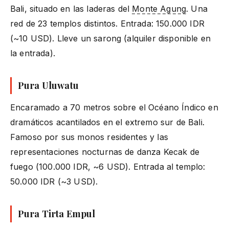
Bali, situado en las laderas del
Monte Agung
. Una
red de 23 templos distintos. Entrada: 150.000 IDR
(~10 USD). Lleve un sarong (alquiler disponible en
la entrada).
Pura Uluwatu
Encaramado a 70 metros sobre el Océano Índico en
dramáticos acantilados en el extremo sur de Bali.
Famoso por sus monos residentes y las
representaciones nocturnas de danza Kecak de
fuego (100.000 IDR, ~6 USD). Entrada al templo:
50.000 IDR (~3 USD).
Pura Tirta Empul