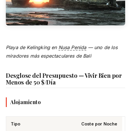
Playa de Kelingking en
Nusa Penida
— uno de los
miradores más espectaculares de Bali
Desglose del Presupuesto — Vivir Bien por
Menos de 50 $/Día
Alojamiento
Tipo
Coste por Noche