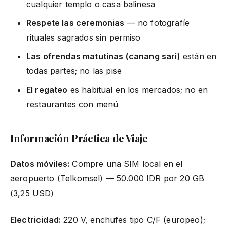
cualquier templo o casa balinesa
Respete las ceremonias
— no fotografíe
rituales sagrados sin permiso
Las ofrendas matutinas (canang sari)
están en
todas partes; no las pise
El regateo
es habitual en los mercados; no en
restaurantes con menú
Información Práctica de Viaje
Datos móviles:
Compre una SIM local en el
aeropuerto (Telkomsel) — 50.000 IDR por 20 GB
(3,25 USD)
Electricidad:
220 V, enchufes tipo C/F (europeo);