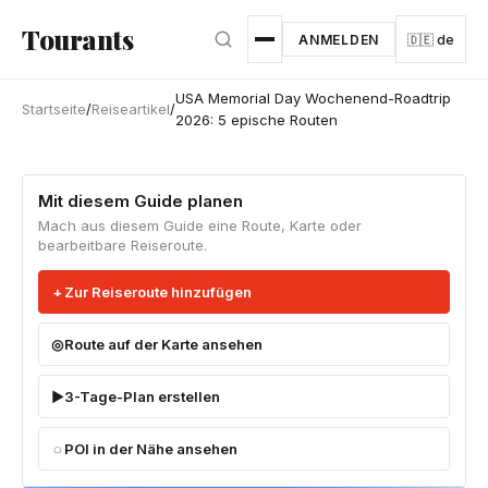
Zum Hauptinhalt springen
Tourants
ANMELDEN
🇩🇪 de
USA Memorial Day Wochenend-Roadtrip
Startseite
/
Reiseartikel
/
2026: 5 epische Routen
Mit diesem Guide planen
Mach aus diesem Guide eine Route, Karte oder
bearbeitbare Reiseroute.
Zur Reiseroute hinzufügen
Route auf der Karte ansehen
3-Tage-Plan erstellen
POI in der Nähe ansehen