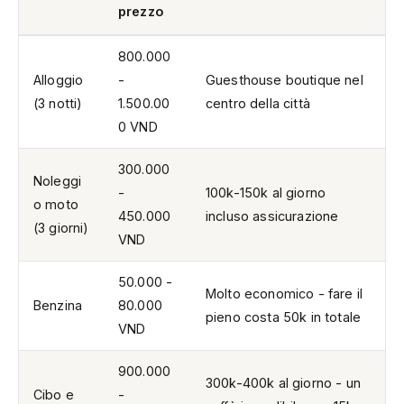
prezzo
800.000
Alloggio
-
Guesthouse boutique nel
(3 notti)
1.500.00
centro della città
0 VND
300.000
Noleggi
-
100k-150k al giorno
o moto
450.000
incluso assicurazione
(3 giorni)
VND
50.000 -
Molto economico - fare il
Benzina
80.000
pieno costa 50k in totale
VND
900.000
300k-400k al giorno - un
Cibo e
-