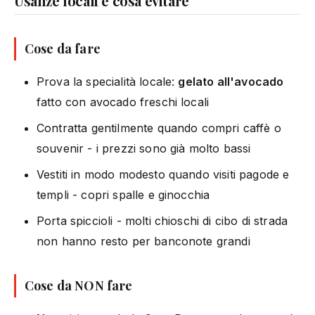
Usanze locali e cosa evitare
Cose da fare
Prova la specialità locale:
gelato all'avocado
fatto con avocado freschi locali
Contratta gentilmente quando compri caffè o
souvenir - i prezzi sono già molto bassi
Vestiti in modo modesto quando visiti pagode e
templi - copri spalle e ginocchia
Porta spiccioli - molti chioschi di cibo di strada
non hanno resto per banconote grandi
Cose da NON fare