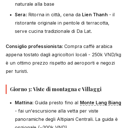
naturale alla base
Sera:
Ritorna in città, cena da
Lien Thanh
- il
ristorante originale in pentole di terracotta,
serve cucina tradizionale di Da Lat.
Consiglio professionista:
Compra caffè arabica
appena tostato dagli agricoltori locali - 250k VND/kg
è un ottimo prezzo rispetto ad aeroporti e negozi
per turisti.
Giorno 3: Viste di montagna e Villaggi
Mattina:
Guida presto fino al
Monte Lang Biang
- fai un'escursione alla vetta per viste
panoramiche degli Altipiani Centrali. La guida è
opzionale (~200k VND).