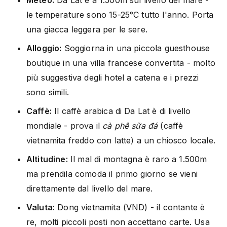
le temperature sono 15-25°C tutto l'anno. Porta
una giacca leggera per le sere.
Alloggio:
Soggiorna in una piccola guesthouse
boutique in una villa francese convertita - molto
più suggestiva degli hotel a catena e i prezzi
sono simili.
Caffè:
Il caffè arabica di Da Lat è di livello
mondiale - prova il
cà phê sữa đá
(caffè
vietnamita freddo con latte) a un chiosco locale.
Altitudine:
Il mal di montagna è raro a 1.500m
ma prendila comoda il primo giorno se vieni
direttamente dal livello del mare.
Valuta:
Dong vietnamita (VND) - il contante è
re, molti piccoli posti non accettano carte. Usa