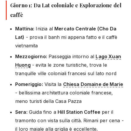
Giorno 1: Da Lat coloniale e Esplorazione del
caffè
Mattina:
Inizia al
Mercato Centrale (Cho Da
Lat)
- prova il banh mi appena fatto e il caffè
vietnamita
Mezzogiorno:
Passeggia intorno al
Lago Xuan
Huong
- evita le zone turistiche, trova le
tranquille ville coloniali francesi sul lato nord
Pomeriggio:
Visita la
Chiesa Domaine de Marie
- bellissima architettura coloniale francese,
meno turisti della Casa Pazza
Sera:
Guida fino a
Hill Station Coffee
per il
tramonto con vista sulla città. Rimani per cena -
il loro maiale alla griglia è eccellente.