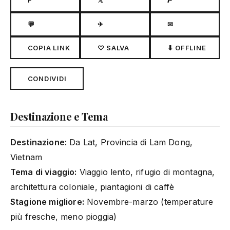
F
𝕏
𝙋
💬
✈
✉
COPIA LINK
♡ SALVA
⬇ OFFLINE
CONDIVIDI
Destinazione e Tema
Destinazione:
Da Lat, Provincia di Lam Dong,
Vietnam
Tema di viaggio:
Viaggio lento, rifugio di montagna,
architettura coloniale, piantagioni di caffè
Stagione migliore:
Novembre-marzo (temperature
più fresche, meno pioggia)