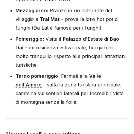
Mezzogiorno:
Pranzo in un ristorante del
villaggio a
Trai Mat
- prova la loro hot pot di
funghi (Da Lat è famosa per i funghi).
Pomeriggio:
Visita il
Palazzo d'Estate di Bao
Dai
- ex residenza estiva reale, bei giardini,
molto tranquillo rispetto alle principali attrazioni
turistiche
Tardo pomeriggio:
Fermati alla
Valle
dell'Amore
- salta la zona turistica principale,
cammina sui sentieri laterali per incredibili viste
di montagna senza la folla.