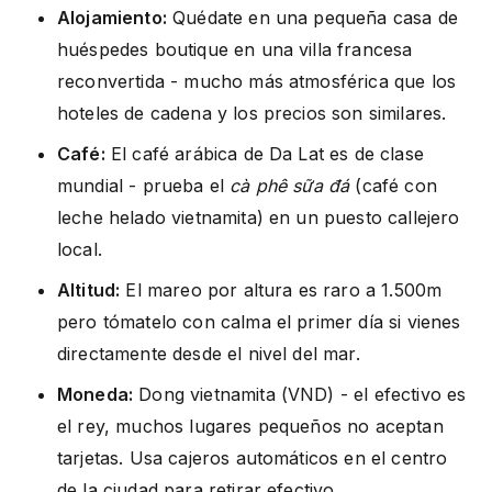
Alojamiento:
Quédate en una pequeña casa de
huéspedes boutique en una villa francesa
reconvertida - mucho más atmosférica que los
hoteles de cadena y los precios son similares.
Café:
El café arábica de Da Lat es de clase
mundial - prueba el
cà phê sữa đá
(café con
leche helado vietnamita) en un puesto callejero
local.
Altitud:
El mareo por altura es raro a 1.500m
pero tómatelo con calma el primer día si vienes
directamente desde el nivel del mar.
Moneda:
Dong vietnamita (VND) - el efectivo es
el rey, muchos lugares pequeños no aceptan
tarjetas. Usa cajeros automáticos en el centro
de la ciudad para retirar efectivo.