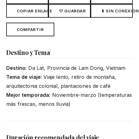
COPIAR ENLACE
♡ GUARDAR
⬇ SIN CONEXIÓN
COMPARTIR
Destino y Tema
Destino:
Da Lat, Provincia de Lam Dong, Vietnam
Tema de viaje:
Viaje lento, retiro de montaña,
arquitectonia colonial, plantaciones de café
Mejor temporada:
Noviembre-marzo (temperaturas
más frescas, menos lluvia)
Duración recomendada del viaje