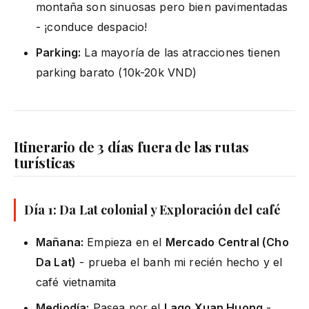
montaña son sinuosas pero bien pavimentadas
- ¡conduce despacio!
Parking:
La mayoría de las atracciones tienen
parking barato (10k-20k VND)
Itinerario de 3 días fuera de las rutas
turísticas
Día 1: Da Lat colonial y Exploración del café
Mañana:
Empieza en el
Mercado Central (Cho
Da Lat)
- prueba el banh mi recién hecho y el
café vietnamita
Mediodía:
Pasea por el
Lago Xuan Huong
-