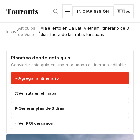
Ir al contenido principal
Tourants
INICIAR SESIÓN
🇪🇸 es
Artículos
Viaje lento en Da Lat, Vietnam: Itinerario de 3
Inicio
/
/
de Viaje
días fuera de las rutas turísticas
Planifica desde esta guía
Convierte esta guía en una ruta, mapa o itinerario editable.
Agregar al itinerario
Ver ruta en el mapa
Generar plan de 3 días
Ver POI cercanos