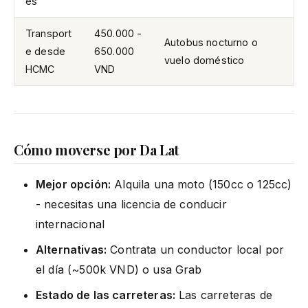
es
Transport
450.000 -
Autobus nocturno o
e desde
650.000
vuelo doméstico
HCMC
VND
Cómo moverse por Da Lat
Mejor opción:
Alquila una moto (150cc o 125cc)
- necesitas una licencia de conducir
internacional
Alternativas:
Contrata un conductor local por
el día (~500k VND) o usa Grab
Estado de las carreteras:
Las carreteras de