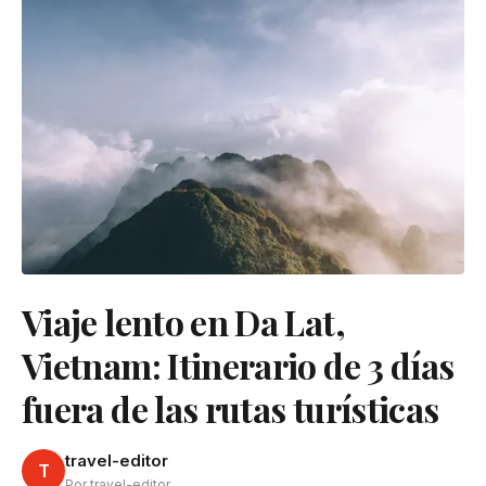
Viaje lento en Da Lat,
Vietnam: Itinerario de 3 días
fuera de las rutas turísticas
travel-editor
T
Por travel-editor