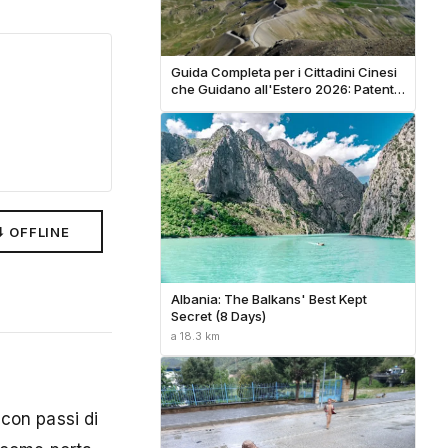
Guida Completa per i Cittadini Cinesi
che Guidano all'Estero 2026: Patenti
Internazionali e Noleggio Auto
Globale
⬇ OFFLINE
Albania: The Balkans' Best Kept
Secret (8 Days)
a 18.3 km
 con passi di