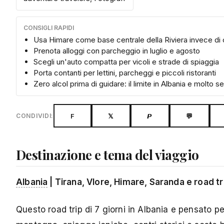
CONSIGLI RAPIDI
Usa Himare come base centrale della Riviera invece di 
Prenota alloggi con parcheggio in luglio e agosto
Scegli un'auto compatta per vicoli e strade di spiaggia
Porta contanti per lettini, parcheggi e piccoli ristoranti
Zero alcol prima di guidare: il limite in Albania e molto s
F
𝕏
𝙋
💬
CONDIVIDI:
Destinazione e tema del viaggio
Albania
| Tirana, Vlore, Himare, Saranda e road tr
Questo road trip di 7 giorni in Albania e pensato pe