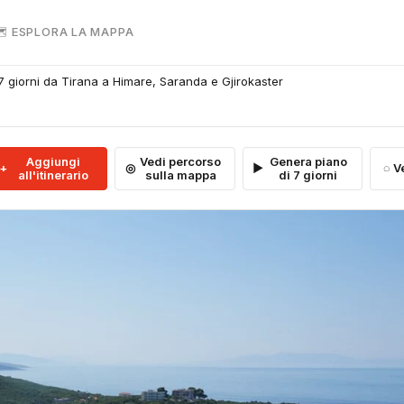
 ESPLORA LA MAPPA
 7 giorni da Tirana a Himare, Saranda e Gjirokaster
Aggiungi
Vedi percorso
Genera piano
V
all'itinerario
sulla mappa
di 7 giorni