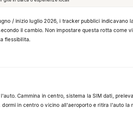
ugno / inizio luglio 2026, i tracker pubblici indicavano 
econdo il cambio. Non impostare questa rotta come v
 flessibilita.
 l'auto. Cammina in centro, sistema la SIM dati, prelev
 dormi in centro o vicino all'aeroporto e ritira l'auto la