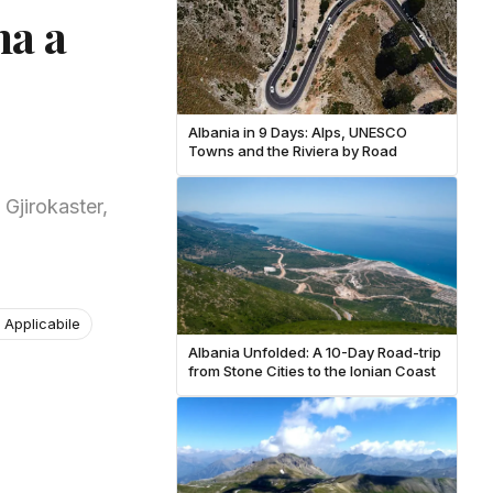
na a
Albania in 9 Days: Alps, UNESCO
Towns and the Riviera by Road
 Gjirokaster,
 Applicabile
Albania Unfolded: A 10-Day Road-trip
from Stone Cities to the Ionian Coast