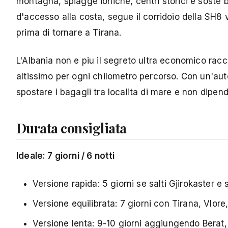
montagna, spiagge ioniche, centri storici e soste ba
d'accesso alla costa, segue il corridoio della SH8 
prima di tornare a Tirana.
L'Albania non e piu il segreto ultra economico rac
altissimo per ogni chilometro percorso. Con un'auto 
spostare i bagagli tra localita di mare e non dipend
Durata consigliata
Ideale: 7 giorni / 6 notti
Versione rapida: 5 giorni se salti Gjirokaster 
Versione equilibrata: 7 giorni con Tirana, Vlor
Versione lenta: 9-10 giorni aggiungendo Berat,