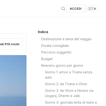
ACCEDI
🇮🇹 it
Indice
Destinazione e tema del viaggio
edi POI vicini
Durata consigliata
Percorso suggerito
Budget
Itinerario giorno per giorno
Giorno 1: arrivo a Tirana senza
auto
Giorno 2: da Tirana a Vlore
Giorno 3: da Vlore a Himare via
Llogara, Dhermi e Jale
Giorno 4: giornata lenta di mare a