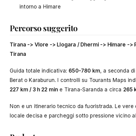
intorno a Himare
Percorso suggerito
Tirana -> Vlore -> Llogara / Dhermi -> Himare -> 
Tirana
Guida totale indicativa:
650-780 km
, a seconda di
Berat o Karaburun. I controlli su Tourants Maps in
227 km / 3 h 22 min
e Tirana-Saranda a circa
265 
Non e un itinerario tecnico da fuoristrada. Le vere 
locale decisa e parcheggi sotto pressione vicino a