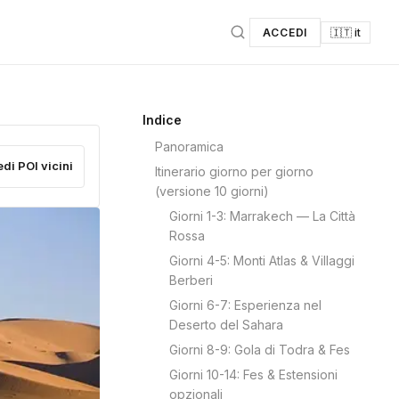
ACCEDI
🇮🇹 it
Indice
Panoramica
edi POI vicini
Itinerario giorno per giorno
(versione 10 giorni)
Giorni 1-3: Marrakech — La Città
Rossa
Giorni 4-5: Monti Atlas & Villaggi
Berberi
Giorni 6-7: Esperienza nel
Deserto del Sahara
Giorni 8-9: Gola di Todra & Fes
Giorni 10-14: Fes & Estensioni
opzionali