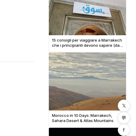
15 consigli per viaggiare a Marrakech
che i principianti devono sapere (da
un locale)
𝕏
Morocco in 10 Days: Marrakech,
💬
Sahara Desert & Atlas Mountains
f