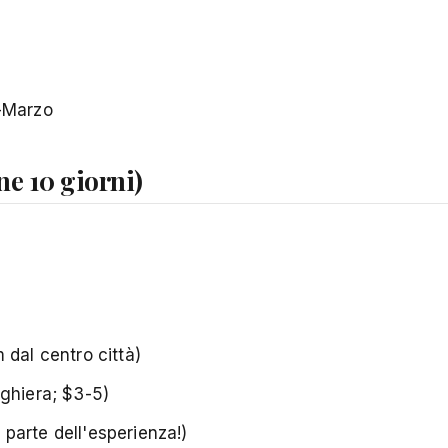
-Marzo
ne 10 giorni)
 dal centro città)
rghiera; $3-5)
a parte dell'esperienza!)