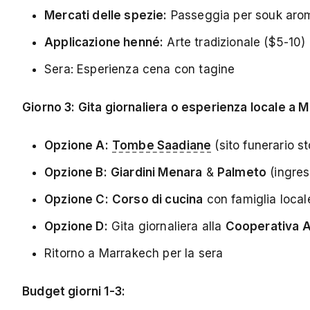
Mercati delle spezie:
Passeggia per souk aroma
Applicazione henné:
Arte tradizionale ($5-10)
Sera: Esperienza cena con tagine
Giorno 3: Gita giornaliera o esperienza locale a 
Opzione A:
Tombe Saadiane
(sito funerario s
Opzione B:
Giardini Menara
&
Palmeto
(ingress
Opzione C:
Corso di cucina
con famiglia local
Opzione D:
Gita giornaliera alla
Cooperativa 
Ritorno a Marrakech per la sera
Budget giorni 1-3: