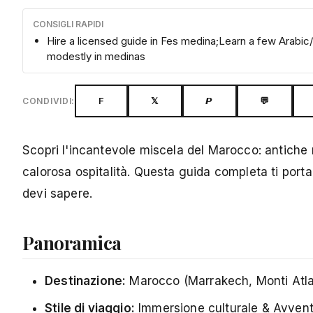
CONSIGLI RAPIDI
Hire a licensed guide in Fes medina;Learn a few Arabic/
modestly in medinas
F
𝕏
𝙋
💬
CONDIVIDI:
Scopri l'incantevole miscela del Marocco: antiche
calorosa ospitalità. Questa guida completa ti porta
devi sapere.
Panoramica
Destinazione:
Marocco (Marrakech, Monti Atlas
Stile di viaggio:
Immersione culturale & Avven