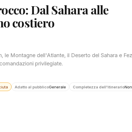
occo: Dal Sahara alle
no costiero
le Montagne dell'Atlante, il Deserto del Sahara e Fez
accomandazioni privilegiate.
iuta
Adatto al pubblico
Generale
Completezza dell'itinerario
Non