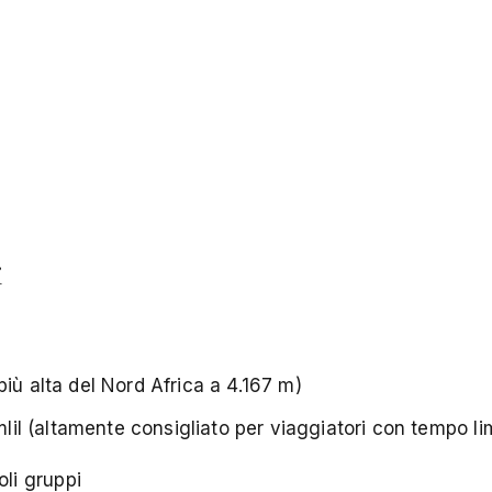
i
iù alta del Nord Africa a 4.167 m)
mlil (altamente consigliato per viaggiatori con tempo li
oli gruppi