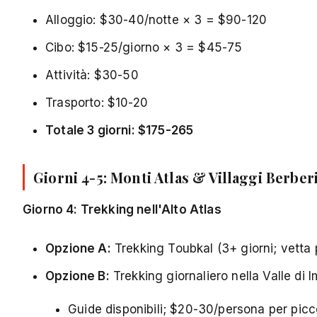
Alloggio: $30-40/notte × 3 = $90-120
Cibo: $15-25/giorno × 3 = $45-75
Attività: $30-50
Trasporto: $10-20
Totale 3 giorni: $175-265
Giorni 4-5: Monti Atlas & Villaggi Berber
Giorno 4: Trekking nell'Alto Atlas
Opzione A:
Trekking Toubkal (3+ giorni; vetta p
Opzione B:
Trekking giornaliero nella Valle di I
Guide disponibili; $20-30/persona per picc