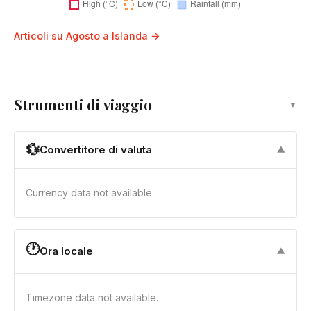
Articoli su Agosto a Islanda →
Strumenti di viaggio
▼
💱
Convertitore di valuta
▼
Currency data not available.
🕐
Ora locale
▼
Timezone data not available.