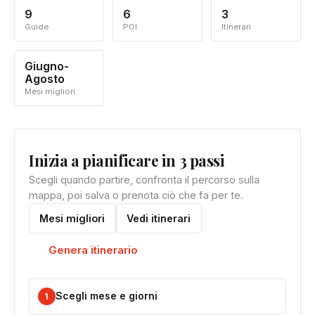
9
6
3
Guide
POI
Itinerari
Giugno-
Agosto
Mesi migliori
Inizia a pianificare in 3 passi
Scegli quando partire, confronta il percorso sulla
mappa, poi salva o prenota ciò che fa per te.
Mesi migliori
Vedi itinerari
Genera itinerario
Scegli mese e giorni
1