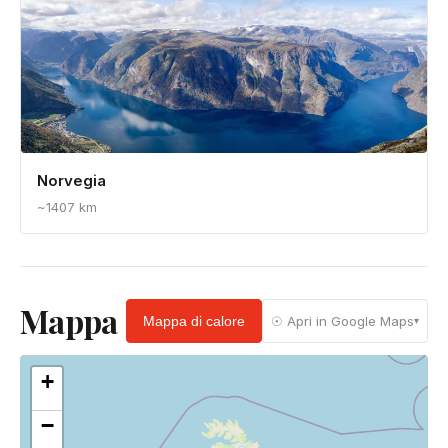
Northern Ireland
~1309 km
Regno Unito