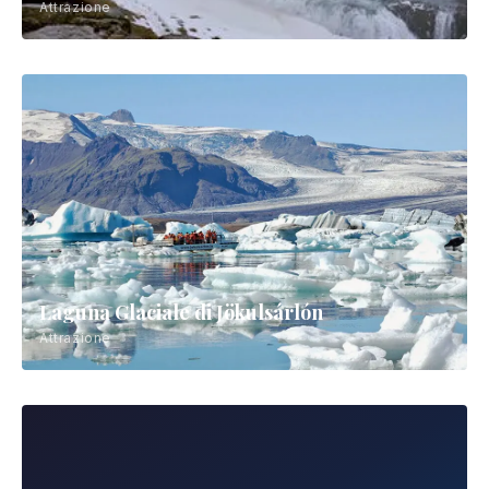
Attrazione
Laguna Glaciale di Jökulsárlón
Attrazione