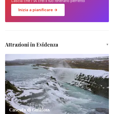
Lascia che l'IA crei il tuo itinerario perfetto
Inizia a pianificare →
Attrazioni in Evidenza
▼
Cascata di Gullfoss