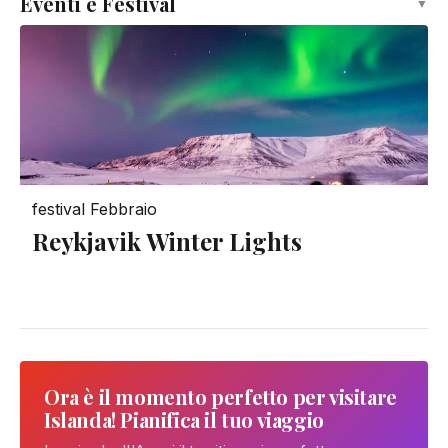
Eventi e Festival
▼
festival
Febbraio
Reykjavik Winter Lights
Ora è il momento perfetto per visitare
Islanda! Pianifica il tuo viaggio