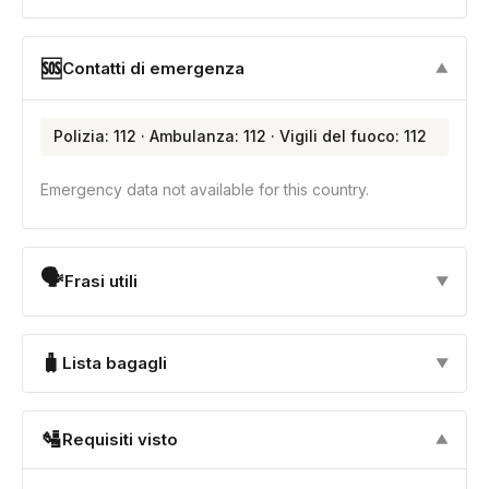
🆘
Contatti di emergenza
▼
Polizia: 112 · Ambulanza: 112 · Vigili del fuoco: 112
Emergency data not available for this country.
🗣
Frasi utili
▼
🧳
Lista bagagli
▼
🛂
Requisiti visto
▼