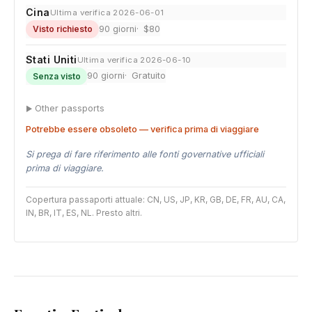
Cina
Ultima verifica 2026-06-01
90 giorni
$80
Visto richiesto
Stati Uniti
Ultima verifica 2026-06-10
90 giorni
Gratuito
Senza visto
Other passports
Potrebbe essere obsoleto — verifica prima di viaggiare
Si prega di fare riferimento alle fonti governative ufficiali
prima di viaggiare.
Copertura passaporti attuale: CN, US, JP, KR, GB, DE, FR, AU, CA,
IN, BR, IT, ES, NL. Presto altri.