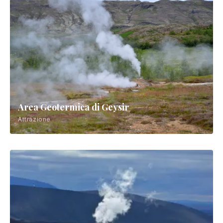
Area Geotermica di Geysir
Attrazione