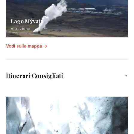
Lago Mývatn
Attrazione
Vedi sulla mappa →
Itinerari Consigliati
▼
Itinerario completo di 10 giorni per la costa