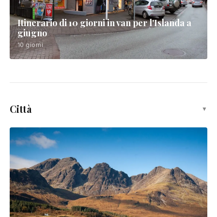
7 giorni
Itinerario di 10 giorni in van per l'Islanda a
giugno
10 giorni