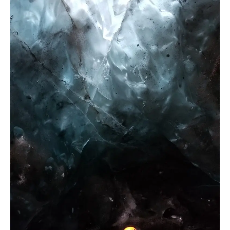
sud dell'Islanda con costi reali
10 giorni