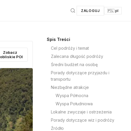
ZALOGUJ
🇵🇱 pl
Spis Treści
Cel podróży i temat
Zobacz
Zalecana długość podróży
obliskie POI
Średni budżet na osobę
Porady dotyczące przyjazdu i
transportu
Niezbędne atrakcje
Wyspa Północna
Wyspa Południowa
Lokalne zwyczaje i ostrzeżenia
Porady dotyczące wiz i podróży
Źródło