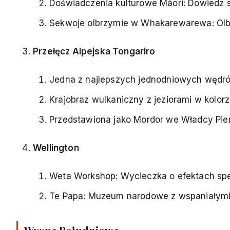
Doświadczenia kulturowe Māori: Dowiedz s
Sekwoje olbrzymie w Whakarewarewa: Olb
Przełęcz Alpejska Tongariro
Jedna z najlepszych jednodniowych wędr
Krajobraz wulkaniczny z jeziorami w kol
Przedstawiona jako Mordor we Władcy Pier
Wellington
Weta Workshop: Wycieczka o efektach spec
Te Papa: Muzeum narodowe z wspaniałym