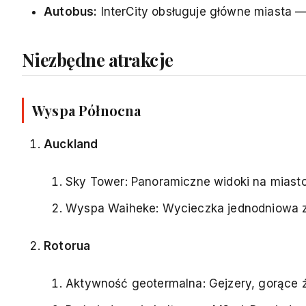
Autobus:
InterCity obsługuje główne miasta —
Niezbędne atrakcje
Wyspa Północna
Auckland
Sky Tower: Panoramiczne widoki na miasto 
Wyspa Waiheke: Wycieczka jednodniowa z 
Rotorua
Aktywność geotermalna: Gejzery, gorące ź