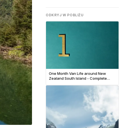
ODKRYJ W POBLIŻU
One Month Van Life around New
Zealand South Island - Complete
Guide