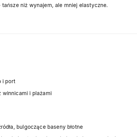
 tańsze niż wynajem, ale mniej elastyczne.
i port
winnicami i plażami
ródła, bulgoczące baseny błotne