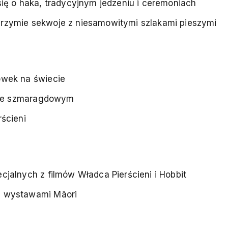
ię o haka, tradycyjnym jedzeniu i ceremoniach
rzymie sekwoje z niesamowitymi szlakami pieszymi
ówek na świecie
orze szmaragdowym
ścieni
jalnych z filmów Władca Pierścieni i Hobbit
i wystawami Māori