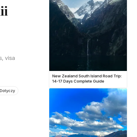
ii
, visa
New Zealand South Island Road Trip:
14-17 Days Complete Guide
 Dotyczy