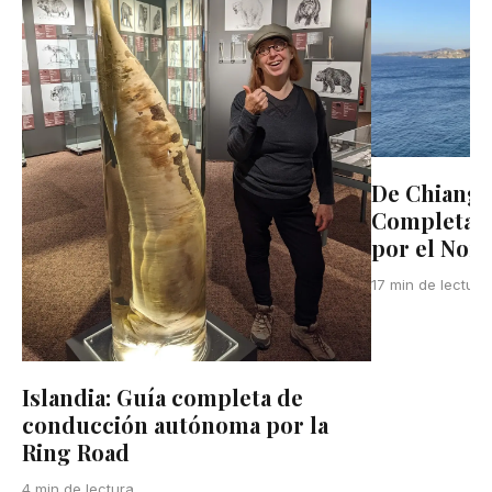
De Chiang M
Completa d
por el Nort
17 min de lectura
Islandia: Guía completa de
conducción autónoma por la
Ring Road
4 min de lectura