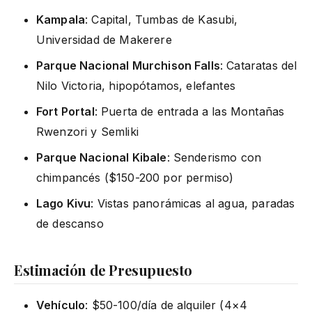
Kampala
: Capital, Tumbas de Kasubi,
Universidad de Makerere
Parque Nacional Murchison Falls
: Cataratas del
Nilo Victoria, hipopótamos, elefantes
Fort Portal
: Puerta de entrada a las Montañas
Rwenzori y Semliki
Parque Nacional Kibale
: Senderismo con
chimpancés ($150-200 por permiso)
Lago Kivu
: Vistas panorámicas al agua, paradas
de descanso
Estimación de Presupuesto
Vehículo
: $50-100/día de alquiler (4×4