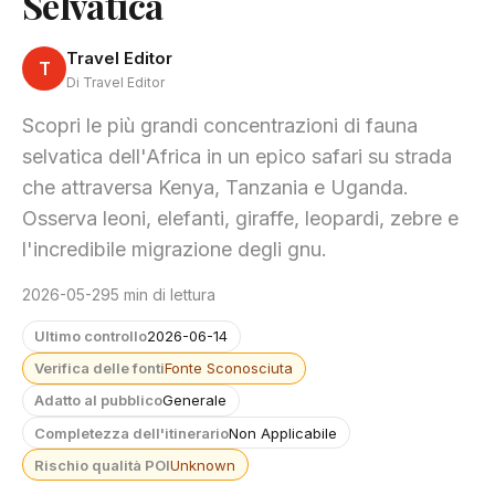
Selvatica
Travel Editor
T
Di Travel Editor
Scopri le più grandi concentrazioni di fauna
selvatica dell'Africa in un epico safari su strada
che attraversa Kenya, Tanzania e Uganda.
Osserva leoni, elefanti, giraffe, leopardi, zebre e
l'incredibile migrazione degli gnu.
2026-05-29
5 min di lettura
Ultimo controllo
2026-06-14
Verifica delle fonti
Fonte Sconosciuta
Adatto al pubblico
Generale
Completezza dell'itinerario
Non Applicabile
Rischio qualità POI
Unknown