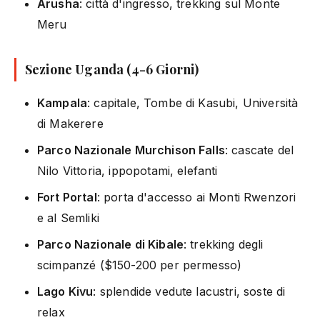
Arusha
: città d'ingresso, trekking sul Monte
Meru
Sezione Uganda (4-6 Giorni)
Kampala
: capitale, Tombe di Kasubi, Università
di Makerere
Parco Nazionale Murchison Falls
: cascate del
Nilo Vittoria, ippopotami, elefanti
Fort Portal
: porta d'accesso ai Monti Rwenzori
e al Semliki
Parco Nazionale di Kibale
: trekking degli
scimpanzé ($150-200 per permesso)
Lago Kivu
: splendide vedute lacustri, soste di
relax