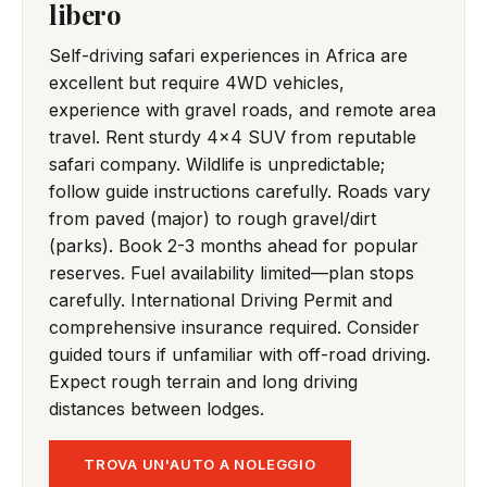
libero
Self-driving safari experiences in Africa are
excellent but require 4WD vehicles,
experience with gravel roads, and remote area
travel. Rent sturdy 4x4 SUV from reputable
safari company. Wildlife is unpredictable;
follow guide instructions carefully. Roads vary
from paved (major) to rough gravel/dirt
(parks). Book 2-3 months ahead for popular
reserves. Fuel availability limited—plan stops
carefully. International Driving Permit and
comprehensive insurance required. Consider
guided tours if unfamiliar with off-road driving.
Expect rough terrain and long driving
distances between lodges.
TROVA UN'AUTO A NOLEGGIO