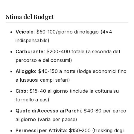
Stima del Budget
Veicolo
: $50-100/giorno di noleggio (4×4
indispensabile)
Carburante
: $200-400 totale (a seconda del
percorso e dei consumi)
Alloggio
: $40-150 a notte (lodge economici fino
a lussuosi campi safari)
Cibo
: $15-40 al giorno (include la cottura su
fornello a gas)
Quote di Accesso ai Parchi
: $40-80 per parco
al giorno (varia per paese)
Permessi per Attività
: $150-200 (trekking degli