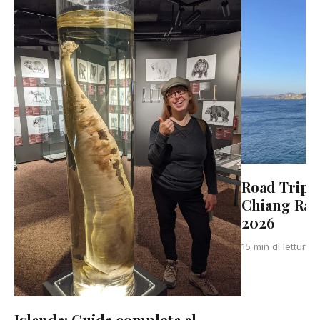
Road Trip 
Chiang Rai
2026
15 min di lettura
Islanda: Guida completa al