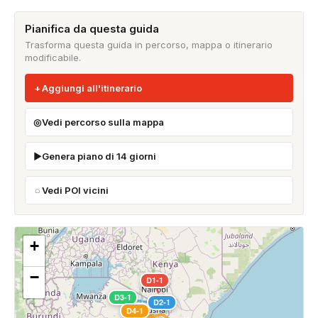
Pianifica da questa guida
Trasforma questa guida in percorso, mappa o itinerario
modificabile.
Aggiungi all'itinerario
Vedi percorso sulla mappa
Genera piano di 14 giorni
Vedi POI vicini
+
−
D1-1
D3-1
D2-1
D4-1