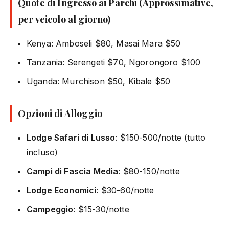
Quote di Ingresso ai Parchi (Approssimative,
per veicolo al giorno)
Kenya: Amboseli $80, Masai Mara $50
Tanzania: Serengeti $70, Ngorongoro $100
Uganda: Murchison $50, Kibale $50
Opzioni di Alloggio
Lodge Safari di Lusso
: $150-500/notte (tutto
incluso)
Campi di Fascia Media
: $80-150/notte
Lodge Economici
: $30-60/notte
Campeggio
: $15-30/notte