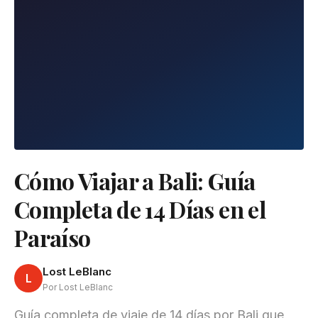
Cómo Viajar a Bali: Guía
Completa de 14 Días en el
Paraíso
Lost LeBlanc
L
Por Lost LeBlanc
Guía completa de viaje de 14 días por Bali que