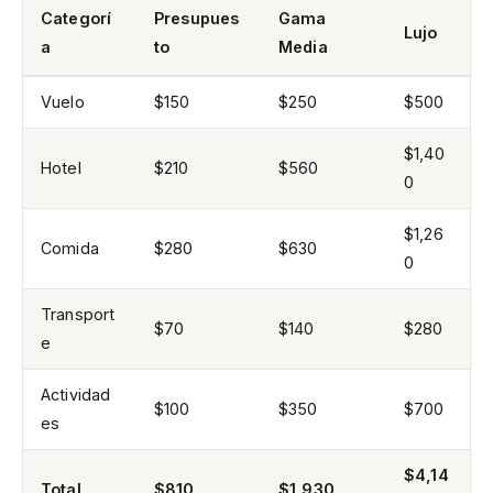
Categorí
Presupues
Gama
Lujo
a
to
Media
Vuelo
$150
$250
$500
$1,40
Hotel
$210
$560
0
$1,26
Comida
$280
$630
0
Transport
$70
$140
$280
e
Actividad
$100
$350
$700
es
$4,14
Total
$810
$1,930