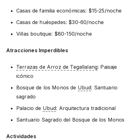
Casas de familia económicas: $15-25/noche
Casas de huéspedes: $30-60/noche
Villas boutique: $80-150/noche
Atracciones Imperdibles
Terrazas de Arroz de Tegallalang
: Paisaje
icónico
Bosque de los Monos de
Ubud
: Santuario
sagrado
Palacio de
Ubud
: Arquitectura tradicional
Santuario Sagrado del Bosque de los Monos
Actividades