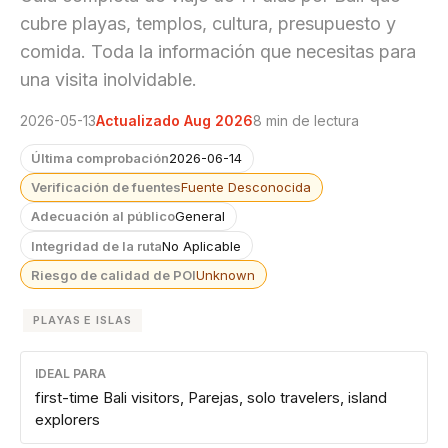
cubre playas, templos, cultura, presupuesto y
comida. Toda la información que necesitas para
una visita inolvidable.
2026-05-13
Actualizado Aug 2026
8 min de lectura
Última comprobación
2026-06-14
Verificación de fuentes
Fuente Desconocida
Adecuación al público
General
Integridad de la ruta
No Aplicable
Riesgo de calidad de POI
Unknown
PLAYAS E ISLAS
IDEAL PARA
first-time Bali visitors, Parejas, solo travelers, island
explorers