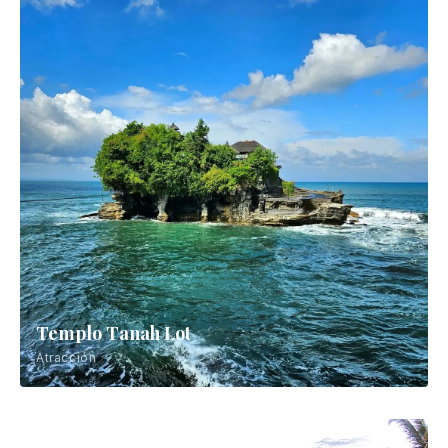
Templo Tanah Lot
Atracción