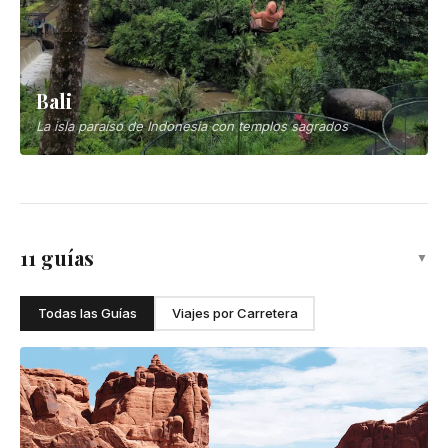
Bali Complete Travel Guide: 10 Days
Beyond the Tourist Trail
10 días