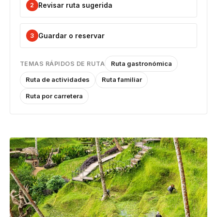
Revisar ruta sugerida
2
Guardar o reservar
3
Ruta gastronómica
TEMAS RÁPIDOS DE RUTA
Ruta de actividades
Ruta familiar
Ruta por carretera