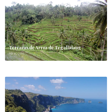
Terrazas de Arroz de Tegallalang
Atracción