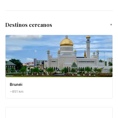
Guía Completa de Bali con Presupuesto
Ajustado 2026: Templos, Arrozales y Playas