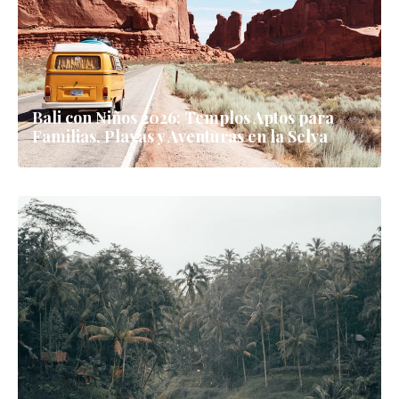
Bali en Julio-Agosto: Cómo Dominar la
Temporada Alta como un Experto
7 días
Ciudades
▼