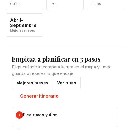
Guías
POI
Rutas
Abril-
Septiembre
Mejores meses
Empieza a planificar en 3 pasos
Elige cuándo ir, compara la ruta en el mapa y luego
guarda o reserva lo que encaje.
Mejores meses
Ver rutas
Generar itinerario
Elegir mes y días
1