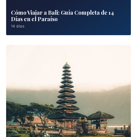
Templo de Uluwatu
Atracción
Ver en el mapa →