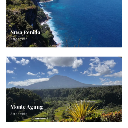
Mount Batur
Atracción