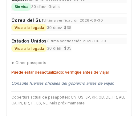
30 días
Gratis
Sin visa
Corea del Sur
Última verificación 2026-06-30
30 días
$35
Visa a la llegada
Estados Unidos
Última verificación 2026-06-30
30 días
$35
Visa a la llegada
Other passports
Puede estar desactualizado: verifique antes de viajar
Consulte fuentes oficiales del gobierno antes de viajar.
Cobertura actual de pasaportes: CN, US, JP, KR, GB, DE, FR, AU,
CA, IN, BR, IT, ES, NL. Más próximamente.