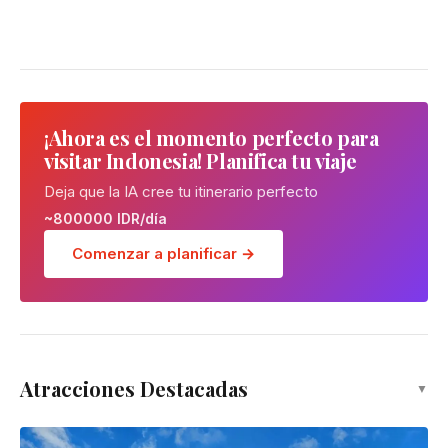
¡Ahora es el momento perfecto para
visitar Indonesia! Planifica tu viaje
Deja que la IA cree tu itinerario perfecto
~800000 IDR/día
Comenzar a planificar →
Atracciones Destacadas
▼