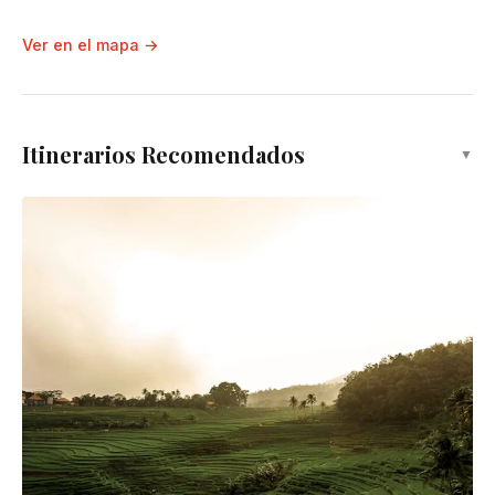
Nusa Penida
Atracción