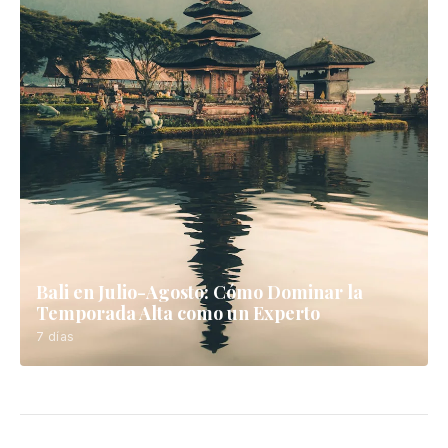
Bali Shoulder Season Guide: May-June
Itinerary & Tips
7 días
Cómo Viajar a Bali: Guía Completa de 14
Días en el Paraíso