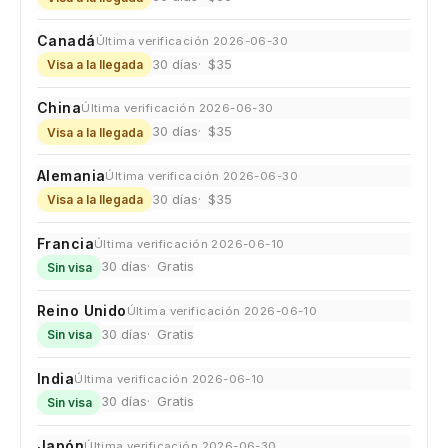
Canadá
Última verificación 2026-06-30
30 días
$35
Visa a la llegada
China
Última verificación 2026-06-30
30 días
$35
Visa a la llegada
Alemania
Última verificación 2026-06-30
30 días
$35
Visa a la llegada
Francia
Última verificación 2026-06-10
30 días
Gratis
Sin visa
Reino Unido
Última verificación 2026-06-10
30 días
Gratis
Sin visa
India
Última verificación 2026-06-10
30 días
Gratis
Sin visa
Japón
Última verificación 2026-06-30