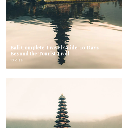
Itinerarios Recomendados
▼