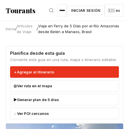
Ir al contenido principal
Tourants
INICIAR SESIÓN
🇪🇸 es
Artículos
Viaje en Ferry de 5 Días por el Río Amazonas
Inicio
/
/
de Viaje
desde Belén a Manaos, Brasil
Planifica desde esta guía
Convierte esta guía en una ruta, mapa o itinerario editable.
Agregar al itinerario
Ver ruta en el mapa
Generar plan de 5 días
Ver POI cercanos